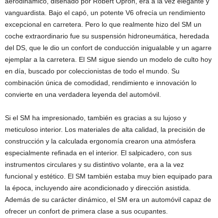
aerodinámico, diseñado por Robert Opron, era a la vez elegante y
vanguardista. Bajo el capó, un potente V6 ofrecía un rendimiento
excepcional en carretera. Pero lo que realmente hizo del SM un
coche extraordinario fue su suspensión hidroneumática, heredada
del DS, que le dio un confort de conducción inigualable y un agarre
ejemplar a la carretera. El SM sigue siendo un modelo de culto hoy
en día, buscado por coleccionistas de todo el mundo. Su
combinación única de comodidad, rendimiento e innovación lo
convierte en una verdadera leyenda del automóvil.
Si el SM ha impresionado, también es gracias a su lujoso y
meticuloso interior. Los materiales de alta calidad, la precisión de
construcción y la calculada ergonomía crearon una atmósfera
especialmente refinada en el interior. El salpicadero, con sus
instrumentos circulares y su distintivo volante, era a la vez
funcional y estético. El SM también estaba muy bien equipado para
la época, incluyendo aire acondicionado y dirección asistida.
Además de su carácter dinámico, el SM era un automóvil capaz de
ofrecer un confort de primera clase a sus ocupantes.