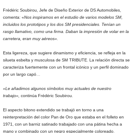
Frédéric Soubirou, Jefe de Diseño Exterior de DS Automobiles,
comenta: «
Nos inspiramos en el estudio de varios modelos SM,
incluidos los prototipos y los dos SM presidenciales. Tenían un
rasgo llamativo, como una firma. Daban la impresión de volar en la
carretera, eran muy aéreos».
Esta ligereza, que sugiere dinamismo y eficiencia, se refleja en la
silueta esbelta y musculosa de SM TRIBUTE. La relación directa se
caracteriza fuertemente con un frontal icónico y un perfil dominado
por un largo capó…
«Le añadimos algunos símbolos muy actuales de nuestro
trabajo»,
continúa Frédéric Soubirou.
El aspecto bitono extendido se trabajó en torno a una
reinterpretación del color Pan de Oro que estaba en el folleto en
1971, con un barniz satinado trabajado con una pátina hecha a
mano y combinado con un negro especialmente coloreado.