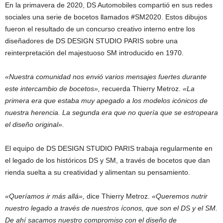
En la primavera de 2020, DS Automobiles compartió en sus redes
sociales una serie de bocetos llamados #SM2020. Estos dibujos
fueron el resultado de un concurso creativo interno entre los
diseñadores de DS DESIGN STUDIO PARIS sobre una
reinterpretación del majestuoso SM introducido en 1970.
«Nuestra comunidad nos envió varios mensajes fuertes durante
este intercambio de bocetos»,
recuerda Thierry Metroz.
«La
primera era que estaba muy apegado a los modelos icónicos de
nuestra herencia. La segunda era que no quería que se estropeara
el diseño original».
El equipo de DS DESIGN STUDIO PARIS trabaja regularmente en
el legado de los históricos DS y SM, a través de bocetos que dan
rienda suelta a su creatividad y alimentan su pensamiento.
«Queríamos ir más allá»,
dice Thierry Metroz.
«Queremos nutrir
nuestro legado a través de nuestros íconos, que son el DS y el SM.
De ahí sacamos nuestro compromiso con el diseño de