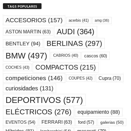
TAGS POPULARES
ACCESORIOS
(157)
acerbis
(41)
amg
(36)
AUDI
(364)
ASTON MARTIN
(63)
BERLINAS
(297)
BENTLEY
(94)
BMW
(497)
cascos
(60)
CABRIOS
(40)
COMPACTOS
(215)
COCHES
(43)
competiciones
(146)
Cupra
(70)
COUPES
(42)
curiosidades
(131)
DEPORTIVOS
(577)
ELÉCTRICOS
(276)
equipamiento
(88)
ford
(57)
FERRARI
(63)
EVENTOS
(54)
galerias
(50)