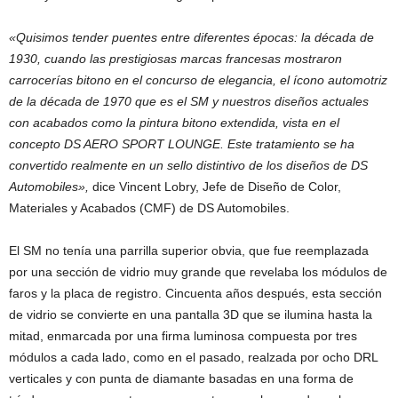
«Quisimos tender puentes entre diferentes épocas: la década de
1930, cuando las prestigiosas marcas francesas mostraron
carrocerías bitono en el concurso de elegancia, el ícono automotriz
de la década de 1970 que es el SM y nuestros diseños actuales
con acabados como la pintura bitono extendida, vista en el
concepto DS AERO SPORT LOUNGE. Este tratamiento se ha
convertido realmente en un sello distintivo de los diseños de DS
Automobiles»,
dice Vincent Lobry, Jefe de Diseño de Color,
Materiales y Acabados (CMF) de DS Automobiles.
El SM no tenía una parrilla superior obvia, que fue reemplazada
por una sección de vidrio muy grande que revelaba los módulos de
faros y la placa de registro. Cincuenta años después, esta sección
de vidrio se convierte en una pantalla 3D que se ilumina hasta la
mitad, enmarcada por una firma luminosa compuesta por tres
módulos a cada lado, como en el pasado, realzada por ocho DRL
verticales y con punta de diamante basadas en una forma de