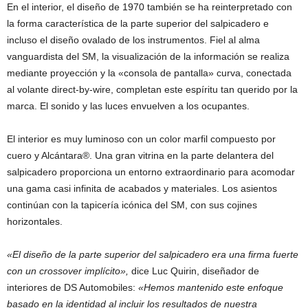
En el interior, el diseño de 1970 también se ha reinterpretado con
la forma característica de la parte superior del salpicadero e
incluso el diseño ovalado de los instrumentos. Fiel al alma
vanguardista del SM, la visualización de la información se realiza
mediante proyección y la «consola de pantalla» curva, conectada
al volante direct-by-wire, completan este espíritu tan querido por la
marca. El sonido y las luces envuelven a los ocupantes.
El interior es muy luminoso con un color marfil compuesto por
cuero y Alcántara®. Una gran vitrina en la parte delantera del
salpicadero proporciona un entorno extraordinario para acomodar
una gama casi infinita de acabados y materiales. Los asientos
continúan con la tapicería icónica del SM, con sus cojines
horizontales.
«El diseño de la parte superior del salpicadero era una firma fuerte
con un crossover implícito»,
dice Luc Quirin, diseñador de
interiores de DS Automobiles:
«Hemos mantenido este enfoque
basado en la identidad al incluir los resultados de nuestra