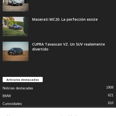
Maserati MC20. La perfección existe
CUPRA Tavascan VZ. Un SUV realemente
divertido
Artículos destacados
1908
Noticias destacadas
621
BMW
610
Curiosidades
439
Pruebas coches