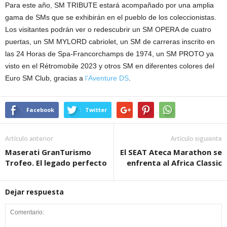
Para este año, SM TRIBUTE estará acompañado por una amplia
gama de SMs que se exhibirán en el pueblo de los coleccionistas.
Los visitantes podrán ver o redescubrir un SM OPERA de cuatro
puertas, un SM MYLORD cabriolet, un SM de carreras inscrito en
las 24 Horas de Spa-Francorchamps de 1974, un SM PROTO ya
visto en el Rétromobile 2023 y otros SM en diferentes colores del
Euro SM Club, gracias a
l’Aventure DS
.
Facebook
Twitter
Artículo anterior
Artículo siguiente
Maserati GranTurismo
El SEAT Ateca Marathon se
Trofeo. El legado perfecto
enfrenta al Africa Classic
Dejar respuesta