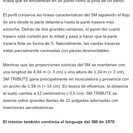
tríada que se encuentran en un punto como la proa de un barco.
El perfil conserva las líneas características del SM siguiendo el flujo
de aire desde la parte delantera hasta la parte trasera más
estrecha. Detrás de dos grandes ventanas, el panel del cuarto
trasero está cortado por la mitad y pasa a hacer que la parte
trasera flote en forma de S. Naturalmente, las ruedas traseras
están parcialmente carenadas con piezas desmontables.
Mientras que las proporciones icónicas del SM se mantienen con
una longitud de 4,94 m (+ 3 cm) y una altura de 1,34 m (+ 2 cm),
SM TRIBUTE gana principalmente en musculatura y presencia con
un ancho de 1,98 m (+ 14 cm). En busca de eficiencia, la distancia
al suelo cambia a 12 centímetros (-3,5 cm). SM TRIBUTE se
asienta sobre grandes llantas de 22 pulgadas adornadas con
inserciones aerodinámicas.
El interior también continúa el lenguaje del SM de 1970