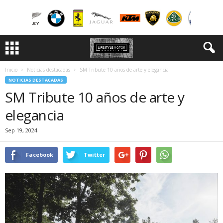
Inicio
Noticias destacadas
SM Tribute 10 años de arte y elegancia
NOTICIAS DESTACADAS
SM Tribute 10 años de arte y
elegancia
Sep 19, 2024
Facebook
Twitter