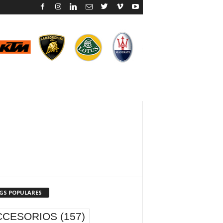
GS POPULARES
CCESORIOS
(157)