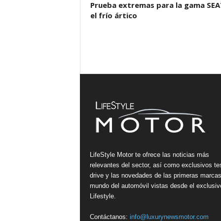
Prueba extremas para la gama SEA
el frío ártico
LifeStyle Motor te ofrece las noticias más
relevantes del sector, así como exclusivos te
drive y las novedades de las primeras marcas
mundo del automóvil vistas desde el exclusiv
Lifestyle.
Contáctanos:
info@luxurynewsmotor.com