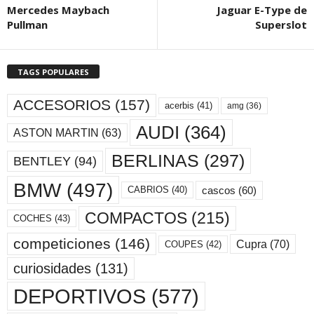
Mercedes Maybach
Jaguar E-Type de
Pullman
Superslot
TAGS POPULARES
ACCESORIOS
(157)
acerbis
(41)
amg
(36)
AUDI
(364)
ASTON MARTIN
(63)
BERLINAS
(297)
BENTLEY
(94)
BMW
(497)
cascos
(60)
CABRIOS
(40)
COMPACTOS
(215)
COCHES
(43)
competiciones
(146)
Cupra
(70)
COUPES
(42)
curiosidades
(131)
DEPORTIVOS
(577)