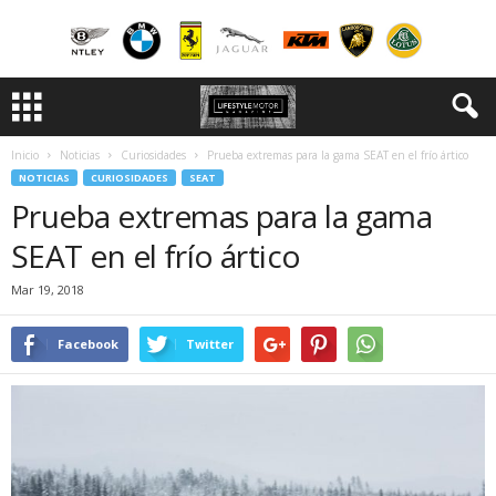
Inicio
Noticias
Curiosidades
Prueba extremas para la gama SEAT en el frío ártico
NOTICIAS
CURIOSIDADES
SEAT
Prueba extremas para la gama
SEAT en el frío ártico
Mar 19, 2018
Facebook
Twitter