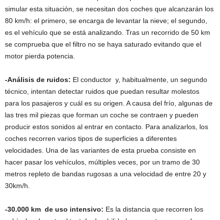
simular esta situación, se necesitan dos coches que alcanzarán los
80 km/h: el primero, se encarga de levantar la nieve; el segundo,
es el vehículo que se está analizando. Tras un recorrido de 50 km
se comprueba que el filtro no se haya saturado evitando que el
motor pierda potencia.
-Análisis de ruidos:
El conductor y, habitualmente, un segundo
técnico, intentan detectar ruidos que puedan resultar molestos
para los pasajeros y cuál es su origen. A causa del frío, algunas de
las tres mil piezas que forman un coche se contraen y pueden
producir estos sonidos al entrar en contacto. Para analizarlos, los
coches recorren varios tipos de superficies a diferentes
velocidades. Una de las variantes de esta prueba consiste en
hacer pasar los vehículos, múltiples veces, por un tramo de 30
metros repleto de bandas rugosas a una velocidad de entre 20 y
30km/h.
-30.000 km de uso intensivo:
Es la distancia que recorren los