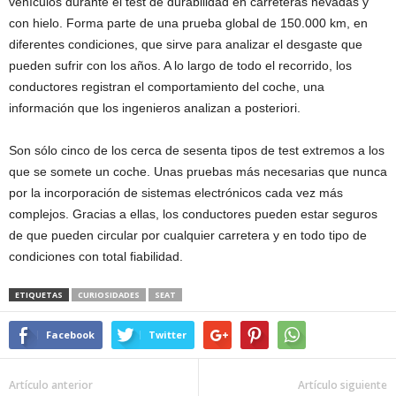
vehículos durante el test de durabilidad en carreteras nevadas y
con hielo. Forma parte de una prueba global de 150.000 km, en
diferentes condiciones, que sirve para analizar el desgaste que
pueden sufrir con los años. A lo largo de todo el recorrido, los
conductores registran el comportamiento del coche, una
información que los ingenieros analizan a posteriori.
Son sólo cinco de los cerca de sesenta tipos de test extremos a los
que se somete un coche. Unas pruebas más necesarias que nunca
por la incorporación de sistemas electrónicos cada vez más
complejos. Gracias a ellas, los conductores pueden estar seguros
de que pueden circular por cualquier carretera y en todo tipo de
condiciones con total fiabilidad.
ETIQUETAS
CURIOSIDADES
SEAT
Facebook
Twitter
Artículo anterior
Artículo siguiente