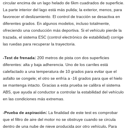
circular encima de un lago helado de 6km cuadrados de superficie.
La parte interior del lago está más pulida; la exterior, menos, para
favorecer el deslizamiento. El control de tracción se desactiva en
diferentes grados. En algunos modelos, incluso totalmente,
ofreciendo una conducción más deportiva. Si el vehículo pierde la
trazada, el sistema ESC (control electrónico de estabilidad) corrige
las ruedas para recuperar la trayectoria.
-Test de frenada:
200 metros de pista con dos superficies
diferentes: alta y baja adherencia. Uno de los carriles está
calefactado a una temperatura de 10 grados para evitar que el
asfalto se congele; el otro se enfría a -16 grados para que el hielo
se mantenga intacto. Gracias a esta prueba se calibra el sistema
ABS, que ayuda al conductor a controlar la estabilidad del vehículo
en las condiciones más extremas.
-Prueba de aspiración:
La finalidad de este test es comprobar
que el filtro de aire del motor no se obstruye cuando se circula
dentro de una nube de nieve producida por otro vehículo
.
Para