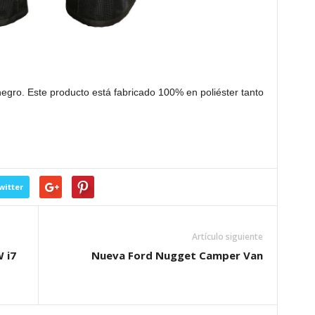
negro. Este producto está fabricado 100% en poliéster tanto
witter
Artículo siguiente
 i7
Nueva Ford Nugget Camper Van