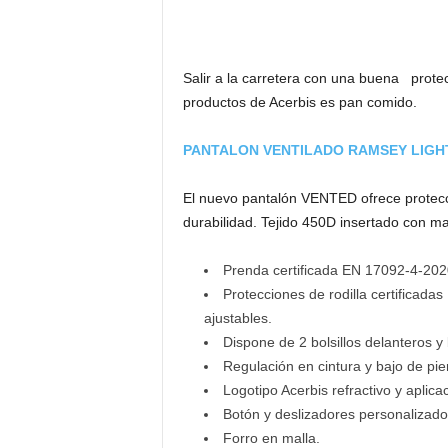
Salir a la carretera con una buena prote
productos de Acerbis es pan comido.
PANTALON VENTILADO RAMSEY LIGH
El nuevo pantalón VENTED ofrece protecci
durabilidad. Tejido 450D insertado con mal
Prenda certificada EN 17092-4-2020
Protecciones de rodilla certificadas
ajustables.
Dispone de 2 bolsillos delanteros y
Regulación en cintura y bajo de pie
Logotipo Acerbis refractivo y aplica
Botón y deslizadores personalizado
Forro en malla.