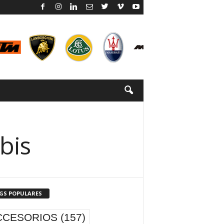
bis
GS POPULARES
CCESORIOS
(157)