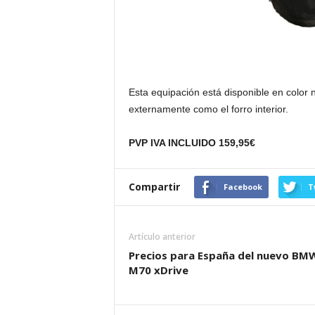
Esta equipación está disponible en color 
externamente como el forro interior.
PVP IVA INCLUIDO 159,95€
Compartir
Facebook
T
Artículo anterior
Precios para España del nuevo BMW
M70 xDrive