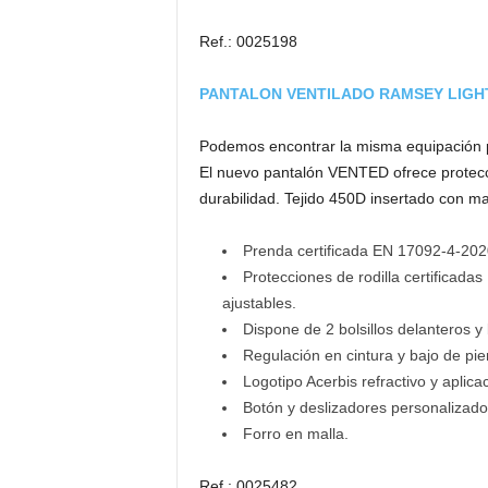
Ref.: 0025198
PANTALON VENTILADO RAMSEY LIGH
Podemos encontrar la misma equipación pa
El nuevo pantalón VENTED ofrece protecci
durabilidad. Tejido 450D insertado con mal
Prenda certificada EN 17092-4-2020
Protecciones de rodilla certificadas
ajustables.
Dispone de 2 bolsillos delanteros y
Regulación en cintura y bajo de pie
Logotipo Acerbis refractivo y aplica
Botón y deslizadores personalizado
Forro en malla.
Ref.: 0025482