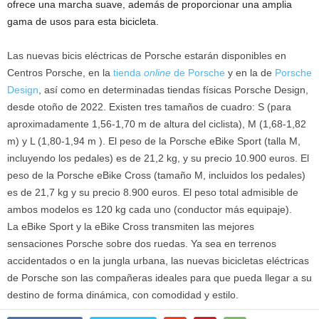
ofrece una marcha suave, además de proporcionar una amplia
gama de usos para esta bicicleta.
Las nuevas bicis eléctricas de Porsche estarán disponibles en
Centros Porsche, en la
tienda
online
de Porsche
y en la de
Porsche
Design
, así como en determinadas tiendas físicas Porsche Design,
desde otoño de 2022. Existen tres tamaños de cuadro: S (para
aproximadamente 1,56-1,70 m de altura del ciclista), M (1,68-1,82
m) y L (1,80-1,94 m ). El peso de la Porsche eBike Sport (talla M,
incluyendo los pedales) es de 21,2 kg, y su precio 10.900 euros. El
peso de la Porsche eBike Cross (tamaño M, incluidos los pedales)
es de 21,7 kg y su precio 8.900 euros. El peso total admisible de
ambos modelos es 120 kg cada uno (conductor más equipaje).
La eBike Sport y la eBike Cross transmiten las mejores
sensaciones Porsche sobre dos ruedas. Ya sea en terrenos
accidentados o en la jungla urbana, las nuevas bicicletas eléctricas
de Porsche son las compañeras ideales para que pueda llegar a su
destino de forma dinámica, con comodidad y estilo.