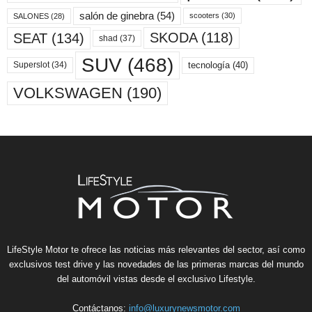
salón de ginebra
(54)
scooters
(30)
SALONES
(28)
SKODA
(118)
SEAT
(134)
shad
(37)
SUV
(468)
tecnología
(40)
Superslot
(34)
VOLKSWAGEN
(190)
LifeStyle Motor te ofrece las noticias más relevantes del sector, así como
exclusivos test drive y las novedades de las primeras marcas del mundo
del automóvil vistas desde el exclusivo Lifestyle.
Contáctanos:
info@luxurynewsmotor.com