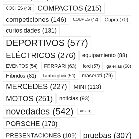
COMPACTOS
(215)
COCHES
(43)
competiciones
(146)
Cupra
(70)
COUPES
(42)
curiosidades
(131)
DEPORTIVOS
(577)
ELÉCTRICOS
(276)
equipamiento
(88)
ford
(57)
FERRARI
(63)
EVENTOS
(54)
galerias
(50)
maserati
(79)
Híbridos
(81)
lamborghini
(54)
MERCEDES
(227)
MINI
(113)
MOTOS
(251)
noticias
(93)
novedades
(542)
nzi
(31)
PORSCHE
(170)
pruebas
(307)
PRESENTACIONES
(109)