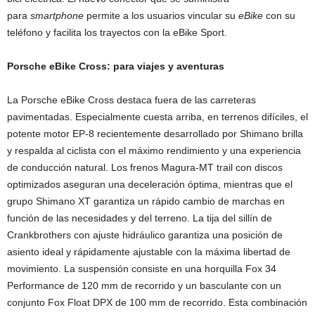
para
smartphone
permite a los usuarios vincular su
eBike
con su
teléfono y facilita los trayectos con la eBike Sport.
Porsche eBike Cross: para viajes y aventuras
La Porsche eBike Cross destaca fuera de las carreteras
pavimentadas. Especialmente cuesta arriba, en terrenos difíciles, el
potente motor EP-8 recientemente desarrollado por Shimano brilla
y respalda al ciclista con el máximo rendimiento y una experiencia
de conducción natural. Los frenos Magura-MT trail con discos
optimizados aseguran una deceleración óptima, mientras que el
grupo Shimano XT garantiza un rápido cambio de marchas en
función de las necesidades y del terreno. La tija del sillín de
Crankbrothers con ajuste hidráulico garantiza una posición de
asiento ideal y rápidamente ajustable con la máxima libertad de
movimiento. La suspensión consiste en una horquilla Fox 34
Performance de 120 mm de recorrido y un basculante con un
conjunto Fox Float DPX de 100 mm de recorrido. Esta combinación