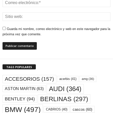
Guarda mi nombre, correo electrónico y web en este navegador para la
próxima vez que comente.
TAGS POPULARES
ACCESORIOS
(157)
acerbis
(41)
amg
(36)
AUDI
(364)
ASTON MARTIN
(63)
BERLINAS
(297)
BENTLEY
(94)
BMW
(497)
cascos
(60)
CABRIOS
(40)