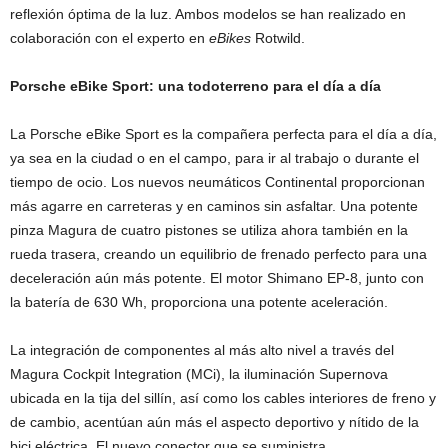
reflexión óptima de la luz. Ambos modelos se han realizado en
colaboración con el experto en
eBikes
Rotwild.
Porsche eBike Sport: una todoterreno para el día a día
La Porsche eBike Sport es la compañera perfecta para el día a día,
ya sea en la ciudad o en el campo, para ir al trabajo o durante el
tiempo de ocio. Los nuevos neumáticos Continental proporcionan
más agarre en carreteras y en caminos sin asfaltar. Una potente
pinza Magura de cuatro pistones se utiliza ahora también en la
rueda trasera, creando un equilibrio de frenado perfecto para una
deceleración aún más potente. El motor Shimano EP-8, junto con
la batería de 630 Wh, proporciona una potente aceleración.
La integración de componentes al más alto nivel a través del
Magura Cockpit Integration (MCi), la iluminación Supernova
ubicada en la tija del sillín, así como los cables interiores de freno y
de cambio, acentúan aún más el aspecto deportivo y nítido de la
bici eléctrica. El nuevo conector que se suministra