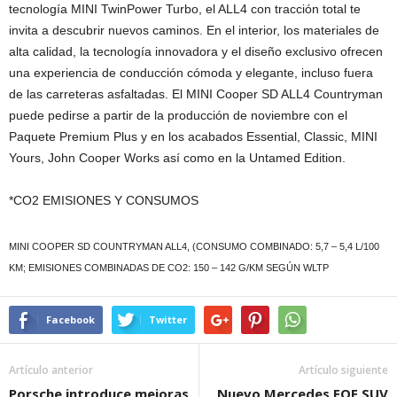
tecnología MINI TwinPower Turbo, el ALL4 con tracción total te
invita a descubrir nuevos caminos. En el interior, los materiales de
alta calidad, la tecnología innovadora y el diseño exclusivo ofrecen
una experiencia de conducción cómoda y elegante, incluso fuera
de las carreteras asfaltadas. El MINI Cooper SD ALL4 Countryman
puede pedirse a partir de la producción de noviembre con el
Paquete Premium Plus y en los acabados Essential, Classic, MINI
Yours, John Cooper Works así como en la Untamed Edition.
*CO2 EMISIONES Y CONSUMOS
MINI COOPER SD COUNTRYMAN ALL4, (CONSUMO COMBINADO: 5,7 – 5,4 L/100
KM; EMISIONES COMBINADAS DE CO2: 150 – 142 G/KM SEGÚN WLTP
Facebook
Twitter
Artículo anterior
Artículo siguiente
Porsche introduce mejoras
Nuevo Mercedes EQE SUV