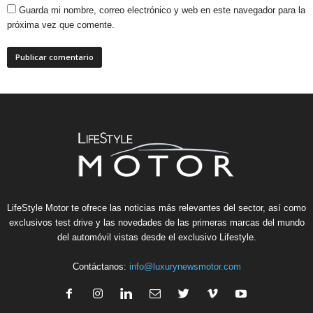
Guarda mi nombre, correo electrónico y web en este navegador para la
próxima vez que comente.
LifeStyle Motor te ofrece las noticias más relevantes del sector, así como
exclusivos test drive y las novedades de las primeras marcas del mundo
del automóvil vistas desde el exclusivo Lifestyle.
Contáctanos:
info@luxurynewsmotor.com