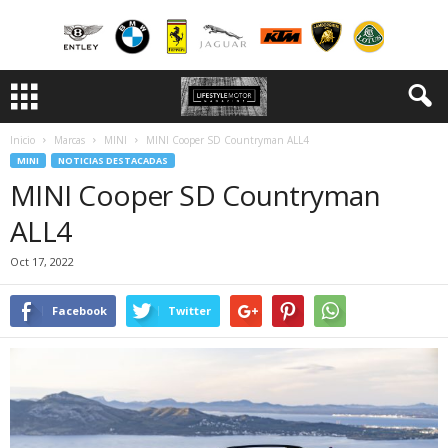
Inicio
Marcas
MINI
MINI Cooper SD Countryman ALL4
MINI
NOTICIAS DESTACADAS
MINI Cooper SD Countryman
ALL4
Oct 17, 2022
Facebook
Twitter