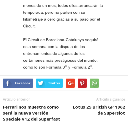
menos de un mes, todos ellos arrancarán la
temporada, pero no parten con su
kilometraje a cero gracias a su paso por el
Circuit.
El Circuit de Barcelona-Catalunya seguirá
esta semana con la disputa de los
entrenamientos de algunos de los
certámenes más prestigiosos del mundo,
®
®
como lo son Formula 3
y Formula 2
.
Facebook
Twitter
Artículo anterior
Artículo siguiente
Ferrari nos muestra como
Lotus 25 British GP 1962
será la nueva versión
de Superslot
Speciale V12 del Superfast