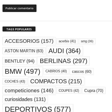
TAGS POPULARES
ACCESORIOS
(157)
acerbis
(41)
amg
(36)
AUDI
(364)
ASTON MARTIN
(63)
BERLINAS
(297)
BENTLEY
(94)
BMW
(497)
cascos
(60)
CABRIOS
(40)
COMPACTOS
(215)
COCHES
(43)
competiciones
(146)
Cupra
(70)
COUPES
(42)
curiosidades
(131)
DEPORTIVOS
(577)