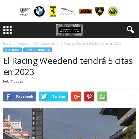
Inicio
Noticias
Competiciones
El Racing Weedend tendrá 5 citas en 2023
NOTICIAS
COMPETICIONES
El Racing Weedend tendrá 5 citas
en 2023
Feb 11, 2023
Facebook
Twitter