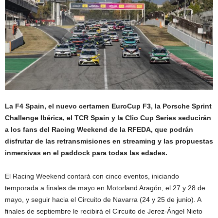
La F4 Spain, el nuevo certamen EuroCup F3, la Porsche Sprint
Challenge Ibérica, el TCR Spain y la Clio Cup Series seducirán
a los fans del Racing Weekend de la RFEDA, que podrán
disfrutar de las retransmisiones en streaming y las propuestas
inmersivas en el paddock para todas las edades.
El Racing Weekend contará con cinco eventos, iniciando
temporada a finales de mayo en Motorland Aragón, el 27 y 28 de
mayo, y seguir hacia el Circuito de Navarra (24 y 25 de junio). A
finales de septiembre le recibirá el Circuito de Jerez-Ángel Nieto