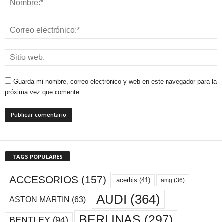
Guarda mi nombre, correo electrónico y web en este navegador para la
próxima vez que comente.
TAGS POPULARES
ACCESORIOS
(157)
acerbis
(41)
amg
(36)
AUDI
(364)
ASTON MARTIN
(63)
BERLINAS
(297)
BENTLEY
(94)