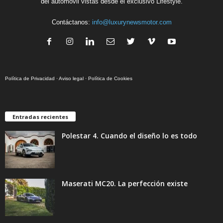
del automóvil vistas desde el exclusivo Lifestyle.
Contáctanos:
info@luxurynewsmotor.com
Política de Privacidad
·
Aviso legal
·
Política de Cookies
Entradas recientes
Polestar 4. Cuando el diseño lo es todo
Maserati MC20. La perfección existe