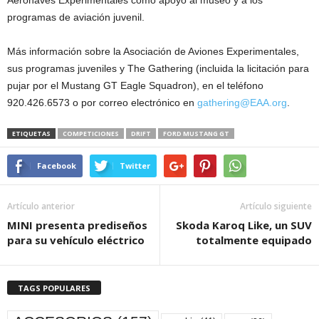
programas de aviación juvenil.
Más información sobre la Asociación de Aviones Experimentales,
sus programas juveniles y The Gathering (incluida la licitación para
pujar por el Mustang GT Eagle Squadron), en el teléfono
920.426.6573 o por correo electrónico en
gathering@EAA.org
.
ETIQUETAS
COMPETICIONES
DRIFT
FORD MUSTANG GT
Facebook
Twitter
Artículo anterior
Artículo siguiente
MINI presenta prediseños
Skoda Karoq Like, un SUV
para su vehículo eléctrico
totalmente equipado
TAGS POPULARES