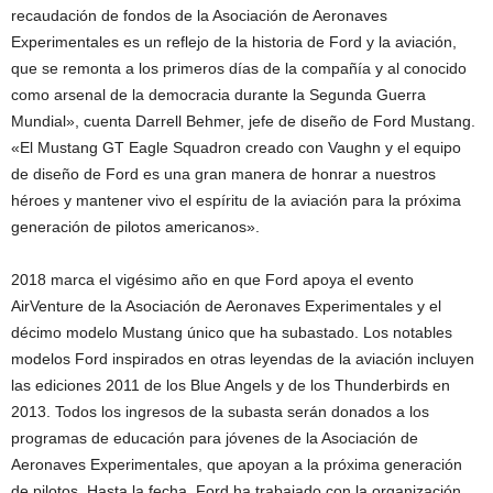
recaudación de fondos de la Asociación de Aeronaves
Experimentales es un reflejo de la historia de Ford y la aviación,
que se remonta a los primeros días de la compañía y al conocido
como arsenal de la democracia durante la Segunda Guerra
Mundial», cuenta Darrell Behmer, jefe de diseño de Ford Mustang.
«El Mustang GT Eagle Squadron creado con Vaughn y el equipo
de diseño de Ford es una gran manera de honrar a nuestros
héroes y mantener vivo el espíritu de la aviación para la próxima
generación de pilotos americanos».
2018 marca el vigésimo año en que Ford apoya el evento
AirVenture de la Asociación de Aeronaves Experimentales y el
décimo modelo Mustang único que ha subastado. Los notables
modelos Ford inspirados en otras leyendas de la aviación incluyen
las ediciones 2011 de los Blue Angels y de los Thunderbirds en
2013. Todos los ingresos de la subasta serán donados a los
programas de educación para jóvenes de la Asociación de
Aeronaves Experimentales, que apoyan a la próxima generación
de pilotos. Hasta la fecha, Ford ha trabajado con la organización