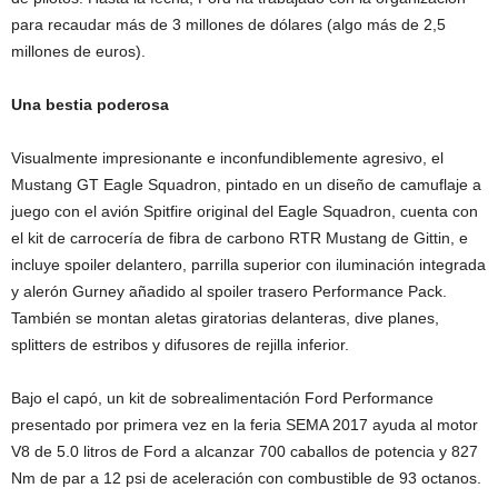
para recaudar más de 3 millones de dólares (algo más de 2,5
millones de euros).
Una bestia poderosa
Visualmente impresionante e inconfundiblemente agresivo, el
Mustang GT Eagle Squadron, pintado en un diseño de camuflaje a
juego con el avión Spitfire original del Eagle Squadron, cuenta con
el kit de carrocería de fibra de carbono RTR Mustang de Gittin, e
incluye spoiler delantero, parrilla superior con iluminación integrada
y alerón Gurney añadido al spoiler trasero Performance Pack.
También se montan aletas giratorias delanteras, dive planes,
splitters de estribos y difusores de rejilla inferior.
Bajo el capó, un kit de sobrealimentación Ford Performance
presentado por primera vez en la feria SEMA 2017 ayuda al motor
V8 de 5.0 litros de Ford a alcanzar 700 caballos de potencia y 827
Nm de par a 12 psi de aceleración con combustible de 93 octanos.