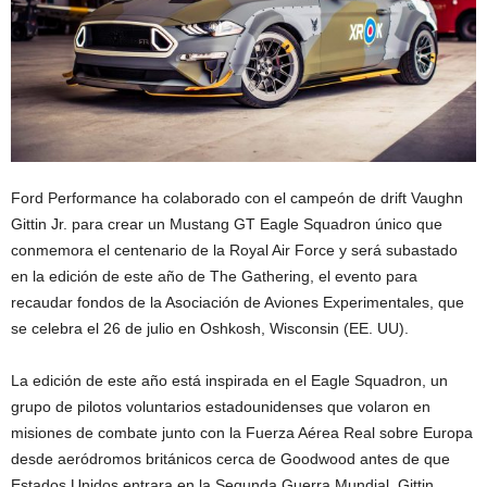
Ford Performance ha colaborado con el campeón de drift Vaughn
Gittin Jr. para crear un Mustang GT Eagle Squadron único que
conmemora el centenario de la Royal Air Force y será subastado
en la edición de este año de The Gathering, el evento para
recaudar fondos de la Asociación de Aviones Experimentales, que
se celebra el 26 de julio en Oshkosh, Wisconsin (EE. UU).
La edición de este año está inspirada en el Eagle Squadron, un
grupo de pilotos voluntarios estadounidenses que volaron en
misiones de combate junto con la Fuerza Aérea Real sobre Europa
desde aeródromos británicos cerca de Goodwood antes de que
Estados Unidos entrara en la Segunda Guerra Mundial. Gittin,