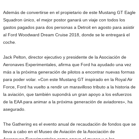
Además de convertirse en el propietario de este Mustang GT Eagle
Squadron único, el mejor postor ganará un viaje con todos los
gastos pagados para dos personas a Detroit en agosto para asistir
al Ford Woodward Dream Cruise 2018, donde se le entregará el
coche.
Jack Pelton, director ejecutivo y presidente de la Asociación de
Aeronaves Experimentales, afirma que Ford ha ayudado una vez
más a la próxima generación de pilotos a encontrar nuevas formas
para poder volar. «Con este Mustang GT inspirado en la Royal Air
Force, Ford ha vuelto a rendir un maravilloso tributo a la historia de
la aviación, que también supondrá un gran apoyo a los esfuerzos
de la EAA para animar a la próxima generación de aviadores», ha
asegurado.
The Gathering es el evento anual de recaudación de fondos que se
lleva a cabo en el Museo de Aviación de la Asociación de
Aeronaves Experimentales como apoyo al museo y a los