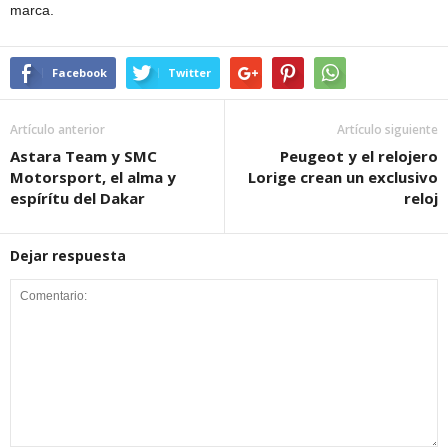
marca.
Facebook
Twitter
Artículo anterior
Artículo siguiente
Astara Team y SMC
Peugeot y el relojero
Motorsport, el alma y
Lorige crean un exclusivo
espírítu del Dakar
reloj
Dejar respuesta