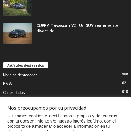
CUPRA Tavascan VZ. Un SUV realemente
divertido
Artículos destacados
1908
Noticias destacadas
621
BMW
610
Curiosidades
439
Pruebas coches
Nos preocupamos por tu privacidad
393
Audi
Utilizamos cookies e identificadores propios y de terceros
376
MOTOS
con tu consentimiento y/o nuestro interés legítimo, con el
propósito de almacenar o acceder a información en tu
333
Competiciones