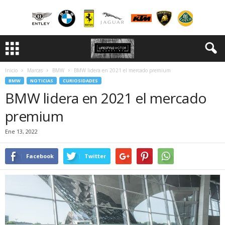
Inicio
Marcas
BMW
BMW lidera en 2021 el mercado premium
BMW
NOTICIAS
CURIOSIDADES
BMW lidera en 2021 el mercado
premium
Ene 13, 2022
Facebook
Twitter