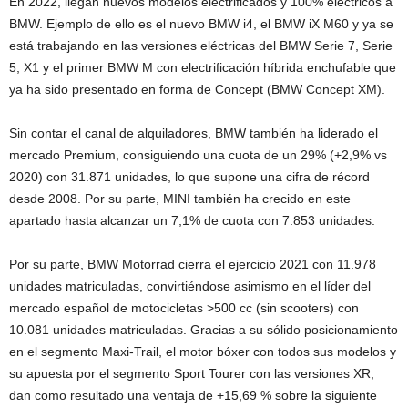
En 2022, llegan nuevos modelos electrificados y 100% eléctricos a
BMW. Ejemplo de ello es el nuevo BMW i4, el BMW iX M60 y ya se
está trabajando en las versiones eléctricas del BMW Serie 7, Serie
5, X1 y el primer BMW M con electrificación híbrida enchufable que
ya ha sido presentado en forma de Concept (BMW Concept XM).
Sin contar el canal de alquiladores, BMW también ha liderado el
mercado Premium, consiguiendo una cuota de un 29% (+2,9% vs
2020) con 31.871 unidades, lo que supone una cifra de récord
desde 2008. Por su parte, MINI también ha crecido en este
apartado hasta alcanzar un 7,1% de cuota con 7.853 unidades.
Por su parte, BMW Motorrad cierra el ejercicio 2021 con 11.978
unidades matriculadas, convirtiéndose asimismo en el líder del
mercado español de motocicletas >500 cc (sin scooters) con
10.081 unidades matriculadas. Gracias a su sólido posicionamiento
en el segmento Maxi-Trail, el motor bóxer con todos sus modelos y
su apuesta por el segmento Sport Tourer con las versiones XR,
dan como resultado una ventaja de +15,69 % sobre la siguiente