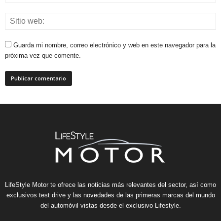
Guarda mi nombre, correo electrónico y web en este navegador para la
próxima vez que comente.
LifeStyle Motor te ofrece las noticias más relevantes del sector, así como
exclusivos test drive y las novedades de las primeras marcas del mundo
del automóvil vistas desde el exclusivo Lifestyle.