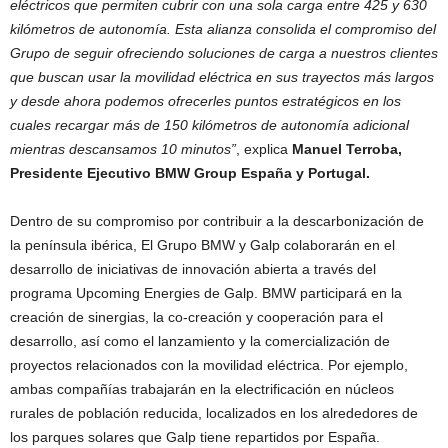
eléctricos que permiten cubrir con una sola carga entre 425 y 630
kilómetros de autonomía. Esta alianza consolida el compromiso del
Grupo de seguir ofreciendo soluciones de carga a nuestros clientes
que buscan usar la movilidad eléctrica en sus trayectos más largos
y desde ahora podemos ofrecerles puntos estratégicos en los
cuales recargar más de 150 kilómetros de autonomía adicional
mientras descansamos 10 minutos”
, explica
Manuel Terroba,
Presidente Ejecutivo BMW Group España y Portugal.
Dentro de su compromiso por contribuir a la descarbonización de
la península ibérica, El Grupo BMW y Galp colaborarán en el
desarrollo de iniciativas de innovación abierta a través del
programa Upcoming Energies de Galp. BMW participará en la
creación de sinergias, la co-creación y cooperación para el
desarrollo, así como el lanzamiento y la comercialización de
proyectos relacionados con la movilidad eléctrica. Por ejemplo,
ambas compañías trabajarán en la electrificación en núcleos
rurales de población reducida, localizados en los alrededores de
los parques solares que Galp tiene repartidos por España.