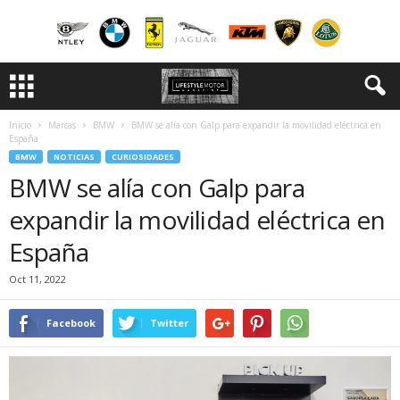
Inicio
Marcas
BMW
BMW se alía con Galp para expandir la movilidad eléctrica en
España
BMW
NOTICIAS
CURIOSIDADES
BMW se alía con Galp para
expandir la movilidad eléctrica en
España
Oct 11, 2022
Facebook
Twitter