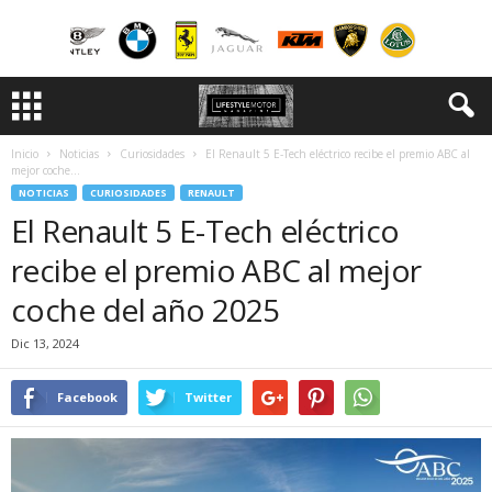
Inicio
Noticias
Curiosidades
El Renault 5 E-Tech eléctrico recibe el premio ABC al
mejor coche...
NOTICIAS
CURIOSIDADES
RENAULT
El Renault 5 E-Tech eléctrico
recibe el premio ABC al mejor
coche del año 2025
Dic 13, 2024
Facebook
Twitter