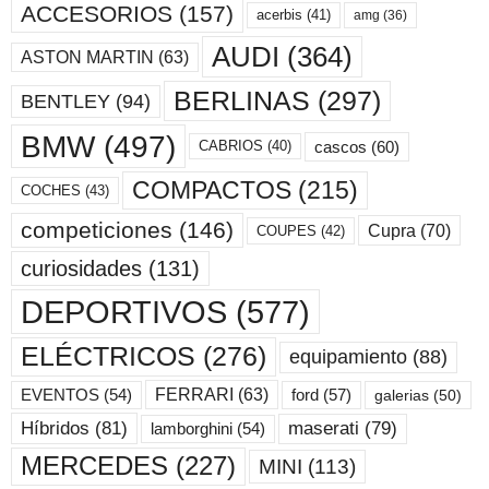
ACCESORIOS
(157)
acerbis
(41)
amg
(36)
AUDI
(364)
ASTON MARTIN
(63)
BERLINAS
(297)
BENTLEY
(94)
BMW
(497)
cascos
(60)
CABRIOS
(40)
COMPACTOS
(215)
COCHES
(43)
competiciones
(146)
Cupra
(70)
COUPES
(42)
curiosidades
(131)
DEPORTIVOS
(577)
ELÉCTRICOS
(276)
equipamiento
(88)
ford
(57)
FERRARI
(63)
EVENTOS
(54)
galerias
(50)
maserati
(79)
Híbridos
(81)
lamborghini
(54)
MERCEDES
(227)
MINI
(113)