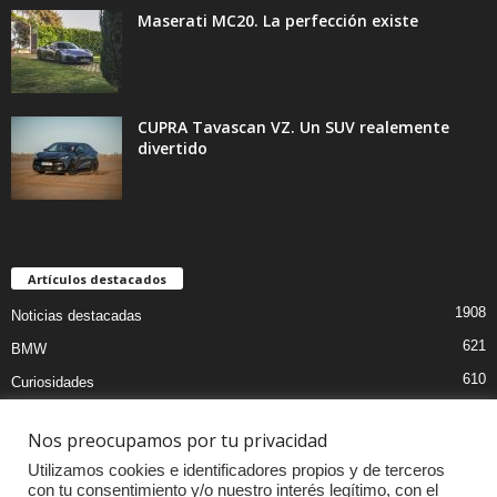
Maserati MC20. La perfección existe
CUPRA Tavascan VZ. Un SUV realemente
divertido
Artículos destacados
1908
Noticias destacadas
621
BMW
610
Curiosidades
439
Pruebas coches
Nos preocupamos por tu privacidad
393
Audi
Utilizamos cookies e identificadores propios y de terceros
376
MOTOS
con tu consentimiento y/o nuestro interés legítimo, con el