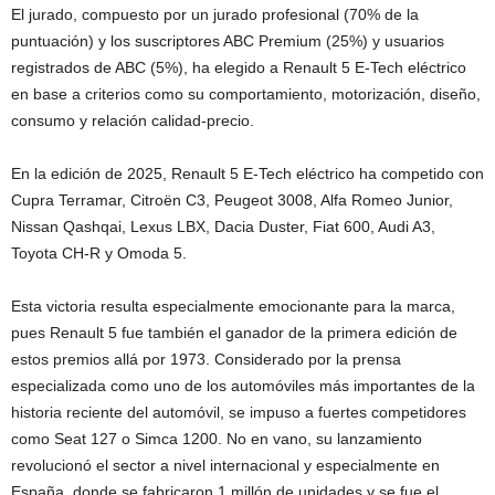
El jurado, compuesto por un jurado profesional (70% de la
puntuación) y los suscriptores ABC Premium (25%) y usuarios
registrados de ABC (5%), ha elegido a Renault 5 E-Tech eléctrico
en base a criterios como su comportamiento, motorización, diseño,
consumo y relación calidad-precio.
En la edición de 2025, Renault 5 E-Tech eléctrico ha competido con
Cupra Terramar, Citroën C3, Peugeot 3008, Alfa Romeo Junior,
Nissan Qashqai, Lexus LBX, Dacia Duster, Fiat 600, Audi A3,
Toyota CH-R y Omoda 5.
Esta victoria resulta especialmente emocionante para la marca,
pues Renault 5 fue también el ganador de la primera edición de
estos premios allá por 1973. Considerado por la prensa
especializada como uno de los automóviles más importantes de la
historia reciente del automóvil, se impuso a fuertes competidores
como Seat 127 o Simca 1200. No en vano, su lanzamiento
revolucionó el sector a nivel internacional y especialmente en
España, donde se fabricaron 1 millón de unidades y se fue el