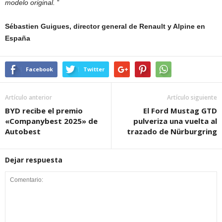
modelo original.
”
Sébastien Guigues, director general de Renault y Alpine en
España
Facebook
Twitter
Artículo anterior
Artículo siguiente
BYD recibe el premio
El Ford Mustag GTD
«Companybest 2025» de
pulveriza una vuelta al
Autobest
trazado de Nürburgring
Dejar respuesta