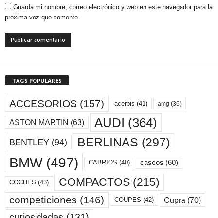
Guarda mi nombre, correo electrónico y web en este navegador para la
próxima vez que comente.
TAGS POPULARES
ACCESORIOS
(157)
acerbis
(41)
amg
(36)
AUDI
(364)
ASTON MARTIN
(63)
BERLINAS
(297)
BENTLEY
(94)
BMW
(497)
cascos
(60)
CABRIOS
(40)
COMPACTOS
(215)
COCHES
(43)
competiciones
(146)
Cupra
(70)
COUPES
(42)
curiosidades
(131)