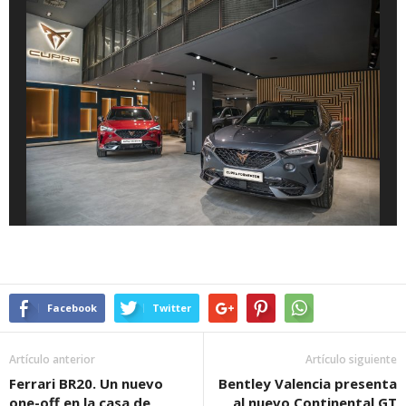
Facebook
Twitter
Artículo anterior
Artículo siguiente
Ferrari BR20. Un nuevo
Bentley Valencia presenta
one-off en la casa de
al nuevo Continental GT