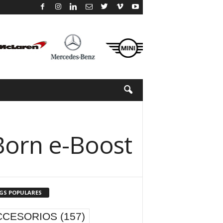
Born e-Boost
GS POPULARES
CCESORIOS
(157)