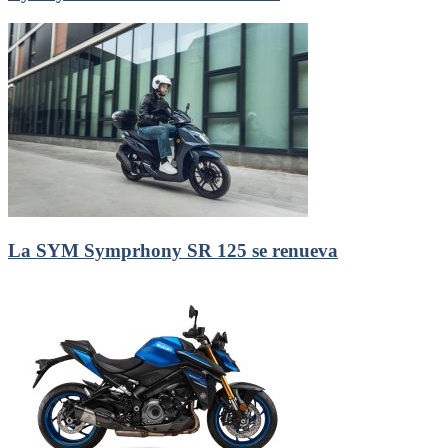
La SYM Symprhony SR 125 se renueva