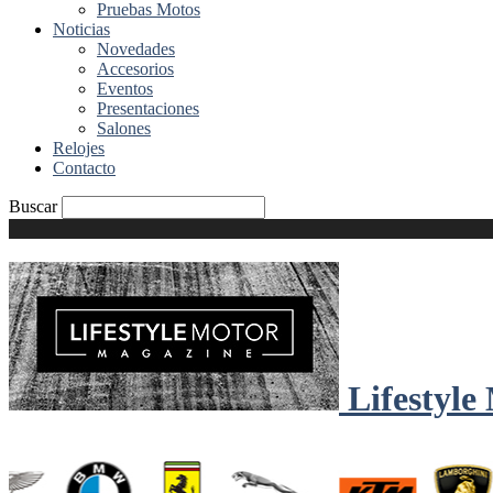
Pruebas Motos
Noticias
Novedades
Accesorios
Eventos
Presentaciones
Salones
Relojes
Contacto
Buscar
Lifestyle