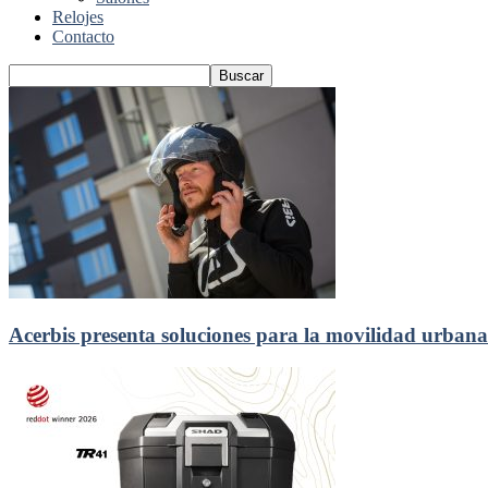
Relojes
Contacto
Acerbis presenta soluciones para la movilidad urbana