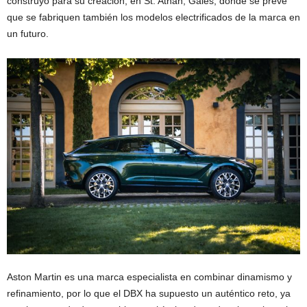
construyó para su creación, en St. Athan, Gales, dónde se prevé
que se fabriquen también los modelos electrificados de la marca en
un futuro.
Aston Martin es una marca especialista en combinar dinamismo y
refinamiento, por lo que el DBX ha supuesto un auténtico reto, ya