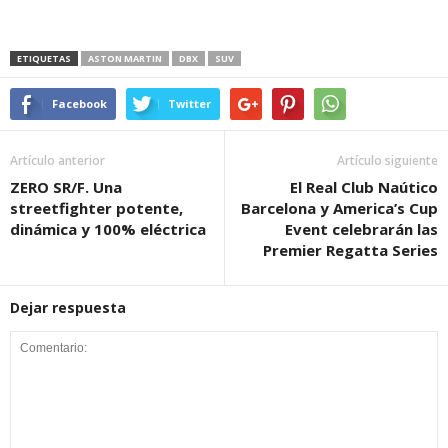
ETIQUETAS
ASTON MARTIN
DBX
SUV
Facebook
Twitter
Artículo anterior
Artículo siguiente
ZERO SR/F. Una
El Real Club Naútico
streetfighter potente,
Barcelona y America’s Cup
dinámica y 100% eléctrica
Event celebrarán las
Premier Regatta Series
Dejar respuesta