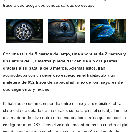
trasero que acoge dos sendas salidas de escape.
Con una talla de
5 metros de largo, una anchura de 2 metros y
una altura de 1,7 metros puede dar cabida a 5 ocupantes,
gracias a su batalla de 3 metros.
Además estos, irán
acomodados con un generoso espacio en el habitáculo y un
maletero de 632 litros de capacidad, uno de los mayores de
sus segmento y rivales
.
El habitáculo es un compendio entre el lujo y la exquisitez, obra
claro está de dotarlo de materiales como la piel, el cristal, aluminio
o la madera de olivo entre otros materiales con los que es posible
configurar a un DBX. Tras el volante encontramos un cuadro digital
con dos esferas que cambian de color en función del modo de