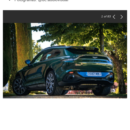
1
of 83