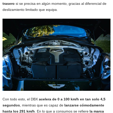
trasero
si se precisa en algún momento, gracias al diferencial de
deslizamiento limitado que equipa.
Con todo esto, el DBX
acelera de 0 a 100 km/h en tan solo 4,5
segundos
, mientras que es capaz de
lanzarse cómodamente
hasta los 291 km/h
. En lo que a consumos se refiere
la marca