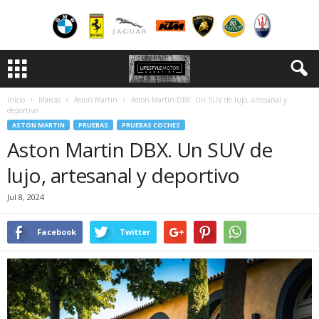
Inicio
Marcas
Aston Martin
Aston Martin DBX. Un SUV de lujo, artesanal y
deportivo
ASTON MARTIN
PRUEBAS
PRUEBAS COCHES
Aston Martin DBX. Un SUV de
lujo, artesanal y deportivo
Jul 8, 2024
Facebook
Twitter