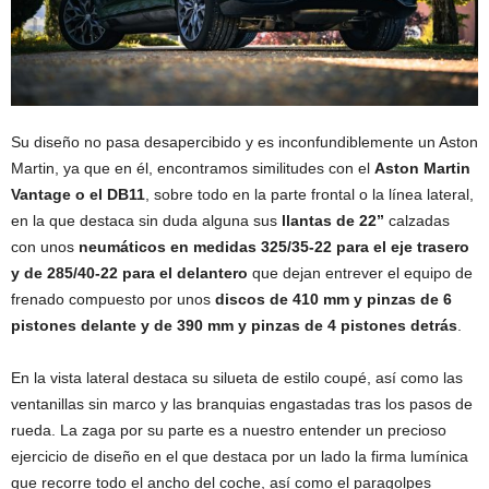
Su diseño no pasa desapercibido y es inconfundiblemente un Aston
Martin, ya que en él, encontramos similitudes con el
Aston Martin
Vantage o el DB11
, sobre todo en la parte frontal o la línea lateral,
en la que destaca sin duda alguna sus
llantas de 22”
calzadas
con unos
neumáticos en
medidas 325/35-22 para el eje trasero
y de 285/40-22 para el delantero
que dejan entrever el equipo de
frenado compuesto por unos
discos de 410 mm y pinzas de 6
pistones delante y de 390 mm y pinzas de 4 pistones detrás
.
En la vista lateral destaca su silueta de estilo coupé, así como las
ventanillas sin marco y las branquias engastadas tras los pasos de
rueda. La zaga por su parte es a nuestro entender un precioso
ejercicio de diseño en el que destaca por un lado la firma lumínica
que recorre todo el ancho del coche, así como el paragolpes