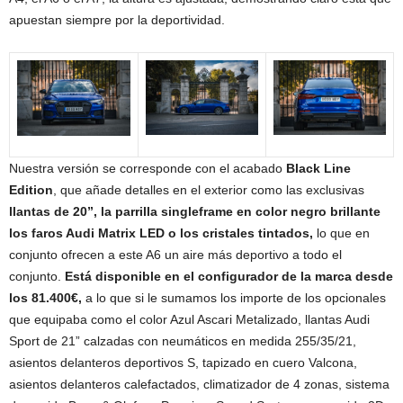
apuestan siempre por la deportividad.
Nuestra versión se corresponde con el acabado
Black Line
Edition
, que añade detalles en el exterior como las exclusivas
llantas de 20”, la parrilla singleframe en color negro brillante
los faros Audi Matrix LED o los cristales tintados,
lo que en
conjunto ofrecen a este A6 un aire más deportivo a todo el
conjunto.
Está disponible en el configurador de la marca desde
los 81.400€,
a lo que si le sumamos los importe de los opcionales
que equipaba como el color Azul Ascari Metalizado, llantas Audi
Sport de 21” calzadas con neumáticos en medida 255/35/21,
asientos delanteros deportivos S, tapizado en cuero Valcona,
asientos delanteros calefactados, climatizador de 4 zonas, sistema