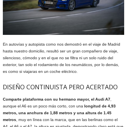
En autovías y autopista como nos demostró en el viaje de Madrid
hasta nuestro domicilio, resultó ser un gran compañero de viaje,
silencioso, cómodo y en el que no se filtra ni un solo ruido del
exterior, tan solo el rodamiento de los neumáticos, por lo demás,
es como si viajaras en un coche eléctrico.
DISEÑO CONTINUISTA PERO ACERTADO
Comparte plataforma con su hermano mayor, el Audi A7
,
aunque el A6 es un poco más corto, con una
longitud de 4,93
metros, una anchura de 1,88 metros y una altura de 1.45
metros
, muy en línea con la marca, que en las berlinas como el
A4, el A6 o el A7, la altura es ajustada, demostrando claro está que