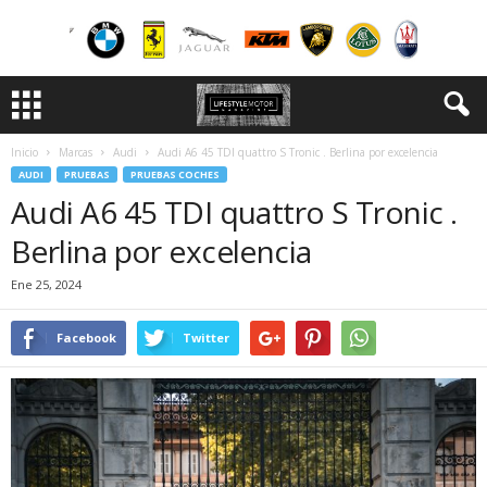
Inicio
Marcas
Audi
Audi A6 45 TDI quattro S Tronic . Berlina por excelencia
AUDI
PRUEBAS
PRUEBAS COCHES
Audi A6 45 TDI quattro S Tronic .
Berlina por excelencia
Ene 25, 2024
Facebook
Twitter