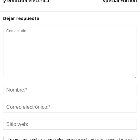
y emoción eléctrica
Special Edition
Dejar respuesta
Guarda mi nombre, correo electrónico y web en este navegador para la