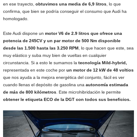
en ese trayecto,
obtuvimos una media de 6,9 litros
, lo que
confirma, que bien se podría conseguir el consumo que Audi ha
homologado.
Este Audi dispone un
motor V6 de 2.9 litros que ofrece una
potencia de 245CV y un par motor de 500 Nm disponible
desde las 1.500 hasta las 3.250 RPM
, lo que hacen que este, sea
muy elástico y suba muy bien de vueltas en cualquier
circunstancia. Si a esto le sumamos la
tecnología Mild-hybrid,
representada en este coche por
un motor de 12 kW de 48 voltios
que nos ayuda a la mejora energética del conjunto, fácil es ver
cuando llenas el depósito de gasolina una
autonomía estimada
de más de 800 kilómetros
. Este microhibridación le permite
obtener le etiqueta ECO de la DGT con todos sus beneficios.