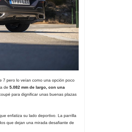
rie 7 pero lo veían como una opción poco
lla de
5.082 mm de largo, con una
coupé para dignificar unas buenas plazas
e enfatiza su lado deportivo. La parrilla
dos que dejan una mirada desafiante de