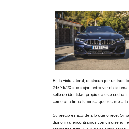
En la vista lateral, destacan por un lado
245/45/20 que dejan entre ver el sistema 
sello de identidad propio de este coche,
como una firma lumínica que recurre a la 
Su precio es acorde a lo que ofrece. Si,
digno rival encontramos con un diseño , 
Mercedes AMG GT 4-door entre otros