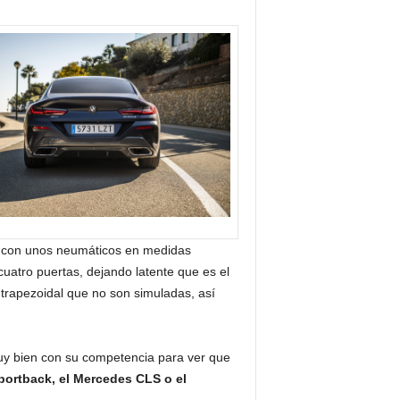
das con unos neumáticos en medidas
uatro puertas, dejando latente que es el
trapezoidal que no son simuladas, así
muy bien con su competencia para ver que
portback, el Mercedes CLS o el