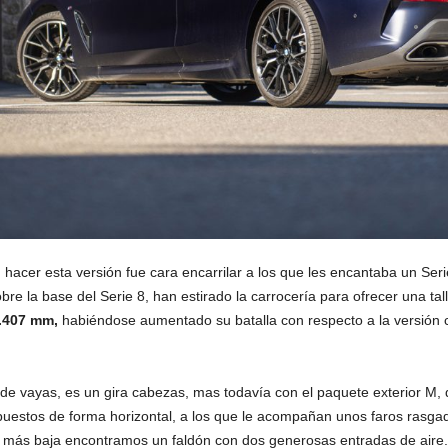
n hacer esta versión fue cara encarrilar a los que les encantaba un Se
obre la base del Serie 8, han estirado la carrocería para ofrecer una ta
1.407 mm,
habiéndose aumentado su batalla con respecto a la versión 
e vayas, es un gira cabezas, mas todavía con el paquete exterior M, qu
puestos de forma horizontal, a los que le acompañan unos faros rasga
te más baja encontramos un faldón con dos generosas entradas de aire.