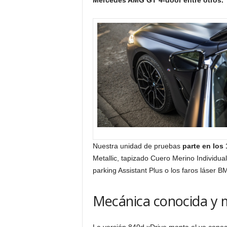
Nuestra unidad de pruebas
parte en los
Metallic, tapizado Cuero Merino Individua
parking Assistant Plus o los faros láser
Mecánica conocida y 
La versión 840d xDrive monta el ya cono