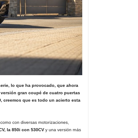
serie, lo que ha provocado, que ahora
a versión gran coupé de cuatro puertas
9, creemos que es todo un acierto esta
 como con diversas motorizaciones,
CV, la 850i con 530CV
y una versión más