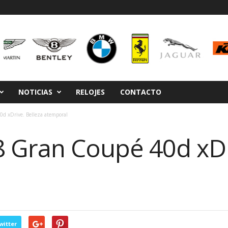
NOTICIAS
RELOJES
CONTACTO
d xDrive. Belleza atemporal
 Gran Coupé 40d xDr
witter