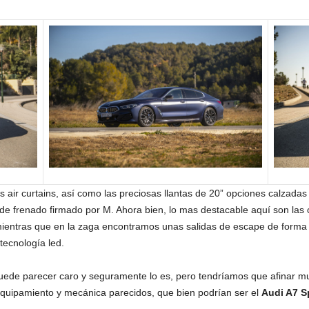
 los air curtains, así como las preciosas llantas de 20” opciones calza
de frenado firmado por M. Ahora bien, lo mas destacable aquí son las c
 mientras que en la zaga encontramos unas salidas de escape de forma 
tecnología led.
 puede parecer caro y seguramente lo es, pero tendríamos que afinar 
equipamiento y mecánica parecidos, que bien podrían ser el
Audi A7 S
.