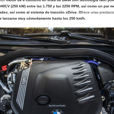
340CV (250 kW) entre las 1.750 y las 2250 RPM, así como un par 
des, así como al sistema de tracción xDrive. O
frece unas prestaci
e lanzarse muy cómodamente hasta los 250 km/h.