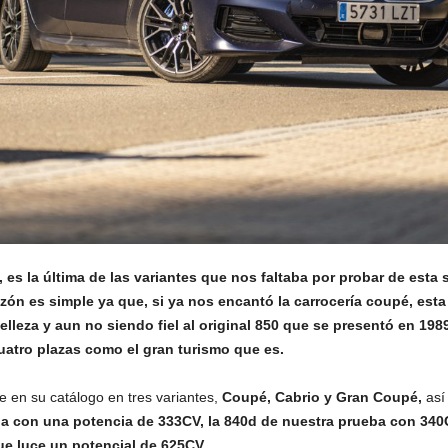
es la última de las variantes que nos faltaba por probar de esta 
zón es simple ya que, si ya nos encantó la carrocería coupé, est
leza y aun no siendo fiel al original 850 que se presentó en 198
uatro plazas como el gran turismo que es.
e en su catálogo en tres variantes,
Coupé, Cabrio y Gran Coupé,
así
ina con una potencia de 333CV, la 840d de nuestra prueba con 340
ue luce un potencial de 625CV
.