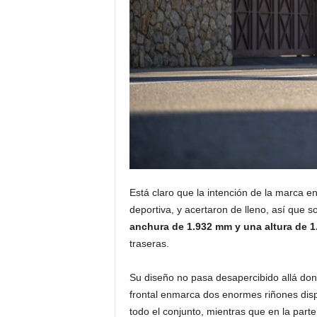
Está claro que la intención de la marca e
deportiva, y acertaron de lleno, así que s
anchura de 1.932 mm y una altura de 
traseras.
Su diseño no pasa desapercibido allá dond
frontal enmarca dos enormes riñones dis
todo el conjunto, mientras que en la par