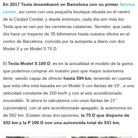
En 2017 Tesla desembarcó en Barcelona con su primer
Service
center
, así como con una pequeña boutique situada en el centro
de la Ciudad Condal, y desde entonces, cada día son más los
Tesla que se ven por las carreteras catalanas. Servidor, que cada
día hace un trayecto de 35 kilómetros hasta nuestra oficina en el
centro de Barcelona, coincido por la autopista a diario con dos
Model X y un Model S 75 D.
El
Tesla Model S 100 D
, es en la actualidad el modelo de la gama
que podemos comprar en nuestro país que mayor autonomía
tiene, siendo capaz de ofrecer
hasta 594 km
, teniendo en cuenta
que esta cifra está basada en un Model S con llantas de 19”, a una
velocidad constante de 100 km/h y con el aire acondicionado
encendido. Si ahora lo calculamos con unas llantas de 21”
(opcionales), con al aire acondicionado apagado, la autonomía es
de 582 km. Existen otras dos opciones,
la 75 D que dispone de
432 km y la P 100 D con una autonomía total de 531 km.