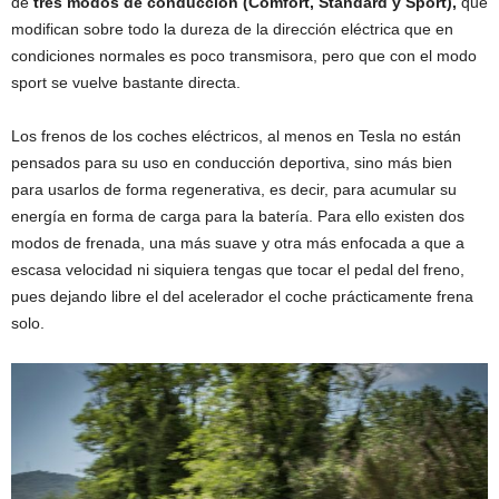
de
tres modos de conducción (Comfort, Standard y Sport),
que
modifican sobre todo la dureza de la dirección eléctrica que en
condiciones normales es poco transmisora, pero que con el modo
sport se vuelve bastante directa.
Los frenos de los coches eléctricos, al menos en Tesla no están
pensados para su uso en conducción deportiva, sino más bien
para usarlos de forma regenerativa, es decir, para acumular su
energía en forma de carga para la batería. Para ello existen dos
modos de frenada, una más suave y otra más enfocada a que a
escasa velocidad ni siquiera tengas que tocar el pedal del freno,
pues dejando libre el del acelerador el coche prácticamente frena
solo.