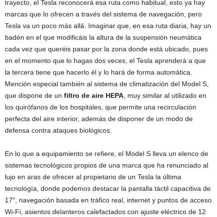
trayecto, el Tesla reconocerá esa ruta como habitual, esto ya hay
marcas que lo ofrecen a través del sistema de navegación, pero
Tesla va un poco más allá. Imaginar que, en esa ruta diaria, hay un
badén en el que modificáis la altura de la suspensión neumática
cada vez que queréis pasar por la zona donde está ubicado, pues
en el momento que lo hagas dos veces, el Tesla aprenderá a que
la tercera tiene que hacerlo él y lo hará de forma automática.
Mención especial también al sistema de climatización del Model S,
que dispone de un
filtro de aire HEPA
, muy similar al utilizado en
los quirófanos de los hospitales, que permite una recirculación
perfecta del aire interior, además de disponer de un modo de
defensa contra ataques biológicos.
En lo que a equipamiento se refiere, el Model S lleva un elenco de
sistemas tecnológicos propios de una marca que ha renunciado al
lujo en aras de ofrecer al propietario de un Tesla la última
tecnología, donde podemos destacar la pantalla táctil capacitiva de
17″, navegación basada en tráfico real, internet y puntos de acceso
Wi-Fi, asientos delanteros calefactados con ajuste eléctrico de 12