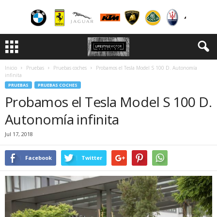
Inicio
Pruebas
Pruebas coches
Probamos el Tesla Model S 100 D. Autonomía
infinita
PRUEBAS
PRUEBAS COCHES
Probamos el Tesla Model S 100 D.
Autonomía infinita
Jul 17, 2018
Facebook
Twitter