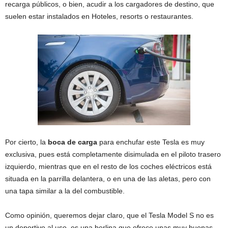
recarga públicos, o bien, acudir a los cargadores de destino, que
suelen estar instalados en Hoteles, resorts o restaurantes.
Por cierto, la
boca de carga
para enchufar este Tesla es muy
exclusiva, pues está completamente disimulada en el piloto trasero
izquierdo, mientras que en el resto de los coches eléctricos está
situada en la parrilla delantera, o en una de las aletas, pero con
una tapa similar a la del combustible.
Como opinión, queremos dejar claro, que el Tesla Model S no es
un deportivo al uso, es una berlina que ofrece unas muy buenas