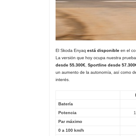
El Skoda Enyaq
está disponible
en el co
La versión que hoy ocupa nuestra prueb
desde 55.300€
,
Sportline desde 57.300
un aumento de la autonomía, así como de 
interés.
Batería
Potencia
1
Par máximo
0 a 100 km/h