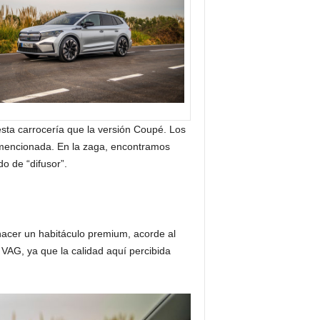
esta carrocería que la versión Coupé. Los
s mencionada. En la zaga, encontramos
o de “difusor”.
 hacer un habitáculo premium, acorde al
VAG, ya que la calidad aquí percibida