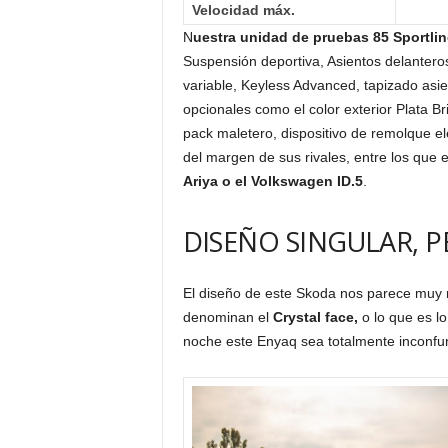
Velocidad máx.
N
uestra unidad de pruebas 85 Sportlin
Suspensión deportiva, Asientos delanteros
variable, Keyless Advanced, tapizado asi
opcionales como el color exterior Plata B
pack maletero, dispositivo de remolque el
del margen de sus rivales, entre los que
Ariya o el Volkswagen ID.5
.
DISEÑO SINGULAR, 
El diseño de este Skoda nos parece muy res
denominan el
Crystal face,
o lo que es l
noche este Enyaq sea totalmente inconfun