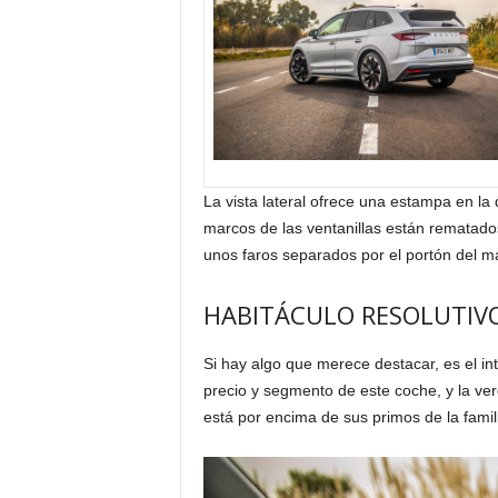
La vista lateral ofrece una estampa en l
marcos de las ventanillas están rematados
unos faros separados por el portón del ma
HABITÁCULO RESOLUTIVO
Si hay algo que merece destacar, es el in
precio y segmento de este coche, y la ve
está por encima de sus primos de la famili