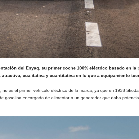
entación del Enyaq, su primer coche 100% eléctrico basado en la
tractiva, cualitativa y cuantitativa en lo que a equipamiento tecn
no es el primer vehículo eléctrico de la marca, ya que en 1938 Skoda,
 gasolina encargado de alimentar a un generador que daba potencia a