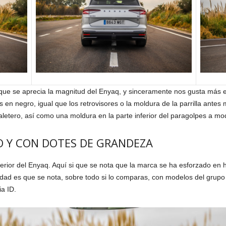
a que se aprecia la magnitud del Enyaq, y sinceramente nos gusta más 
 en negro, igual que los retrovisores o la moldura de la parrilla ante
letero, así como una moldura en la parte inferior del paragolpes a mod
 Y CON DOTES DE GRANDEZA
terior del Enyaq. Aquí si que se nota que la marca se ha esforzado en
rdad es que se nota, sobre todo si lo comparas, con modelos del grupo 
a ID.