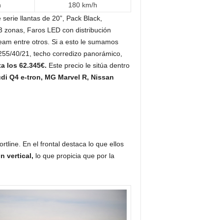
h
180 km/h
serie llantas de 20”, Pack Black,
 3 zonas, Faros LED con distribución
eam entre otros. Si a esto le sumamos
 255/40/21, techo corredizo panorámico,
a los 62.345€.
Este precio le sitúa dentro
di Q4 e-tron, MG Marvel R, Nissan
line. En el frontal destaca lo que ellos
 vertical,
lo que propicia que por la