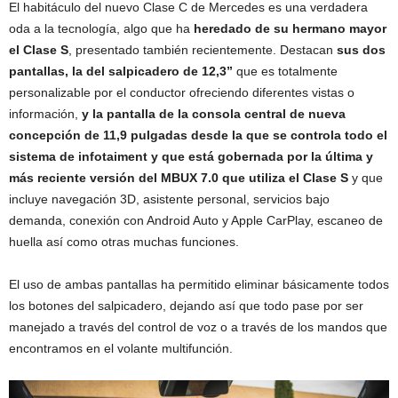
El habitáculo del nuevo Clase C de Mercedes es una verdadera
oda a la tecnología, algo que ha
heredado de su hermano mayor
el Clase S
, presentado también recientemente. Destacan
sus dos
pantallas, la del salpicadero de 12,3”
que es totalmente
personalizable por el conductor ofreciendo diferentes vistas o
información,
y la pantalla de la consola central de nueva
concepción de 11,9 pulgadas desde la que se controla todo el
sistema de infotaiment y que está gobernada por la última y
más reciente versión del MBUX 7.0 que utiliza el Clase S
y que
incluye navegación 3D, asistente personal, servicios bajo
demanda, conexión con Android Auto y Apple CarPlay, escaneo de
huella así como otras muchas funciones.
El uso de ambas pantallas ha permitido eliminar básicamente todos
los botones del salpicadero, dejando así que todo pase por ser
manejado a través del control de voz o a través de los mandos que
encontramos en el volante multifunción.