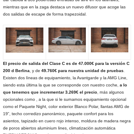
mientras que en la zaga destaca un nuevo difusor que acoge las
dos salidas de escape de forma trapezoidal.
El precio de salida del Clase C es de 47.000€ para la versión C
200 d Berlina
, y de
49.760€ para nuestra unidad de pruebas
.
Existen dos líneas de equipamiento, la Avantgarde y la AMG Line,
siendo esta última la que se corresponde con nuestro coche,
a lo
que tenemos que incrementar 3.269€ el precio
, más algunos
opcionales como , a la que si le sumamos equipamiento opcional
como el Paquete Night, color exterior Blanco Polar, llantas AMG de
19”, techo corredizo panorámico, paquete confort para los
asientos, tapizado en cuero rojo intenso, moldura de madera negra
de poros abiertos aluminium lines, climatización automática