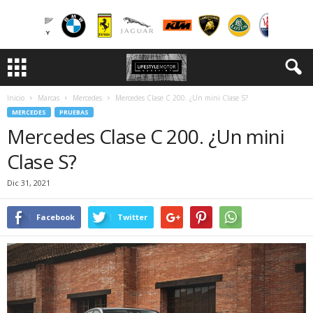
Inicio
Marcas
Mercedes
Mercedes Clase C 200. ¿Un mini Clase S?
MERCEDES
PRUEBAS
Mercedes Clase C 200. ¿Un mini
Clase S?
Dic 31, 2021
Facebook
Twitter