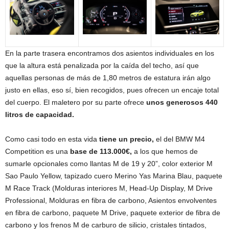
En la parte trasera encontramos dos asientos individuales en los
que la altura está penalizada por la caída del techo, así que
aquellas personas de más de 1,80 metros de estatura irán algo
justo en ellas, eso sí, bien recogidos, pues ofrecen un encaje total
del cuerpo. El maletero por su parte ofrece
unos generosos 440
litros de capacidad.
Como casi todo en esta vida
tiene un precio,
el del BMW M4
Competition es una
base de 113.000€,
a los que hemos de
sumarle opcionales como llantas M de 19 y 20”, color exterior M
Sao Paulo Yellow, tapizado cuero Merino Yas Marina Blau, paquete
M Race Track (Molduras interiores M, Head-Up Display, M Drive
Professional, Molduras en fibra de carbono, Asientos envolventes
en fibra de carbono, paquete M Drive, paquete exterior de fibra de
carbono y los frenos M de carburo de silicio, cristales tintados,