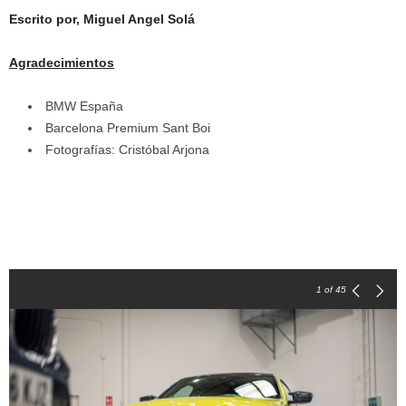
Escrito por, Miguel Angel Solá
Agradecimientos
BMW España
Barcelona Premium Sant Boi
Fotografías: Cristóbal Arjona
1
of 45