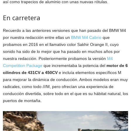
así como trapecios de aluminio con unas nuevas rótulas.
En carretera
Recuerdo a las anteriores versiones que han pasado del BMW M4
por nuestra redacción entre ellas un
BMW M4 Cabrio
que
probamos en 2016 en el llamativo color Sakhir Orange II, cuyo
sonido ha sido de lo mejor que ha pasado en muchos años por
nuestra redacción. Posteriormente probamos la versión
M4
Competition Package
que incrementaba la potencia del
motor de 6
cilindros de 431CV a 450CV
e incluía elementos específicos M
para mejorar la dinámica de conducción. Ambos modelos eran muy
radicales, como todo ///M, pero ofrecían una experiencia de
conducción divertida, sobre todo en el que es su hábitat natural, los
puertos de montaña.