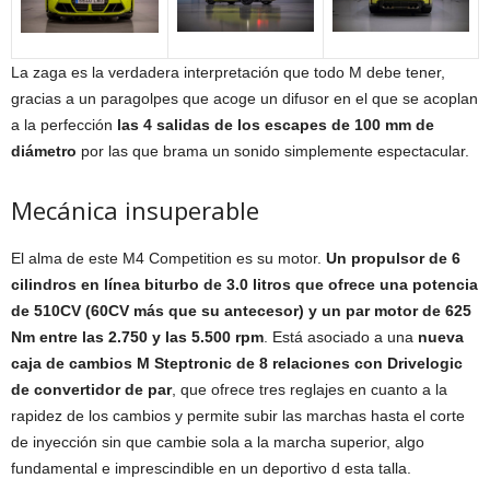
La zaga es la verdadera interpretación que todo M debe tener,
gracias a un paragolpes que acoge un difusor en el que se acoplan
a la perfección
las 4 salidas de los escapes de 100 mm de
diámetro
por las que brama un sonido simplemente espectacular.
Mecánica insuperable
El alma de este M4 Competition es su motor.
Un propulsor de 6
cilindros en línea biturbo de 3.0 litros que ofrece una potencia
de 510CV (60CV más que su antecesor) y un par motor de 625
Nm entre las 2.750 y las 5.500 rpm
. Está asociado a una
nueva
caja de cambios M Steptronic de 8 relaciones con Drivelogic
de convertidor de par
, que ofrece tres reglajes en cuanto a la
rapidez de los cambios y permite subir las marchas hasta el corte
de inyección sin que cambie sola a la marcha superior, algo
fundamental e imprescindible en un deportivo d esta talla.