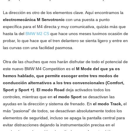
La dirección es otro de los elementos clave. Aquí encontramos la
electromecánica M Servotronic
con una puesta a punto
específica para el M4 directa y muy comunicativa, quizás más que
hasta la del
BMW M2 CS
que hace unos meses tuvimos ocasión de
probar, lo que hace que el tren delantero se sienta ligero y entre en
las curvas con una facilidad pasmosa.
Otra de las chuches que nos harán disfrutar de todo el potencial de
este nuevo BMW M4 Competition es el
M Mode del que ya os
hemos hablado, que permite escoger entre tres modos de
conducción alternativos a los tres convencionales (Comfort,
Sport y Sport +)
.
El modo Road
deja activados todos los
controles, mientras que en
el modo Sport
se desactivan las
ayudas en la dirección y sistema de frenado. En
el modo Track,
el
más “pasional” de todos, se desactivan absolutamente todos los
elementos de seguridad, incluso se apaga la pantalla central para
evitar distracciones dejando la instrumentación precisa en el