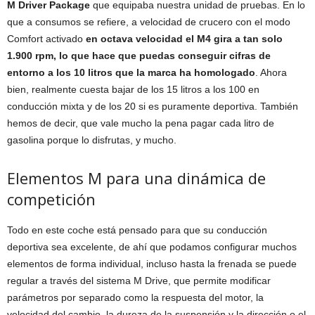
M Driver Package
que equipaba nuestra unidad de pruebas. En lo
que a consumos se refiere, a velocidad de crucero con el modo
Comfort activado
en octava velocidad el M4 gira a tan solo
1.900 rpm, lo que hace que puedas conseguir cifras de
entorno a los 10 litros que la marca ha homologado
. Ahora
bien, realmente cuesta bajar de los 15 litros a los 100 en
conducción mixta y de los 20 si es puramente deportiva. También
hemos de decir, que vale mucho la pena pagar cada litro de
gasolina porque lo disfrutas, y mucho.
Elementos M para una dinámica de
competición
Todo en este coche está pensado para que su conducción
deportiva sea excelente, de ahí que podamos configurar muchos
elementos de forma individual, incluso hasta la frenada se puede
regular a través del sistema M Drive, que permite modificar
parámetros por separado como la respuesta del motor, la
velocidad del cambio, la dureza de la suspensión y la dirección o el