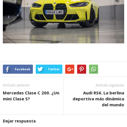
Facebook
Twitter
Artículo anterior
Artículo siguiente
Mercedes Clase C 200. ¿Un
Audi RS6. La berlina
mini Clase S?
deportiva más dinámica
del mundo
Dejar respuesta