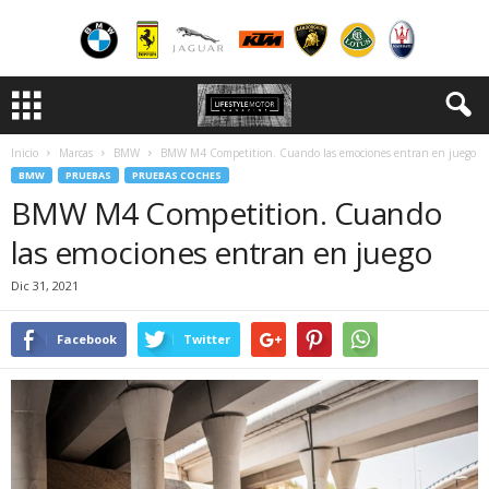
Inicio
Marcas
BMW
BMW M4 Competition. Cuando las emociones entran en juego
BMW
PRUEBAS
PRUEBAS COCHES
BMW M4 Competition. Cuando
las emociones entran en juego
Dic 31, 2021
Facebook
Twitter