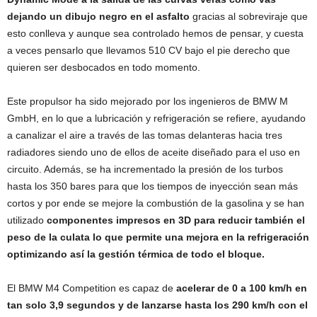
dejando un dibujo negro en el asfalto
gracias al sobreviraje que
esto conlleva y aunque sea controlado hemos de pensar, y cuesta
a veces pensarlo que llevamos 510 CV bajo el pie derecho que
quieren ser desbocados en todo momento.
Este propulsor ha sido mejorado por los ingenieros de BMW M
GmbH, en lo que a lubricación y refrigeración se refiere, ayudando
a canalizar el aire a través de las tomas delanteras hacia tres
radiadores siendo uno de ellos de aceite diseñado para el uso en
circuito. Además, se ha incrementado la presión de los turbos
hasta los 350 bares para que los tiempos de inyección sean más
cortos y por ende se mejore la combustión de la gasolina y se han
utilizado
componentes impresos en 3D para reducir también el
peso de la culata lo que permite una mejora en la refrigeración
optimizando así la gestión térmica de todo el bloque.
El BMW M4 Competition es capaz de
acelerar de 0 a 100 km/h en
tan solo 3,9 segundos y de lanzarse hasta los 290 km/h con el