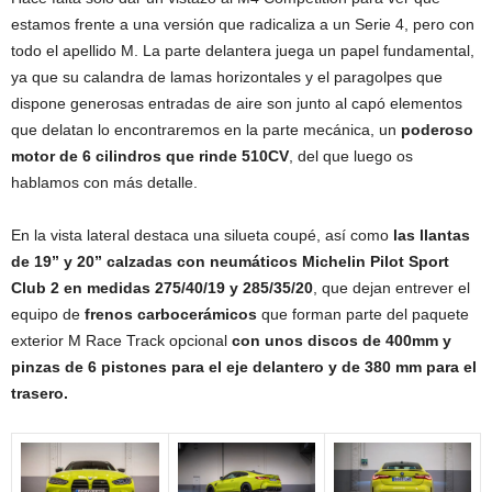
estamos frente a una versión que radicaliza a un Serie 4, pero con
todo el apellido M. La parte delantera juega un papel fundamental,
ya que su calandra de lamas horizontales y el paragolpes que
dispone generosas entradas de aire son junto al capó elementos
que delatan lo encontraremos en la parte mecánica, un
poderoso
motor de 6 cilindros que rinde 510CV
, del que luego os
hablamos con más detalle.
En la vista lateral destaca una silueta coupé, así como
las llantas
de 19” y 20” calzadas con neumáticos Michelin Pilot Sport
Club 2 en medidas 275/40/19 y 285/35/20
, que dejan entrever el
equipo de
frenos carbocerámicos
que forman parte del paquete
exterior M Race Track opcional
con unos discos de 400mm y
pinzas de 6 pistones para el eje delantero y de 380 mm para el
trasero.