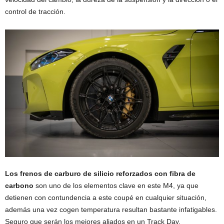
control de tracción.
Los frenos de carburo de silicio reforzados con fibra de
carbono
son uno de los elementos clave en este M4, ya que
detienen con contundencia a este coupé en cualquier situación,
además una vez cogen temperatura resultan bastante infatigables.
Seguro que serán los mejores aliados en un Track Day.