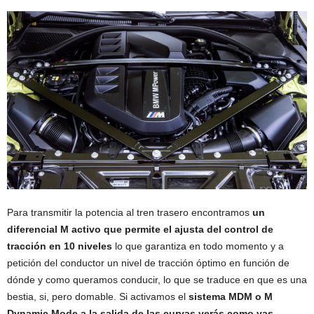
Para transmitir la potencia al tren trasero encontramos
un
diferencial M activo que permite el ajusta del control de
tracción en 10 niveles
lo que garantiza en todo momento y a
petición del conductor un nivel de tracción óptimo en función de
dónde y como queramos conducir, lo que se traduce en que es una
bestia, si, pero domable. Si activamos el
sistema MDM o M
Dynamic Mode a la salida de las curvas verás como vas