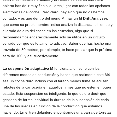
abierta has de ir muy fino si quieres jugar con todas las opciones
electrónicas del coche. Pero claro, hay algo que no os hemos
contado, y es que dentro del menú M, hay un
M Drift Analyser,
que como su propio nombre indica analiza la distancia, el tiempo y
el grado de giro del coche en las cruzadas, algo que si
recomendamos encarecidamente solo se utilice en un circuito
cerrado por que es totalmente adictivo. Saber que has hecho una
trazada de 80 metros, por ejemplo, te hace pensar que la próxima
será de 100, y así sucesivamente.
La suspensión adaptativa M
funciona al unísono con los
diferentes modos de conducción y hacen que realmente este M4
sea un coche duro incluso con el tarado menos firme se acusan
rebotes de la carrocería en aquellos firmes que no estén en buen
estado. Esta suspensión es inteligente, lo que quiere decir que
gestiona de forma individual la dureza de la suspensión de cada
una de las ruedas en función de la conducción que estamos
haciendo. En el tren delantero encontramos una barra de torretas,