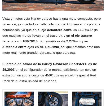
Vista en fotos esta Harley parece hasta una moto compacta, pero
no es así, ya que todo en ella talla grande. Comencemos por sus
neumáticos, ya que
en el eje delantero calza un 160/70/17
(lo
que muchas motos llevan en el trasero), y
en el eje trasero
tenemos un 180/70/16.
Su tamaño es
de 2.270mm y su
distancia entre ejes es de 1.502mm
, así que estamos ante una
moto realmente grande, parezca lo que parezca.
El precio de salida de la Harley Davidson Sportster S es de
19.200€
en el configurador de la marca, existiendo tan solo un
extra con un sobre coste de 450€ que es el color especial Red
Rock de nuestra unidad de pruebas.