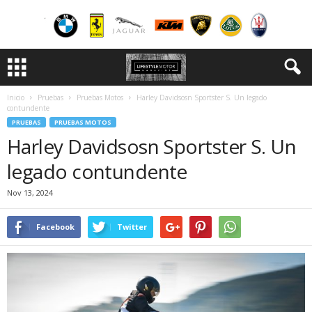
Inicio
Pruebas
Pruebas Motos
Harley Davidsosn Sportster S. Un legado
contundente
PRUEBAS
PRUEBAS MOTOS
Harley Davidsosn Sportster S. Un
legado contundente
Nov 13, 2024
Facebook
Twitter