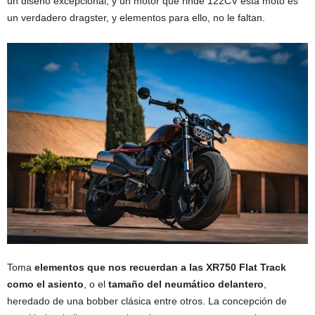
un diseño excepcional, y un motor que rinde 122CV esta moto es
un verdadero dragster, y elementos para ello, no le faltan.
Toma
elementos que nos recuerdan a las XR750 Flat Track
como el asiento
, o el
tamaño del neumático delantero
,
heredado de una bobber clásica entre otros. La concepción de