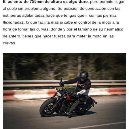
El asiento de 755mm de altura es algo duro
, pero permite llegar
al suelo sin problema alguno. Su posición de conducción con las
estriberas adelantadas hace que tengas que ir con las piernas
flexionadas, lo que facilita más si cabe el control de la moto a la
hora de tomar las curvas, donde y por el tamaño de su neumático
delantero, tienes que hacer fuerza para meter la moto en las
curvas.