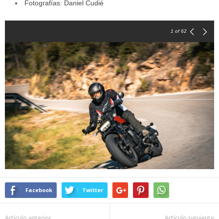
Fotografías: Daniel Cudié
1
of 62
Facebook
Twitter
Artículo anterior
Artículo siguiente