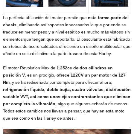
La perfecta ubicación del motor permite que
este forme parte del
chasis
, eliminando así soportes innecesarios lo que por ende se
traduce en menor peso y a nivel estético es mucho más vistoso sin
elementos que tengan que soportarlo. El basculante está fabricado
con tubos de acero soldados ofreciendo un diseño multitubular que
añade un sello distintivo a la parte trasera de esta Harley.
El motor Revolution Max de
1.252cc de dos cilindros en
posición V
, es un prodigio,
ofrece 122CV un par motor de 127
Nm
, y se ha rediseñado por completo para ofrecer ahora,
refrigeración líquida, doble bujía, cuatro válvulas, distribución
variable VVT, así como unos ejes contrarrotantes que eliminan
por completo la vibración
, algo que algunos echarán de menos.
Todos estos cambios nos llevan a pensar, que hay en esta moto
que sea como en las Harley de antes.