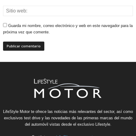
Guarda mi nombre, correo electrónico y web en este navegador para la
próxima vez que comente.
LifeStyle Motor te ofrece las noticias más relevantes del sector, así como
exclusivos test drive y las novedades de las primeras marcas del mundo
del automóvil vistas desde el exclusivo Lifestyle.