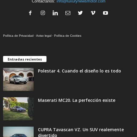
Contáctanos:
info@luxurynewsmotor.com
Política de Privacidad
·
Aviso legal
·
Política de Cookies
Entradas recientes
Polestar 4. Cuando el diseño lo es todo
Maserati MC20. La perfección existe
CUPRA Tavascan VZ. Un SUV realemente
divertido