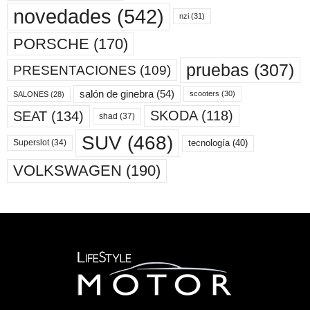
novedades
(542)
nzi
(31)
PORSCHE
(170)
pruebas
(307)
PRESENTACIONES
(109)
salón de ginebra
(54)
scooters
(30)
SALONES
(28)
SKODA
(118)
SEAT
(134)
shad
(37)
SUV
(468)
tecnología
(40)
Superslot
(34)
VOLKSWAGEN
(190)