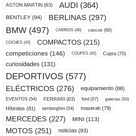
AUDI
(364)
ASTON MARTIN
(63)
BERLINAS
(297)
BENTLEY
(94)
BMW
(497)
cascos
(60)
CABRIOS
(40)
COMPACTOS
(215)
COCHES
(43)
competiciones
(146)
Cupra
(70)
COUPES
(42)
curiosidades
(131)
DEPORTIVOS
(577)
ELÉCTRICOS
(276)
equipamiento
(88)
ford
(57)
FERRARI
(63)
EVENTOS
(54)
galerias
(50)
maserati
(79)
Híbridos
(81)
lamborghini
(54)
MERCEDES
(227)
MINI
(113)
MOTOS
(251)
noticias
(93)