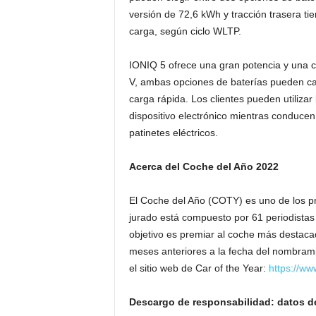
versión de 72,6 kWh y tracción trasera t
carga, según ciclo WLTP.
IONIQ 5 ofrece una gran potencia y una c
V, ambas opciones de baterías pueden ca
carga rápida. Los clientes pueden utilizar
dispositivo electrónico mientras conduce
patinetes eléctricos.
Acerca del Coche del Año 2022
El Coche del Año (COTY) es uno de los pr
jurado está compuesto por 61 periodistas
objetivo es premiar al coche más destacad
meses anteriores a la fecha del nombramie
el sitio web de Car of the Year:
https://ww
Descargo de responsabilidad: datos d