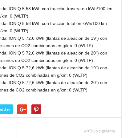
ai IONIQ 5 58 kWh con tracción trasera en kWh/100 km:
g/km: 0 (WLTP)
ai IONIQ 5 58 kWh con tracción total en kWh/100 km:
g/km: 0 (WLTP)
ai IONIQ 5 72,6 kWh (llantas de aleación de 19″) con
emisiones de CO2 combinadas en g/km: 0 (WLTP)
ai IONIQ 5 72,6 kWh (llantas de aleación de 20″) con
emisiones de CO2 combinadas en g/km: 0 (WLTP)
ai IONIQ 5 72,6 kWh (llantas de aleación de 19″) con
siones de CO2 combinadas en g/km: 0 (WLTP)
ai IONIQ 5 72,6 kWh (llantas de aleación de 20″) con
siones de CO2 combinadas en g/km: 0 (WLTP)
witter
Artículo siguiente