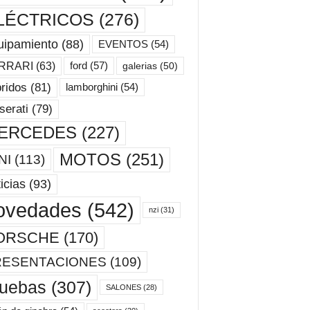
LÉCTRICOS
(276)
uipamiento
(88)
EVENTOS
(54)
ford
(57)
RRARI
(63)
galerias
(50)
ridos
(81)
lamborghini
(54)
erati
(79)
ERCEDES
(227)
MOTOS
(251)
NI
(113)
icias
(93)
ovedades
(542)
nzi
(31)
ORSCHE
(170)
RESENTACIONES
(109)
ruebas
(307)
SALONES
(28)