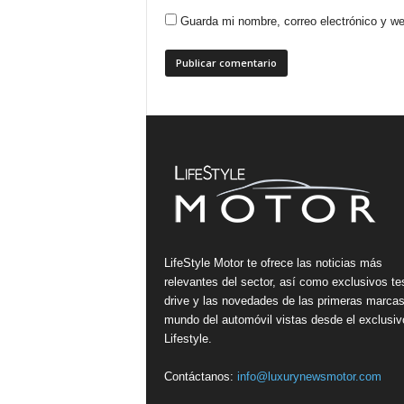
Guarda mi nombre, correo electrónico y w
LifeStyle Motor te ofrece las noticias más
relevantes del sector, así como exclusivos te
drive y las novedades de las primeras marcas
mundo del automóvil vistas desde el exclusiv
Lifestyle.
Contáctanos:
info@luxurynewsmotor.com