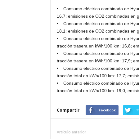
• Consumo eléctrico combinado de Hyund
16,7; emisiones de CO2 combinadas en 
• Consumo eléctrico combinado de Hyund
18,1; emisiones de CO2 combinadas en 
• Consumo eléctrico combinado de Hyund
tracción trasera en kWh/100 km: 16,8; 
• Consumo eléctrico combinado de Hyund
tracción trasera en kWh/100 km: 17,9; 
• Consumo eléctrico combinado de Hyund
tracción total en kWh/100 km: 17,7; emi
• Consumo eléctrico combinado de Hyund
tracción total en kWh/100 km: 19,0; emi
Compartir
Facebook
T
Artículo anterior