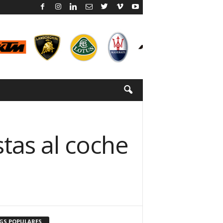
stas al coche
GS POPULARES