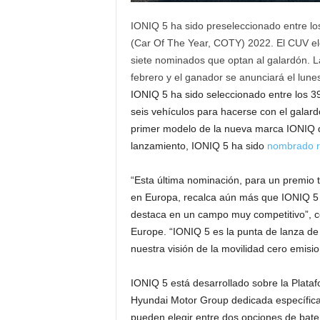
IONIQ 5 ha sido preseleccionado entre los
(Car Of The Year, COTY) 2022. El CUV el
siete nominados que optan al galardón. La
febrero y el ganador se anunciará el lune
IONIQ 5 ha sido seleccionado entre los 
seis vehículos para hacerse con el galard
primer modelo de la nueva marca IONIQ 
lanzamiento, IONIQ 5 ha sido
nombrado r
“Esta última nominación, para un premio 
en Europa, recalca aún más que IONIQ 5 e
destaca en un campo muy competitivo”, 
Europe. “IONIQ 5 es la punta de lanza de 
nuestra visión de la movilidad cero emisi
IONIQ 5 está desarrollado sobre la Plata
Hyundai Motor Group dedicada específicame
pueden elegir entre dos opciones de bater