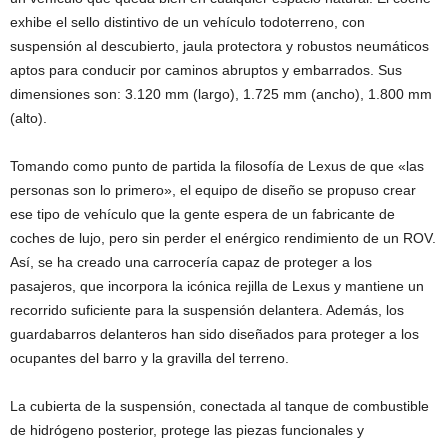
exhibe el sello distintivo de un vehículo todoterreno, con
suspensión al descubierto, jaula protectora y robustos neumáticos
aptos para conducir por caminos abruptos y embarrados. Sus
dimensiones son: 3.120 mm (largo), 1.725 mm (ancho), 1.800 mm
(alto).
Tomando como punto de partida la filosofía de Lexus de que «las
personas son lo primero», el equipo de diseño se propuso crear
ese tipo de vehículo que la gente espera de un fabricante de
coches de lujo, pero sin perder el enérgico rendimiento de un ROV.
Así, se ha creado una carrocería capaz de proteger a los
pasajeros, que incorpora la icónica rejilla de Lexus y mantiene un
recorrido suficiente para la suspensión delantera. Además, los
guardabarros delanteros han sido diseñados para proteger a los
ocupantes del barro y la gravilla del terreno.
La cubierta de la suspensión, conectada al tanque de combustible
de hidrógeno posterior, protege las piezas funcionales y