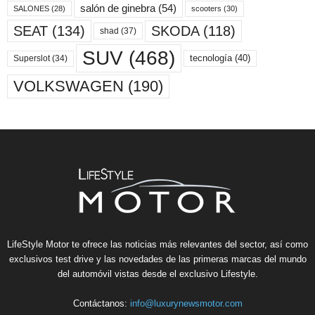
salón de ginebra
(54)
scooters
(30)
SALONES
(28)
SKODA
(118)
SEAT
(134)
shad
(37)
SUV
(468)
tecnología
(40)
Superslot
(34)
VOLKSWAGEN
(190)
LifeStyle Motor te ofrece las noticias más relevantes del sector, así como
exclusivos test drive y las novedades de las primeras marcas del mundo
del automóvil vistas desde el exclusivo Lifestyle.
Contáctanos:
info@luxurynewsmotor.com