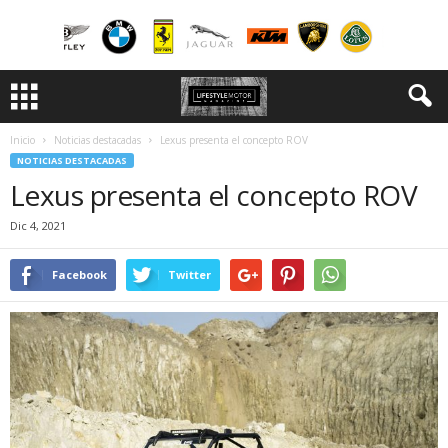
Inicio
Noticias destacadas
Lexus presenta el concepto ROV
NOTICIAS DESTACADAS
Lexus presenta el concepto ROV
Dic 4, 2021
Facebook
Twitter