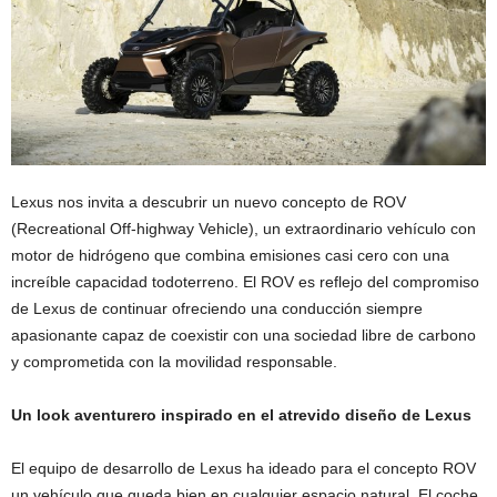
Lexus nos invita a descubrir un nuevo concepto de ROV
(Recreational Off-highway Vehicle), un extraordinario vehículo con
motor de hidrógeno que combina emisiones casi cero con una
increíble capacidad todoterreno. El ROV es reflejo del compromiso
de Lexus de continuar ofreciendo una conducción siempre
apasionante capaz de coexistir con una sociedad libre de carbono
y comprometida con la movilidad responsable.
Un look aventurero inspirado en el atrevido diseño de Lexus
El equipo de desarrollo de Lexus ha ideado para el concepto ROV
un vehículo que queda bien en cualquier espacio natural. El coche