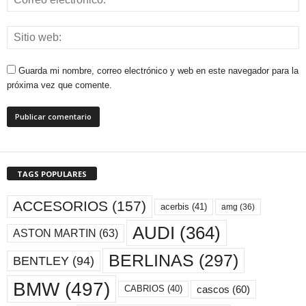
Guarda mi nombre, correo electrónico y web en este navegador para la
próxima vez que comente.
TAGS POPULARES
ACCESORIOS
(157)
acerbis
(41)
amg
(36)
AUDI
(364)
ASTON MARTIN
(63)
BERLINAS
(297)
BENTLEY
(94)
BMW
(497)
cascos
(60)
CABRIOS
(40)