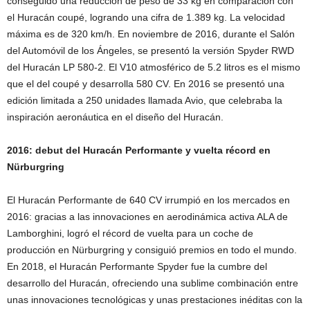
conseguido una reducción de peso de 33 kg en comparación con
el Huracán coupé, logrando una cifra de 1.389 kg. La velocidad
máxima es de 320 km/h. En noviembre de 2016, durante el Salón
del Automóvil de los Ángeles, se presentó la versión Spyder RWD
del Huracán LP 580-2. El V10 atmosférico de 5.2 litros es el mismo
que el del coupé y desarrolla 580 CV. En 2016 se presentó una
edición limitada a 250 unidades llamada Avio, que celebraba la
inspiración aeronáutica en el diseño del Huracán.
2016: debut del Huracán Performante y vuelta récord en
Nürburgring
El Huracán Performante de 640 CV irrumpió en los mercados en
2016: gracias a las innovaciones en aerodinámica activa ALA de
Lamborghini, logró el récord de vuelta para un coche de
producción en Nürburgring y consiguió premios en todo el mundo.
En 2018, el Huracán Performante Spyder fue la cumbre del
desarrollo del Huracán, ofreciendo una sublime combinación entre
unas innovaciones tecnológicas y unas prestaciones inéditas con la