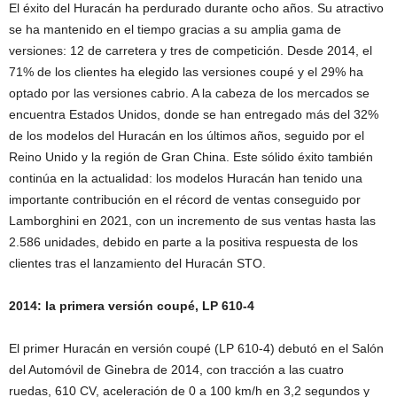
El éxito del Huracán ha perdurado durante ocho años. Su atractivo
se ha mantenido en el tiempo gracias a su amplia gama de
versiones: 12 de carretera y tres de competición. Desde 2014, el
71% de los clientes ha elegido las versiones coupé y el 29% ha
optado por las versiones cabrio. A la cabeza de los mercados se
encuentra Estados Unidos, donde se han entregado más del 32%
de los modelos del Huracán en los últimos años, seguido por el
Reino Unido y la región de Gran China. Este sólido éxito también
continúa en la actualidad: los modelos Huracán han tenido una
importante contribución en el récord de ventas conseguido por
Lamborghini en 2021, con un incremento de sus ventas hasta las
2.586 unidades, debido en parte a la positiva respuesta de los
clientes tras el lanzamiento del Huracán STO.
2014: la primera versión coupé, LP 610-4
El primer Huracán en versión coupé (LP 610-4) debutó en el Salón
del Automóvil de Ginebra de 2014, con tracción a las cuatro
ruedas, 610 CV, aceleración de 0 a 100 km/h en 3,2 segundos y