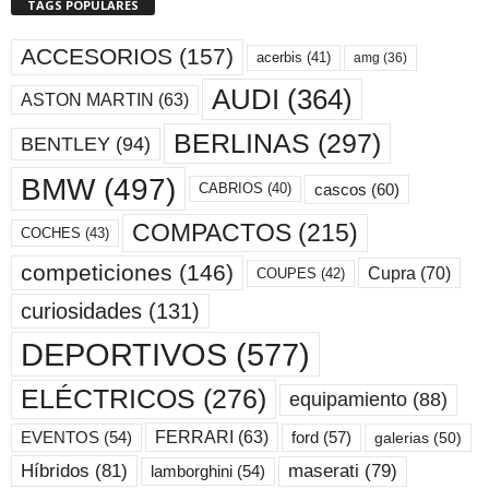
TAGS POPULARES
ACCESORIOS
(157)
acerbis
(41)
amg
(36)
AUDI
(364)
ASTON MARTIN
(63)
BERLINAS
(297)
BENTLEY
(94)
BMW
(497)
cascos
(60)
CABRIOS
(40)
COMPACTOS
(215)
COCHES
(43)
competiciones
(146)
Cupra
(70)
COUPES
(42)
curiosidades
(131)
DEPORTIVOS
(577)
ELÉCTRICOS
(276)
equipamiento
(88)
ford
(57)
FERRARI
(63)
EVENTOS
(54)
galerias
(50)
maserati
(79)
Híbridos
(81)
lamborghini
(54)