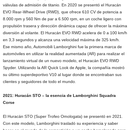
válvulas de admisión de titanio. En 2020 se presentó el Huracán
EVO Rear-Wheel Drive (RWD), que ofrece 610 CV de potencia a
8.000 rpm y 560 Nm de par a 6.500 rpm, en un coche ligero con
propulsión trasera y dirección dinámica capaz de ofrecer la máxima
diversión al volante. El Huracán EVO RWD acelera de 0 a 100 km/h
en 3,3 segundos y alcanza una velocidad máxima de 325 km/h.
Ese mismo año, Automobili Lamborghini fue la primera marca de
automóviles en utilizar la realidad aumentada (AR) para realizar el
lanzamiento virtual de un nuevo modelo, el Huracán EVO RWD
Spyder. Utilizando la AR Quick Look de Apple, la compañía mostró
su último superdeportivo V10 al lugar donde se encontraban sus
clientes y seguidores de todo el mundo.
2021: Huracán STO – la esencia de Lamborghini Squadra
Corse
El Huracán STO (Super Trofeo Omologata) se presentó en 2021.
Con este modelo, Lamborghini trasladó su experiencia y saber