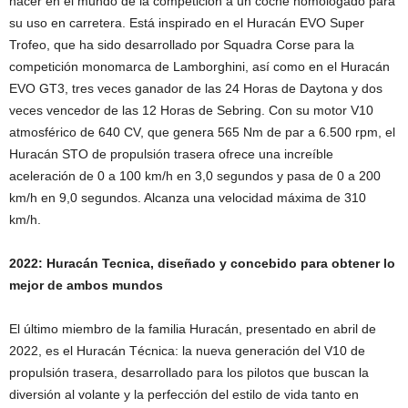
hacer en el mundo de la competición a un coche homologado para
su uso en carretera. Está inspirado en el Huracán EVO Super
Trofeo, que ha sido desarrollado por Squadra Corse para la
competición monomarca de Lamborghini, así como en el Huracán
EVO GT3, tres veces ganador de las 24 Horas de Daytona y dos
veces vencedor de las 12 Horas de Sebring. Con su motor V10
atmosférico de 640 CV, que genera 565 Nm de par a 6.500 rpm, el
Huracán STO de propulsión trasera ofrece una increíble
aceleración de 0 a 100 km/h en 3,0 segundos y pasa de 0 a 200
km/h en 9,0 segundos. Alcanza una velocidad máxima de 310
km/h.
2022: Huracán Tecnica, diseñado y concebido para obtener lo
mejor de ambos mundos
El último miembro de la familia Huracán, presentado en abril de
2022, es el Huracán Técnica: la nueva generación del V10 de
propulsión trasera, desarrollado para los pilotos que buscan la
diversión al volante y la perfección del estilo de vida tanto en