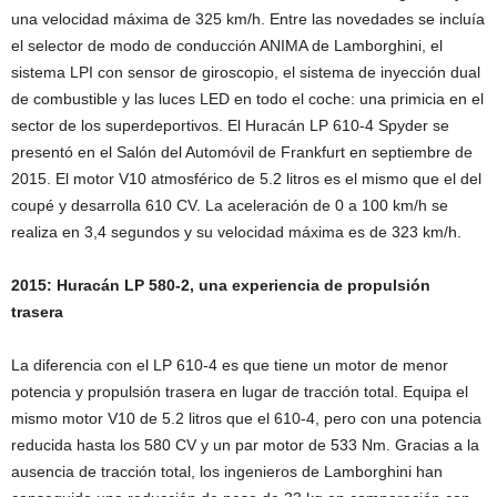
una velocidad máxima de 325 km/h. Entre las novedades se incluía
el selector de modo de conducción ANIMA de Lamborghini, el
sistema LPI con sensor de giroscopio, el sistema de inyección dual
de combustible y las luces LED en todo el coche: una primicia en el
sector de los superdeportivos. El Huracán LP 610-4 Spyder se
presentó en el Salón del Automóvil de Frankfurt en septiembre de
2015. El motor V10 atmosférico de 5.2 litros es el mismo que el del
coupé y desarrolla 610 CV. La aceleración de 0 a 100 km/h se
realiza en 3,4 segundos y su velocidad máxima es de 323 km/h.
2015: Huracán LP 580-2, una experiencia de propulsión
trasera
La diferencia con el LP 610-4 es que tiene un motor de menor
potencia y propulsión trasera en lugar de tracción total. Equipa el
mismo motor V10 de 5.2 litros que el 610-4, pero con una potencia
reducida hasta los 580 CV y un par motor de 533 Nm. Gracias a la
ausencia de tracción total, los ingenieros de Lamborghini han