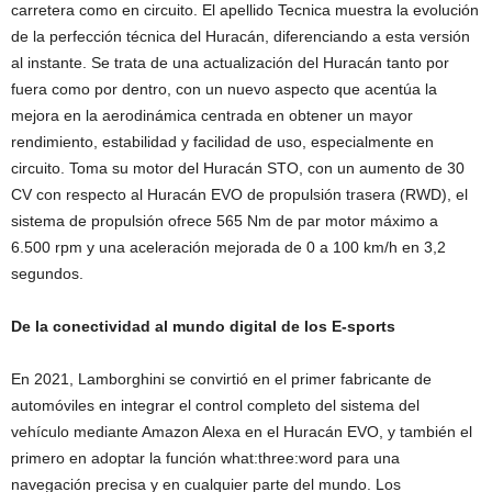
carretera como en circuito. El apellido Tecnica muestra la evolución
de la perfección técnica del Huracán, diferenciando a esta versión
al instante. Se trata de una actualización del Huracán tanto por
fuera como por dentro, con un nuevo aspecto que acentúa la
mejora en la aerodinámica centrada en obtener un mayor
rendimiento, estabilidad y facilidad de uso, especialmente en
circuito. Toma su motor del Huracán STO, con un aumento de 30
CV con respecto al Huracán EVO de propulsión trasera (RWD), el
sistema de propulsión ofrece 565 Nm de par motor máximo a
6.500 rpm y una aceleración mejorada de 0 a 100 km/h en 3,2
segundos.
De la conectividad al mundo digital de los E-sports
En 2021, Lamborghini se convirtió en el primer fabricante de
automóviles en integrar el control completo del sistema del
vehículo mediante Amazon Alexa en el Huracán EVO, y también el
primero en adoptar la función what:three:word para una
navegación precisa y en cualquier parte del mundo. Los