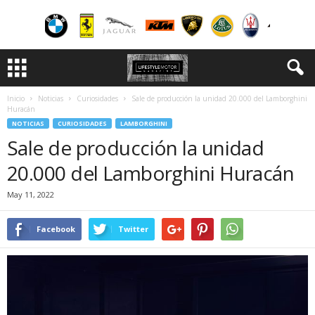
Inicio
Noticias
Curiosidades
Sale de producción la unidad 20.000 del Lamborghini
Huracán
NOTICIAS
CURIOSIDADES
LAMBORGHINI
Sale de producción la unidad
20.000 del Lamborghini Huracán
May 11, 2022
Facebook
Twitter