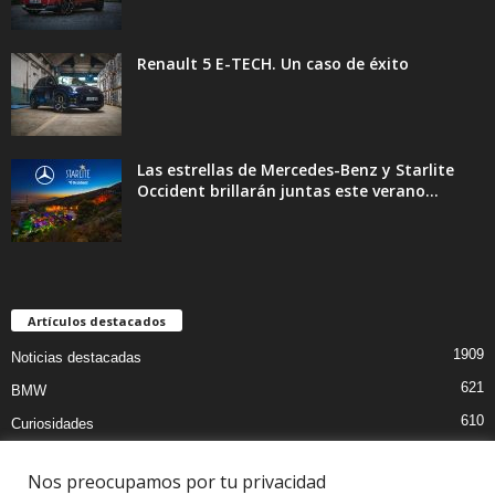
Renault 5 E-TECH. Un caso de éxito
Las estrellas de Mercedes-Benz y Starlite
Occident brillarán juntas este verano...
Artículos destacados
1909
Noticias destacadas
621
BMW
610
Curiosidades
441
Pruebas coches
Nos preocupamos por tu privacidad
393
Audi