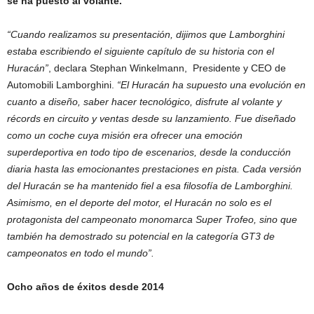
se ha puesto al volante.
“Cuando realizamos su presentación, dijimos que Lamborghini
estaba escribiendo el siguiente capítulo de su historia con el
Huracán”
, declara Stephan Winkelmann, Presidente y CEO de
Automobili Lamborghini.
“El Huracán ha supuesto una evolución en
cuanto a diseño, saber hacer tecnológico, disfrute al volante y
récords en circuito y ventas desde su lanzamiento. Fue diseñado
como un coche cuya misión era ofrecer una emoción
superdeportiva en todo tipo de escenarios, desde la conducción
diaria hasta las emocionantes prestaciones en pista. Cada versión
del Huracán se ha mantenido fiel a esa filosofía de Lamborghini.
Asimismo, en el deporte del motor, el Huracán no solo es el
protagonista del campeonato monomarca Super Trofeo, sino que
también ha demostrado su potencial en la categoría GT3 de
campeonatos en todo el mundo”.
Ocho años de éxitos desde 2014