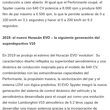
conducción a cielo abierto. Al igual que el Performante coupé, el
Spyder cuenta con 640 CV potencia a 8.000 rpm y produce 600
Nm de par máximo a 6.500 rpm, lo que le permite acelerar de 0 a
100 km/h en 3,1 segundos y hacer el 0 a 200 km/h en 9,3
segundos.
2019: el nuevo Huracán EVO – la siguiente generación del
superdeportivo V10
En 2019 se produjo el estreno del Huracán EVO ‘evolution’. Su
característico diseño reflejaba su superioridad aerodinámica y una
dinámica de conducción mejorada para el modelo de 640 CV,
combinándolas con las extraordinarias capacidades del
Performante, la propulsión trasera, la vectorización del par y el
sistema LDVI con lógica predictiva. El EVO Spyder integró la nueva
generación del sistema de control dinámico del vehículo y la
aerodinámica desarrollada para el coupé así como una evolución
del motor Lamborghini V10 atmosférico de 5.2 litros capaz de
desarrollar una mayor potencia gracias a la incorporación de