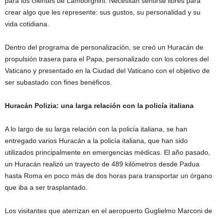
para los clientes de Lamborghini. Necesitan sentirse libres para
crear algo que les represente: sus gustos, su personalidad y su
vida cotidiana.
Dentro del programa de personalización, se creó un Huracán de
propulsión trasera para el Papa, personalizado con los colores del
Vaticano y presentado en la Ciudad del Vaticano con el objetivo de
ser subastado con fines benéficos.
Huracán Polizia: una larga relación con la policía italiana
A lo largo de su larga relación con la policía italiana, se han
entregado varios Huracán a la policía italiana, que han sido
utilizados principalmente en emergencias médicas. El año pasado,
un Huracán realizó un trayecto de 489 kilómetros desde Padua
hasta Roma en poco más de dos horas para transportar un órgano
que iba a ser trasplantado.
Los visitantes que aterrizan en el aeropuerto Guglielmo Marconi de