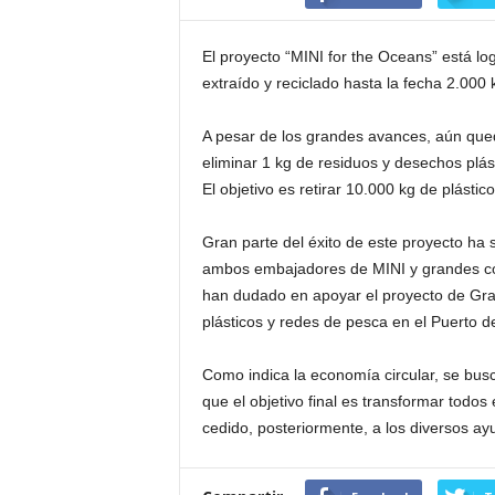
El proyecto “MINI for the Oceans” está lo
extraído y reciclado hasta la fecha 2.000 
A pesar de los grandes avances, aún qued
eliminar 1 kg de residuos y desechos plá
El objetivo es retirar 10.000 kg de plástic
Gran parte del éxito de este proyecto ha 
ambos embajadores de MINI y grandes c
han dudado en apoyar el proyecto de Gr
plásticos y redes de pesca en el Puerto d
Como indica la economía circular, se busc
que el objetivo final es transformar todo
cedido, posteriormente, a los diversos ay