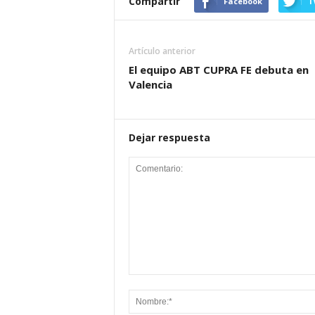
Compartir
Facebook
T
Artículo anterior
El equipo ABT CUPRA FE debuta en
Valencia
Dejar respuesta