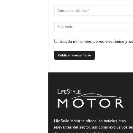
Guarda mi nombre, correo electrónico y w
LifeStyle Motor te ofrece las noticias más
relevantes del sector, así como exclusivos te