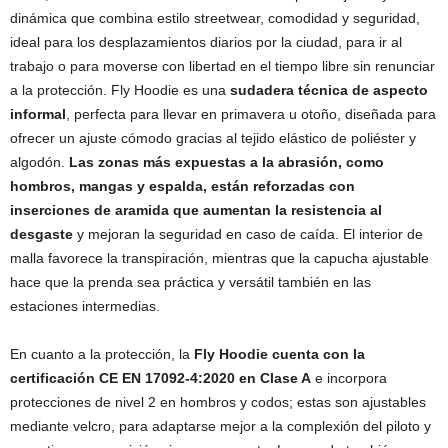
dinámica que combina estilo streetwear, comodidad y seguridad,
ideal para los desplazamientos diarios por la ciudad, para ir al
trabajo o para moverse con libertad en el tiempo libre sin renunciar
a la protección. Fly Hoodie es una
sudadera técnica de aspecto
informal
, perfecta para llevar en primavera u otoño, diseñada para
ofrecer un ajuste cómodo gracias al tejido elástico de poliéster y
algodón.
Las zonas más expuestas a la abrasión, como
hombros, mangas y espalda, están reforzadas con
inserciones de aramida que aumentan la resistencia al
desgaste
y mejoran la seguridad en caso de caída. El interior de
malla favorece la transpiración, mientras que la capucha ajustable
hace que la prenda sea práctica y versátil también en las
estaciones intermedias.
En cuanto a la protección, la
Fly Hoodie cuenta con la
certificación CE EN 17092-4:2020 en Clase A
e incorpora
protecciones de nivel 2 en hombros y codos; estas son ajustables
mediante velcro, para adaptarse mejor a la complexión del piloto y