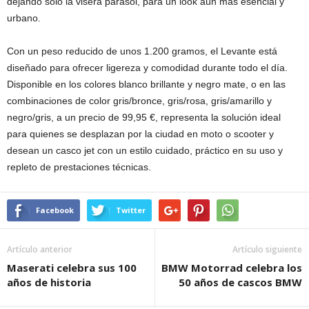
dejando solo la visera parasol, para un look aún más esencial y
urbano.
Con un peso reducido de unos 1.200 gramos, el Levante está
diseñado para ofrecer ligereza y comodidad durante todo el día.
Disponible en los colores blanco brillante y negro mate, o en las
combinaciones de color gris/bronce, gris/rosa, gris/amarillo y
negro/gris, a un precio de 99,95 €, representa la solución ideal
para quienes se desplazan por la ciudad en moto o scooter y
desean un casco jet con un estilo cuidado, práctico en su uso y
repleto de prestaciones técnicas.
Facebook
Twitter
Artículo anterior
Artículo siguiente
Maserati celebra sus 100
BMW Motorrad celebra los
años de historia
50 años de cascos BMW