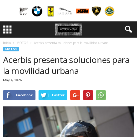
Inicio
MOTOS
Acerbis presenta soluciones para la movilidad urbana
MOTOS
Acerbis presenta soluciones para
la movilidad urbana
May 4, 2026
Facebook
Twitter