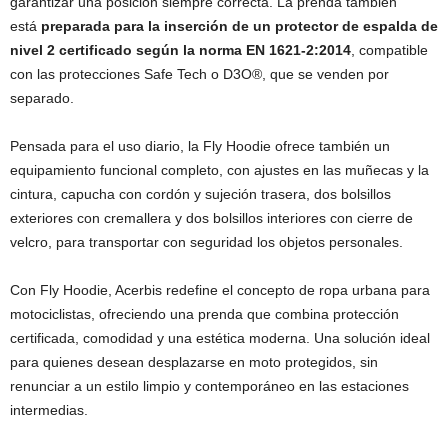
garantizar una posición siempre correcta. La prenda también
está
preparada para la inserción de un protector de espalda de
nivel 2 certificado según la norma EN 1621-2:2014
, compatible
con las protecciones Safe Tech o D3O®, que se venden por
separado.
Pensada para el uso diario, la Fly Hoodie ofrece también un
equipamiento funcional completo, con ajustes en las muñecas y la
cintura, capucha con cordón y sujeción trasera, dos bolsillos
exteriores con cremallera y dos bolsillos interiores con cierre de
velcro, para transportar con seguridad los objetos personales.
Con Fly Hoodie, Acerbis redefine el concepto de ropa urbana para
motociclistas, ofreciendo una prenda que combina protección
certificada, comodidad y una estética moderna. Una solución ideal
para quienes desean desplazarse en moto protegidos, sin
renunciar a un estilo limpio y contemporáneo en las estaciones
intermedias.