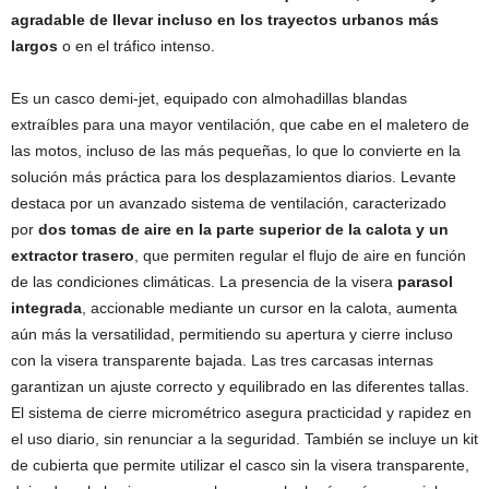
agradable de llevar incluso en los trayectos urbanos más
largos
o en el tráfico intenso.
Es un casco demi-jet, equipado con almohadillas blandas
extraíbles para una mayor ventilación, que cabe en el maletero de
las motos, incluso de las más pequeñas, lo que lo convierte en la
solución más práctica para los desplazamientos diarios. Levante
destaca por un avanzado sistema de ventilación, caracterizado
por
dos tomas de aire en la parte superior de la calota y un
extractor trasero
, que permiten regular el flujo de aire en función
de las condiciones climáticas. La presencia de la visera
parasol
integrada
, accionable mediante un cursor en la calota, aumenta
aún más la versatilidad, permitiendo su apertura y cierre incluso
con la visera transparente bajada. Las tres carcasas internas
garantizan un ajuste correcto y equilibrado en las diferentes tallas.
El sistema de cierre micrométrico asegura practicidad y rapidez en
el uso diario, sin renunciar a la seguridad. También se incluye un kit
de cubierta que permite utilizar el casco sin la visera transparente,