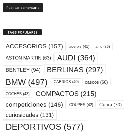
TAGS POPULARES
ACCESORIOS
(157)
acerbis
(41)
amg
(36)
AUDI
(364)
ASTON MARTIN
(63)
BERLINAS
(297)
BENTLEY
(94)
BMW
(497)
cascos
(60)
CABRIOS
(40)
COMPACTOS
(215)
COCHES
(43)
competiciones
(146)
Cupra
(70)
COUPES
(42)
curiosidades
(131)
DEPORTIVOS
(577)