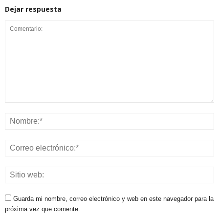
Dejar respuesta
Guarda mi nombre, correo electrónico y web en este navegador para la
próxima vez que comente.