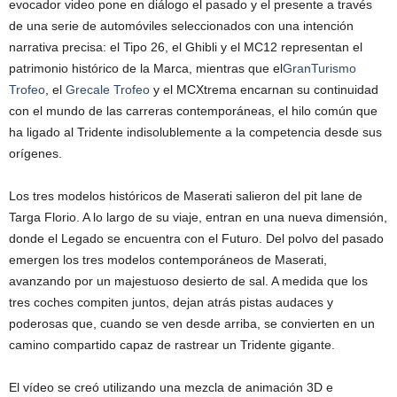
evocador video pone en diálogo el pasado y el presente a través
de una serie de automóviles seleccionados con una intención
narrativa precisa: el Tipo 26, el Ghibli y el MC12 representan el
patrimonio histórico de la Marca, mientras que el
GranTurismo
Trofeo
, el
Grecale Trofeo
y el MCXtrema encarnan su continuidad
con el mundo de las carreras contemporáneas, el hilo común que
ha ligado al Tridente indisolublemente a la competencia desde sus
orígenes.
Los tres modelos históricos de Maserati salieron del pit lane de
Targa Florio. A lo largo de su viaje, entran en una nueva dimensión,
donde el Legado se encuentra con el Futuro. Del polvo del pasado
emergen los tres modelos contemporáneos de Maserati,
avanzando por un majestuoso desierto de sal. A medida que los
tres coches compiten juntos, dejan atrás pistas audaces y
poderosas que, cuando se ven desde arriba, se convierten en un
camino compartido capaz de rastrear un Tridente gigante.
El vídeo se creó utilizando una mezcla de animación 3D e