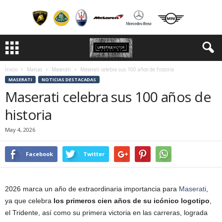
Inicio
Marcas
Maserati
Maserati celebra sus 100 años de historia
MASERATI
NOTICIAS DESTACADAS
Maserati celebra sus 100 años de
historia
May 4, 2026
Facebook
Twitter
2026 marca un año de extraordinaria importancia para
Maserati
,
ya que celebra
los primeros cien años de su icónico logotipo
,
el Tridente, así como su primera victoria en las carreras, lograda