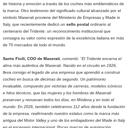
de historia y emoción a través de los coches más emblemáticos de
la marca. Otro testimonio del significado cultural alcanzado por el
símbolo Maserati proviene del Ministerio de Empresas y Made in
Italy, que recientemente dedicó un
sello postal
ordinario al
centenario del Tridente: un reconocimiento institucional que
consagra su valor como expresión de la excelencia italiana en más
de 70 mercados de todo el mundo.
Santo Ficili, COO de Maserati
, comentó: “
El Tridente encarna el
alma más auténtica de Maserati. Nacido en el circuito en 1926,
lleva consigo el legado de una empresa que aprendió a construir
coches en busca de décimas de segundo. Un patrimonio
invaluable, compuesto por victorias de carreras, modelos icónicos
e hitos técnicos, que las mujeres y los hombres de Maserati
preservan y renuevan todos los días, en Módena y en todo el
mundo. En 2026, también celebramos 112 años desde la fundación
de la empresa, reafirmando nuestro estatus como la marca más
antigua del Motor Valley y uno de los embajadores del Made in Italy
en el escenario internacional. Pocas marcas de automoción