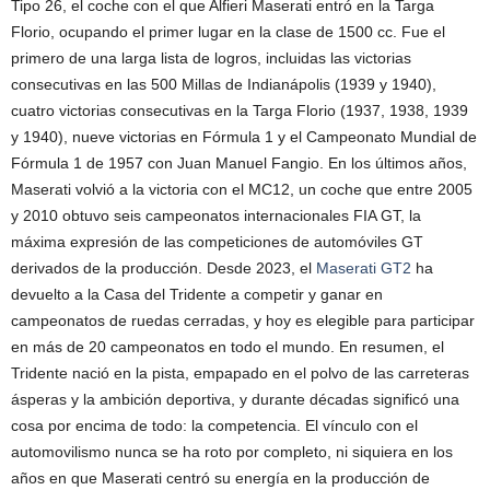
Tipo 26, el coche con el que Alfieri Maserati entró en la Targa
Florio, ocupando el primer lugar en la clase de 1500 cc. Fue el
primero de una larga lista de logros, incluidas las victorias
consecutivas en las 500 Millas de Indianápolis (1939 y 1940),
cuatro victorias consecutivas en la Targa Florio (1937, 1938, 1939
y 1940), nueve victorias en Fórmula 1 y el Campeonato Mundial de
Fórmula 1 de 1957 con Juan Manuel Fangio. En los últimos años,
Maserati volvió a la victoria con el MC12, un coche que entre 2005
y 2010 obtuvo seis campeonatos internacionales FIA GT, la
máxima expresión de las competiciones de automóviles GT
derivados de la producción. Desde 2023, el
Maserati GT2
ha
devuelto a la Casa del Tridente a competir y ganar en
campeonatos de ruedas cerradas, y hoy es elegible para participar
en más de 20 campeonatos en todo el mundo. En resumen, el
Tridente nació en la pista, empapado en el polvo de las carreteras
ásperas y la ambición deportiva, y durante décadas significó una
cosa por encima de todo: la competencia. El vínculo con el
automovilismo nunca se ha roto por completo, ni siquiera en los
años en que Maserati centró su energía en la producción de