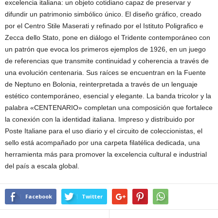
excelencia italiana: un objeto cotidiano capaz de preservar y
difundir un patrimonio simbólico único. El diseño gráfico, creado
por el Centro Stile Maserati y refinado por el Istituto Poligrafico e
Zecca dello Stato, pone en diálogo el Tridente contemporáneo con
un patrón que evoca los primeros ejemplos de 1926, en un juego
de referencias que transmite continuidad y coherencia a través de
una evolución centenaria. Sus raíces se encuentran en la Fuente
de Neptuno en Bolonia, reinterpretada a través de un lenguaje
estético contemporáneo, esencial y elegante. La banda tricolor y la
palabra «CENTENARIO» completan una composición que fortalece
la conexión con la identidad italiana. Impreso y distribuido por
Poste Italiane para el uso diario y el circuito de coleccionistas, el
sello está acompañado por una carpeta filatélica dedicada, una
herramienta más para promover la excelencia cultural e industrial
del país a escala global.
Facebook
Twitter