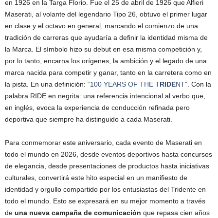
en 1926 en la Targa Florio. Fue el 25 de abril de 1926 que Alfieri
Maserati, al volante del legendario Tipo 26, obtuvo el primer lugar
en clase y el octavo en general, marcando el comienzo de una
tradición de carreras que ayudaría a definir la identidad misma de
la Marca. El símbolo hizo su debut en esa misma competición y,
por lo tanto, encarna los orígenes, la ambición y el legado de una
marca nacida para competir y ganar, tanto en la carretera como en
la pista. En una definición: “
100 YEARS OF THE T
RIDE
NT
”. Con la
palabra RIDE en negrita: una referencia intencional al verbo que,
en inglés, evoca la experiencia de conducción refinada pero
deportiva que siempre ha distinguido a cada Maserati.
Para conmemorar este aniversario, cada evento de Maserati en
todo el mundo en 2026, desde eventos deportivos hasta concursos
de elegancia, desde presentaciones de productos hasta iniciativas
culturales, convertirá este hito especial en un manifiesto de
identidad y orgullo compartido por los entusiastas del Tridente en
todo el mundo. Esto se expresará en su mejor momento a través
de
una nueva campaña de comunicación
que repasa cien años