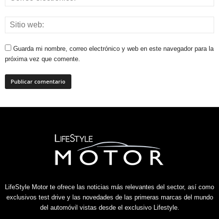
Guarda mi nombre, correo electrónico y web en este navegador para la
próxima vez que comente.
LifeStyle Motor te ofrece las noticias más relevantes del sector, así como
exclusivos test drive y las novedades de las primeras marcas del mundo
del automóvil vistas desde el exclusivo Lifestyle.