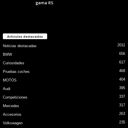
gama RS
Artículos destacados
2011
Noticias destacadas
656
BMW
617
Curiosidades
468
Pruebas coches
404
MOTOS
395
Audi
337
Competiciones
317
Mercedes
263
Accesorios
235
Volkswagen