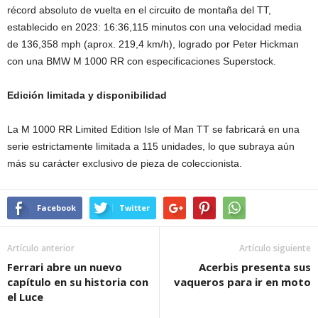
récord absoluto de vuelta en el circuito de montaña del TT,
establecido en 2023: 16:36,115 minutos con una velocidad media
de 136,358 mph (aprox. 219,4 km/h), logrado por Peter Hickman
con una BMW M 1000 RR con especificaciones Superstock.
Edición limitada y disponibilidad
La M 1000 RR Limited Edition Isle of Man TT se fabricará en una
serie estrictamente limitada a 115 unidades, lo que subraya aún
más su carácter exclusivo de pieza de coleccionista.
Facebook
Twitter
Artículo anterior
Artículo siguiente
Ferrari abre un nuevo
Acerbis presenta sus
capítulo en su historia con
vaqueros para ir en moto
el Luce