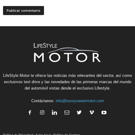
LifeStyle Motor te ofrece las noticias más relevantes del sector, así como
exclusivos test drive y las novedades de las primeras marcas del mundo
del automóvil vistas desde el exclusivo Lifestyle.
Contáctanos:
info@luxurynewsmotor.com
Política de Privacidad
·
Aviso legal
·
Política de Cookies