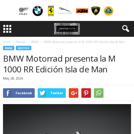
Inicio
Marcas
BMW
BMW Motorrad presenta la M 1000 RR Edición Isla de Man
BMW
MOTOS
BMW Motorrad presenta la M
1000 RR Edición Isla de Man
May 28, 2026
Facebook
Twitter