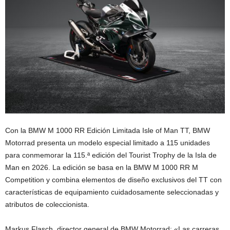
Con la BMW M 1000 RR Edición Limitada Isle of Man TT, BMW
Motorrad presenta un modelo especial limitado a 115 unidades
para conmemorar la 115.ª edición del Tourist Trophy de la Isla de
Man en 2026. La edición se basa en la BMW M 1000 RR M
Competition y combina elementos de diseño exclusivos del TT con
características de equipamiento cuidadosamente seleccionadas y
atributos de coleccionista.
Markus Flasch, director general de BMW Motorrad: «Las carreras