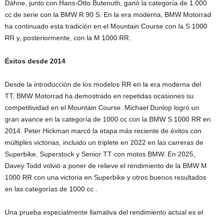
Dähne, junto con Hans-Otto Butenuth, ganó la categoría de 1.000
cc de serie con la BMW R 90 S. En la era moderna, BMW Motorrad
ha continuado esta tradición en el Mountain Course con la S 1000
RR y, posteriormente, con la M 1000 RR.
Éxitos desde 2014
Desde la introducción de los modelos RR en la era moderna del
TT, BMW Motorrad ha demostrado en repetidas ocasiones su
competitividad en el Mountain Course. Michael Dunlop logró un
gran avance en la categoría de 1000 cc con la BMW S 1000 RR en
2014. Peter Hickman marcó la etapa más reciente de éxitos con
múltiples victorias, incluido un triplete en 2022 en las carreras de
Superbike, Superstock y Senior TT con motos BMW. En 2025,
Davey Todd volvió a poner de relieve el rendimiento de la BMW M
1000 RR con una victoria en Superbike y otros buenos resultados
en las categorías de 1000 cc .
Una prueba especialmente llamativa del rendimiento actual es el