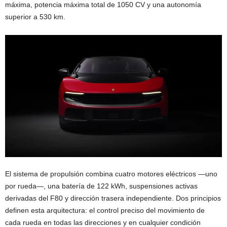
máxima, potencia máxima total de 1050 CV y una autonomía
superior a 530 km.
El sistema de propulsión combina cuatro motores eléctricos —uno
por rueda—, una batería de 122 kWh, suspensiones activas
derivadas del F80 y dirección trasera independiente. Dos principios
definen esta arquitectura: el control preciso del movimiento de
cada rueda en todas las direcciones y en cualquier condición