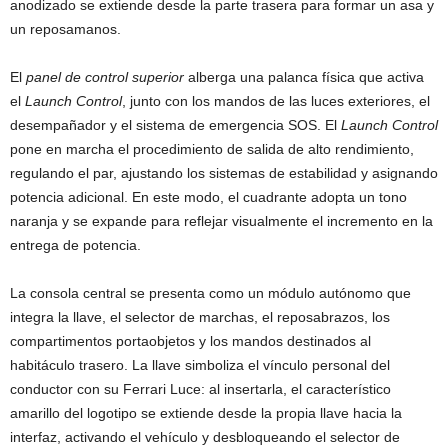
anodizado se extiende desde la parte trasera para formar un asa y
un reposamanos.
El
panel de control superior
alberga una palanca física que activa
el
Launch Control
, junto con los mandos de las luces exteriores, el
desempañador y el sistema de emergencia SOS. El
Launch Control
pone en marcha el procedimiento de salida de alto rendimiento,
regulando el par, ajustando los sistemas de estabilidad y asignando
potencia adicional. En este modo, el cuadrante adopta un tono
naranja y se expande para reflejar visualmente el incremento en la
entrega de potencia.
La consola central se presenta como un módulo autónomo que
integra la llave, el selector de marchas, el reposabrazos, los
compartimentos portaobjetos y los mandos destinados al
habitáculo trasero. La llave simboliza el vínculo personal del
conductor con su Ferrari Luce: al insertarla, el característico
amarillo del logotipo se extiende desde la propia llave hacia la
interfaz, activando el vehículo y desbloqueando el selector de