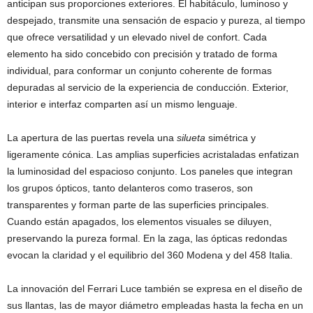
anticipan sus proporciones exteriores. El habitáculo, luminoso y
despejado, transmite una sensación de espacio y pureza, al tiempo
que ofrece versatilidad y un elevado nivel de confort. Cada
elemento ha sido concebido con precisión y tratado de forma
individual, para conformar un conjunto coherente de formas
depuradas al servicio de la experiencia de conducción. Exterior,
interior e interfaz comparten así un mismo lenguaje.
La apertura de las puertas revela una
silueta
simétrica y
ligeramente cónica. Las amplias superficies acristaladas enfatizan
la luminosidad del espacioso conjunto. Los paneles que integran
los grupos ópticos, tanto delanteros como traseros, son
transparentes y forman parte de las superficies principales.
Cuando están apagados, los elementos visuales se diluyen,
preservando la pureza formal. En la zaga, las ópticas redondas
evocan la claridad y el equilibrio del 360 Modena y del 458 Italia.
La innovación del Ferrari Luce también se expresa en el diseño de
sus llantas, las de mayor diámetro empleadas hasta la fecha en un