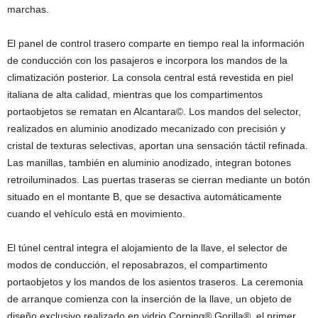
marchas.
El panel de control trasero comparte en tiempo real la información
de conducción con los pasajeros e incorpora los mandos de la
climatización posterior. La consola central está revestida en piel
italiana de alta calidad, mientras que los compartimentos
portaobjetos se rematan en Alcantara©. Los mandos del selector,
realizados en aluminio anodizado mecanizado con precisión y
cristal de texturas selectivas, aportan una sensación táctil refinada.
Las manillas, también en aluminio anodizado, integran botones
retroiluminados. Las puertas traseras se cierran mediante un botón
situado en el montante B, que se desactiva automáticamente
cuando el vehículo está en movimiento.
El túnel central integra el alojamiento de la llave, el selector de
modos de conducción, el reposabrazos, el compartimento
portaobjetos y los mandos de los asientos traseros. La ceremonia
de arranque comienza con la inserción de la llave, un objeto de
diseño exclusivo realizado en vidrio Corning® Gorilla®, el primer