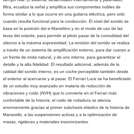
filtra, ecualiza la señal y amplifica sus componentes nobles de
forma similar a lo que ocurre en una guitarra eléctrica, pero solo
cuando resulta funcional para la conducción. El nivel del sonido se
basa en la posición del e-Manettino y en el modo de uso de las
levas del volante, para permitir al piloto pasar de la comodidad del
silencio a la máxima expresividad. La emisión del sonido se realiza
a través de un sistema de amplificación externo, para dar cuerpo a
un frente de onda natural, y de uno interno, para garantizar el
detalle y la alta fidelidad. El resultado adicional, además de la
calidad del sonido interno, es un coche perceptible también desde
el exterior al acercarse y al pasar. El Ferrari Luce se ha beneficiado
de un estudio muy avanzado en materia de reducción de
vibraciones y ruido (NVH) que lo convierte en el Ferrari más
confortable de la historia: el ruido de rodadura se atenúa
enormemente gracias al primer subchasis elástico de la historia de
Maranello, a las suspensiones activas y a la optimización de
masas, rigideces y materiales insonorizantes.