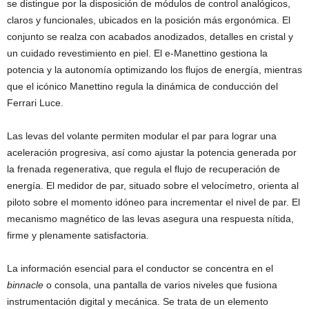
se distingue por la disposición de módulos de control analógicos,
claros y funcionales, ubicados en la posición más ergonómica. El
conjunto se realza con acabados anodizados, detalles en cristal y
un cuidado revestimiento en piel. El e-Manettino gestiona la
potencia y la autonomía optimizando los flujos de energía, mientras
que el icónico Manettino regula la dinámica de conducción del
Ferrari Luce.
Las levas del volante permiten modular el par para lograr una
aceleración progresiva, así como ajustar la potencia generada por
la frenada regenerativa, que regula el flujo de recuperación de
energía. El medidor de par, situado sobre el velocímetro, orienta al
piloto sobre el momento idóneo para incrementar el nivel de par. El
mecanismo magnético de las levas asegura una respuesta nítida,
firme y plenamente satisfactoria.
La información esencial para el conductor se concentra en el
binnacle
o consola, una pantalla de varios niveles que fusiona
instrumentación digital y mecánica. Se trata de un elemento