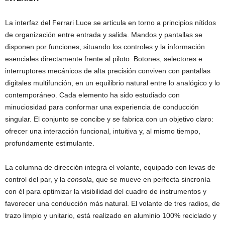
La interfaz del Ferrari Luce se articula en torno a principios nítidos
de organización entre entrada y salida. Mandos y pantallas se
disponen por funciones, situando los controles y la información
esenciales directamente frente al piloto. Botones, selectores e
interruptores mecánicos de alta precisión conviven con pantallas
digitales multifunción, en un equilibrio natural entre lo analógico y lo
contemporáneo. Cada elemento ha sido estudiado con
minuciosidad para conformar una experiencia de conducción
singular. El conjunto se concibe y se fabrica con un objetivo claro:
ofrecer una interacción funcional, intuitiva y, al mismo tiempo,
profundamente estimulante.
La columna de dirección integra el volante, equipado con levas de
control del par, y la
consola
, que se mueve en perfecta sincronía
con él para optimizar la visibilidad del cuadro de instrumentos y
favorecer una conducción más natural. El volante de tres radios, de
trazo limpio y unitario, está realizado en aluminio 100% reciclado y