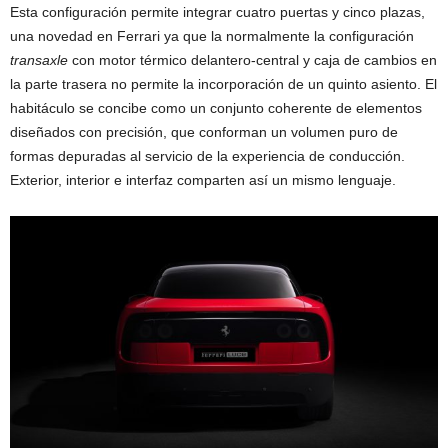
Esta configuración permite integrar cuatro puertas y cinco plazas,
una novedad en Ferrari ya que la normalmente la configuración
transaxle
con motor térmico delantero-central y caja de cambios en
la parte trasera no permite la incorporación de un quinto asiento. El
habitáculo se concibe como un conjunto coherente de elementos
diseñados con precisión, que conforman un volumen puro de
formas depuradas al servicio de la experiencia de conducción.
Exterior, interior e interfaz comparten así un mismo lenguaje.