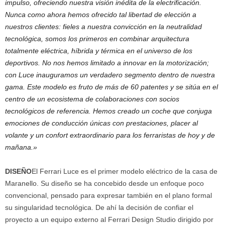
impulso, ofreciendo nuestra visión inédita de la electrificación.
Nunca como ahora hemos ofrecido tal libertad de elección a
nuestros clientes: fieles a nuestra convicción en la neutralidad
tecnológica, somos los primeros en combinar arquitectura
totalmente eléctrica, híbrida y térmica en el universo de los
deportivos. No nos hemos limitado a innovar en la motorización;
con Luce inauguramos un verdadero segmento dentro de nuestra
gama. Este modelo es fruto de más de 60 patentes y se sitúa en el
centro de un ecosistema de colaboraciones con socios
tecnológicos de referencia. Hemos creado un coche que conjuga
emociones de conducción únicas con prestaciones, placer al
volante y un confort extraordinario para los ferraristas de hoy y de
mañana.»
DISEÑO
El Ferrari Luce es el primer modelo eléctrico de la casa de
Maranello. Su diseño se ha concebido desde un enfoque poco
convencional, pensado para expresar también en el plano formal
su singularidad tecnológica. De ahí la decisión de confiar el
proyecto a un equipo externo al Ferrari Design Studio dirigido por