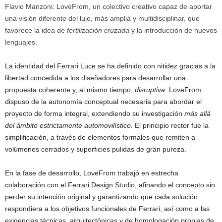
Flavio Manzoni: LoveFrom, un colectivo creativo capaz de aportar
una visión diferente del lujo, más amplia y multidisciplinar, que
favorece la idea de
fertilización cruzada
y la introducción de nuevos
lenguajes.
La identidad del Ferrari Luce se ha definido con nitidez gracias a la
libertad concedida a los diseñadores para desarrollar una
propuesta coherente y, al mismo tiempo,
disruptiva
. LoveFrom
dispuso de la autonomía conceptual necesaria para abordar el
proyecto de forma integral, extendiendo su investigación
más allá
del ámbito estrictamente automovilístico
. El principio rector fue la
simplificación, a través de elementos formales que remiten a
volúmenes cerrados y superficies pulidas de gran pureza.
En la fase de desarrollo, LoveFrom trabajó en estrecha
colaboración con el Ferrari Design Studio, afinando el concepto sin
perder su intención original y garantizando que cada solución
respondiera a los objetivos funcionales de Ferrari, así como a las
exigencias técnicas, arquitectónicas y de homologación propias de