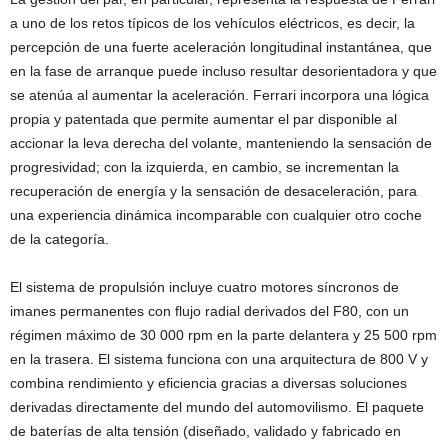
a uno de los retos típicos de los vehículos eléctricos, es decir, la
percepción de una fuerte aceleración longitudinal instantánea, que
en la fase de arranque puede incluso resultar desorientadora y que
se atenúa al aumentar la aceleración. Ferrari incorpora una lógica
propia y patentada que permite aumentar el par disponible al
accionar la leva derecha del volante, manteniendo la sensación de
progresividad; con la izquierda, en cambio, se incrementan la
recuperación de energía y la sensación de desaceleración, para
una experiencia dinámica incomparable con cualquier otro coche
de la categoría.
El sistema de propulsión incluye cuatro motores síncronos de
imanes permanentes con flujo radial derivados del F80, con un
régimen máximo de 30 000 rpm en la parte delantera y 25 500 rpm
en la trasera. El sistema funciona con una arquitectura de 800 V y
combina rendimiento y eficiencia gracias a diversas soluciones
derivadas directamente del mundo del automovilismo. El paquete
de baterías de alta tensión (diseñado, validado y fabricado en