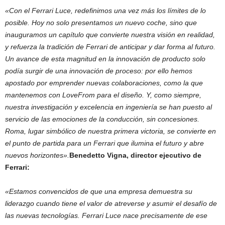
«Con el Ferrari Luce, redefinimos una vez más los límites de lo
posible. Hoy no solo presentamos un nuevo coche, sino que
inauguramos un capítulo que convierte nuestra visión en realidad,
y refuerza la tradición de Ferrari de anticipar y dar forma al futuro.
Un avance de esta magnitud en la innovación de producto solo
podía surgir de una innovación de proceso: por ello hemos
apostado por emprender nuevas colaboraciones, como la que
mantenemos con LoveFrom para el diseño. Y, como siempre,
nuestra investigación y excelencia en ingeniería se han puesto al
servicio de las emociones de la conducción, sin concesiones.
Roma, lugar simbólico de nuestra primera victoria, se convierte en
el punto de partida para un Ferrari que ilumina el futuro y abre
nuevos horizontes».
Benedetto Vigna, director ejecutivo de
Ferrari:
«Estamos
convencidos
de
que
una
empresa
demuestra
su
liderazgo
cuando
tiene
el
valor
de
atreverse
y asumir el desafío de
las nuevas tecnologías. Ferrari Luce nace precisamente de ese