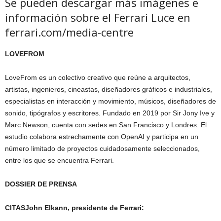
Se pueden descargar más imágenes e
información sobre el Ferrari Luce en
ferrari.com/media-centre
LOVEFROM
LoveFrom es un colectivo creativo que reúne a arquitectos,
artistas, ingenieros, cineastas, diseñadores gráficos e industriales,
especialistas en interacción y movimiento, músicos, diseñadores de
sonido, tipógrafos y escritores. Fundado en 2019 por Sir Jony Ive y
Marc Newson, cuenta con sedes en San Francisco y Londres. El
estudio colabora estrechamente con OpenAI y participa en un
número limitado de proyectos cuidadosamente seleccionados,
entre los que se encuentra Ferrari.
DOSSIER DE PRENSA
CITAS
John Elkann, presidente de Ferrari: