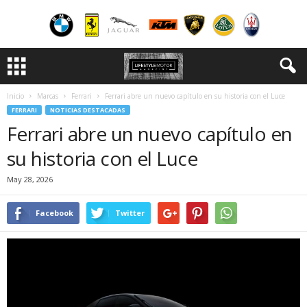
Inicio
Marcas
Ferrari
Ferrari abre un nuevo capítulo en su historia con el Luce
FERRARI
NOTICIAS DESTACADAS
Ferrari abre un nuevo capítulo en
su historia con el Luce
May 28, 2026
Facebook
Twitter