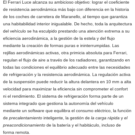
El Ferrari Luce alcanza su ambicioso objetivo: lograr el coeficiente
de resistencia aerodinámica más bajo con diferencia en la historia
de los coches de carretera de Maranello, al tiempo que garantiza
una habitabilidad interior inigualable. De hecho, toda la arquitectura
del vehículo se ha esculpido prestando una atención extrema a su
eficiencia aerodinámica, a la gestión de la estela y del flujo
mediante la creación de formas puras e ininterrumpidas. Las
rejillas aerodinámicas activas, otra primicia absoluta para Ferrari,
regulan el flujo de aire a través de los radiadores, garantizando en
todas las condiciones el equilibrio adecuado entre las necesidades
de refrigeración y la resistencia aerodinámica. La regulación activa
de la suspensión puede reducir la altura delantera en 10 mm a alta
velocidad para maximizar la eficiencia sin comprometer el confort
ni el rendimiento. El sistema de refrigeración forma parte de un
sistema integrado que gestiona la autonomía del vehículo
mediante un software que equilibra el consumo eléctrico, la función
de
precalentamiento
inteligente, la gestión de
la
carga
rápida
y
el
preacondicionamiento
de la batería y el habitáculo, incluso de
forma remota.