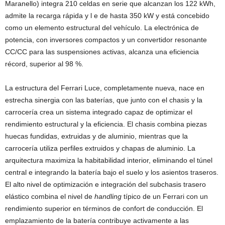
Maranello) integra 210 celdas en serie que alcanzan los 122 kWh,
admite la recarga rápida y l e de hasta 350 kW y está concebido
como un elemento estructural del vehículo. La electrónica de
potencia, con inversores compactos y un convertidor resonante
CC/CC para las suspensiones activas, alcanza una eficiencia
récord, superior al 98 %.
La estructura del Ferrari Luce, completamente nueva, nace en
estrecha sinergia con las baterías, que junto con el chasis y la
carrocería crea un sistema integrado capaz de optimizar el
rendimiento estructural y la eficiencia. El chasis combina piezas
huecas fundidas, extruidas y de aluminio, mientras que la
carrocería utiliza perfiles extruidos y chapas de aluminio. La
arquitectura maximiza la habitabilidad interior, eliminando el túnel
central e integrando la batería bajo el suelo y los asientos traseros.
El alto nivel de optimización e integración del subchasis trasero
elástico combina el nivel de
handling
típico de un Ferrari con un
rendimiento superior en términos de confort de conducción. El
emplazamiento de la batería contribuye activamente a las