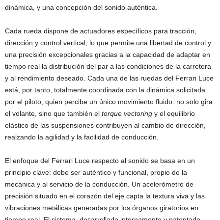
dinámica, y una concepción del sonido auténtica.
Cada rueda dispone de actuadores específicos para tracción,
dirección y control vertical, lo que permite una libertad de control y
una precisión excepcionales gracias a la capacidad de adaptar en
tiempo real la distribución del par a las condiciones de la carretera
y al rendimiento deseado. Cada una de las ruedas del Ferrari Luce
está, por tanto, totalmente coordinada con la dinámica solicitada
por el piloto, quien percibe un único movimiento fluido: no solo gira
el volante, sino que también el
torque
vectoring
y el equilibrio
elástico de las suspensiones contribuyen al cambio de dirección,
realzando la agilidad y la facilidad de conducción.
El enfoque del Ferrari Luce respecto al sonido se basa en un
principio clave: debe ser auténtico y funcional, propio de la
mecánica y al servicio de la conducción. Un acelerómetro de
precisión situado en el corazón del eje capta la textura viva y las
vibraciones metálicas generadas por los órganos giratorios en
tiempo real. El sistema, desarrollado internamente y patentado,