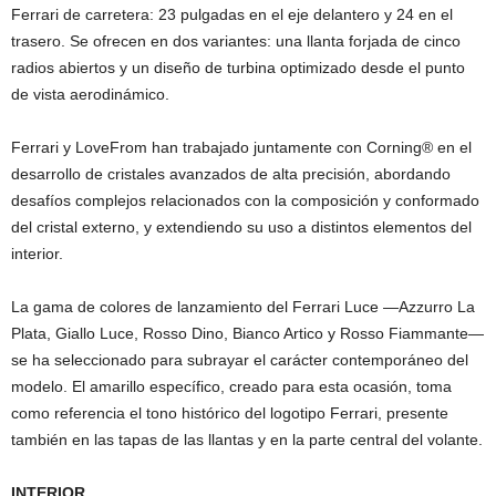
Ferrari de carretera: 23 pulgadas en el eje delantero y 24 en el
trasero. Se ofrecen en dos variantes: una llanta forjada de cinco
radios abiertos y un diseño de turbina optimizado desde el punto
de vista aerodinámico.
Ferrari y LoveFrom han trabajado juntamente con Corning® en el
desarrollo de cristales avanzados de alta precisión, abordando
desafíos complejos relacionados con la composición y conformado
del cristal externo, y extendiendo su uso a distintos elementos del
interior.
La gama de colores de lanzamiento del Ferrari Luce —Azzurro La
Plata, Giallo Luce, Rosso Dino, Bianco Artico y Rosso Fiammante—
se ha seleccionado para subrayar el carácter contemporáneo del
modelo. El amarillo específico, creado para esta ocasión, toma
como referencia el tono histórico del logotipo Ferrari, presente
también en las tapas de las llantas y en la parte central del volante.
INTERIOR