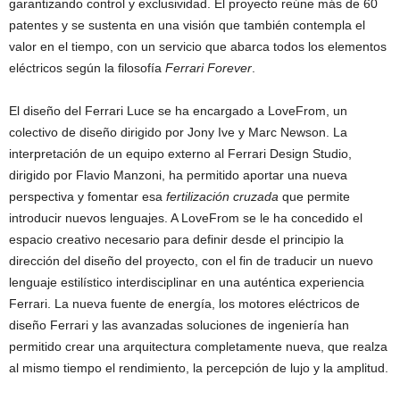
garantizando control y exclusividad. El proyecto reúne más de 60
patentes y se sustenta en una visión que también contempla el
valor en el tiempo, con un servicio que abarca todos los elementos
eléctricos según la filosofía
Ferrari Forever
.
El diseño del Ferrari Luce se ha encargado a LoveFrom, un
colectivo de diseño dirigido por Jony Ive y Marc Newson. La
interpretación de un equipo externo al Ferrari Design Studio,
dirigido por Flavio Manzoni, ha permitido aportar una nueva
perspectiva y fomentar esa
fertilización cruzada
que permite
introducir nuevos lenguajes. A LoveFrom se le ha concedido el
espacio creativo necesario para definir desde el principio la
dirección del diseño del proyecto, con el fin de traducir un nuevo
lenguaje estilístico interdisciplinar en una auténtica experiencia
Ferrari. La nueva fuente de energía, los motores eléctricos de
diseño Ferrari y las avanzadas soluciones de ingeniería han
permitido crear una arquitectura completamente nueva, que realza
al mismo tiempo el rendimiento, la percepción de lujo y la amplitud.