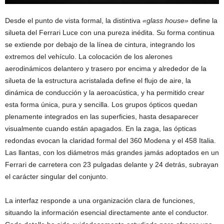
Desde el punto de vista formal, la distintiva
«glass house»
define la
silueta del Ferrari Luce con una pureza inédita. Su forma continua
se extiende por debajo de la línea de cintura, integrando los
extremos del vehículo. La colocación de los alerones
aerodinámicos delantero y trasero por encima y alrededor de la
silueta de la estructura acristalada define el flujo de aire, la
dinámica de conducción y la aeroacústica, y ha permitido crear
esta forma única, pura y sencilla. Los grupos ópticos quedan
plenamente integrados en las superficies, hasta desaparecer
visualmente cuando están apagados. En la zaga, las ópticas
redondas evocan la claridad formal del 360 Modena y el 458 Italia.
Las llantas, con los diámetros más grandes jamás adoptados en un
Ferrari de carretera con 23 pulgadas delante y 24 detrás, subrayan
el carácter singular del conjunto.
La interfaz responde a una organización clara de funciones,
situando la información esencial directamente ante el conductor.