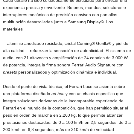
Cada detalle ha sido cuidadosamente estudiado para ofrecer una
experiencia precisa y envolvente. Botones, mandos, selectores e
interruptores mecánicos de precisión conviven con pantallas
multifunción desarrolladas junto a Samsung Display©. Los
materiales
—aluminio anodizado reciclado, cristal Corning® Gorilla® y piel de
alta calidad— refuerzan la sensación de autenticidad. El sistema de
audio, con 21 altavoces y amplificación de 24 canales de 3.000 W
de potencia, integra la firma sonora Ferrari Audio Signature con
presets
personalizados y optimización dinámica e individual.
Desde el punto de vista técnico, el Ferrari Luce se asienta sobre
una plataforma diseñada
ad hoc
y con un chasis especifico que
integra soluciones derivadas de la incomparable experiencia de
Ferrari en el mundo de la competición, que han permitido situar el
peso en orden de marcha en 2.260 kg, lo que permite alcanzar
prestaciones destacadas: de 0 a 100 km/h en 2,5 segundos, de 0 a
200 km/h en 6,8 segundos, más de 310 km/h de velocidad