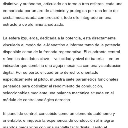
distintivo y autónomo, articulado en torno a tres esferas, cada una
enmarcada por un aro de aluminio y protegida por una lente de
cristal mecanizada con precisión, todo ello integrado en una
estructura de aluminio anodizado.
La esfera izquierda, dedicada a la potencia, está directamente
vinculada al modo del e-Manettino e informa tanto de la potencia
disponible como de la frenada regenerativa. El cuadrante central
reúne los dos datos clave —velocidad y nivel de batería— en un
indicador que combina una aguja mecánica con una visualización
digital. Por su parte, el cuadrante derecho, orientado
específicamente al piloto, muestra siete parámetros funcionales
pensados para optimizar el rendimiento de conducción,
seleccionables mediante una palanca mecánica situada en el
módulo de control analógico derecho.
El panel de control, concebido como un elemento autónomo y
orientable, enriquece la experiencia de conducción al integrar
mandos mecánicos con una pantalla táctil digital. Tanto el