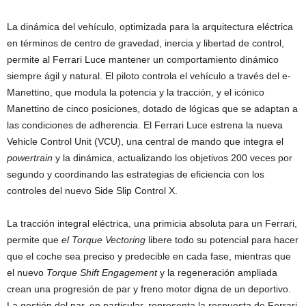
La dinámica del vehículo, optimizada para la arquitectura eléctrica
en términos de centro de gravedad, inercia y libertad de control,
permite al Ferrari Luce mantener un comportamiento dinámico
siempre ágil y natural. El piloto controla el vehículo a través del e-
Manettino, que modula la potencia y la tracción, y el icónico
Manettino de cinco posiciones, dotado de lógicas que se adaptan a
las condiciones de adherencia. El Ferrari Luce estrena la nueva
Vehicle Control Unit (VCU), una central de mando que integra el
powertrain
y la dinámica, actualizando los objetivos 200 veces por
segundo y coordinando las estrategias de eficiencia con los
controles del nuevo Side Slip Control X.
La tracción integral eléctrica, una primicia absoluta para un Ferrari,
permite que
el Torque Vectoring
libere todo su potencial para hacer
que el coche sea preciso y predecible en cada fase, mientras que
el nuevo
Torque Shift Engagement
y la regeneración ampliada
crean una progresión de par y freno motor digna de un deportivo.
La gestión del par, en particular, representa la respuesta de Ferrari