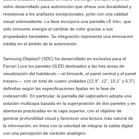
vidrio desarrollado para automoción que ofrece una durabilidad y
resistencia a los arañazos excepcionales, junto con una calidad
visual sobresaliente. La llave incorpora una pantalla «E Ink», que
solo consume energía al cambiar de color gracias a sus
propiedades biestables. Su integración representa una innovación
inédita en el ámbito de la automoción.
Samsung Display© (SDC) ha desarrollado en exclusiva para el
Ferrari Luce los paneles OLED destinados a las tres áreas de
visualización del habitáculo —el
binnacle
, el panel central y el panel
trasero—, con un total de cuatro unidades (12,9”, 12”, 10,1” y 6,3”)
definidas según las especificaciones fijadas en la fase de
codesarrollo. En particular, la pantalla del
salpicadero
adopta una
solución multicapa basada en la superposición de dos paneles y en
aberturas practicadas en la capa superior, con el objetivo de
generar profundidad visual y favorecer una lectura más natural de
la información, en línea con la voluntad de integrar la salida digital
con una percepción de carácter analógico.