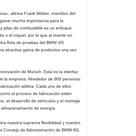
ática», afirma Frank Weber, miembro del
ganar mucha importancia para la
 y pilas de combustible es un enfoque
 o el níquel, por lo que al invertir en
stra flota de pruebas del BMW iX5
una atractiva gama de productos una vez
nnovación de Múnich. Esta es la interfaz
 de la empresa. Alrededor de 900 personas
fabricación aditiva. Cada uno de ellos
 como el proceso de fabricación estén
o, el desarrollo de vehículos y el montaje
 y almacenamiento de energía.
a nuestra suprema flexibilidad y nuestro
del Consejo de Administración de BMW AG,