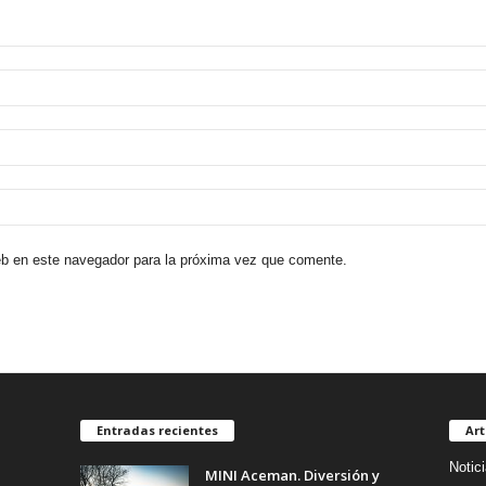
eb en este navegador para la próxima vez que comente.
Entradas recientes
Art
Notic
MINI Aceman. Diversión y