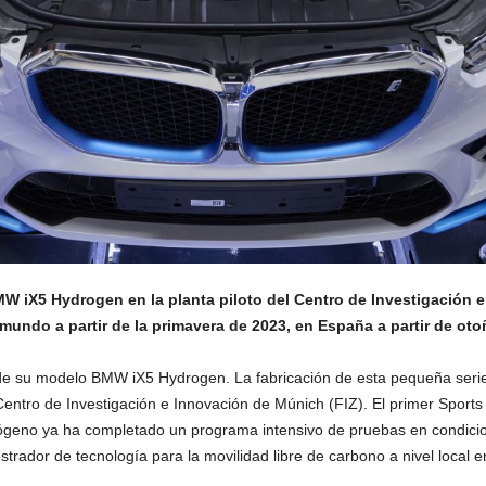
W iX5 Hydrogen en la planta piloto del Centro de Investigación e
 mundo a partir de la primavera de 2023, en España a partir de oto
de su modelo BMW iX5 Hydrogen. La fabricación de esta pequeña serie
Centro de Investigación e Innovación de Múnich (FIZ). El primer Sports A
rógeno ya ha completado un programa intensivo de pruebas en condicio
trador de tecnología para la movilidad libre de carbono a nivel local e