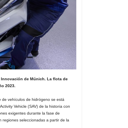
 Innovación de Múnich. La flota de
ño 2023.
 de vehículos de hidrógeno se está
ctivity Vehicle (SAV) de la historia con
nes exigentes durante la fase de
n regiones seleccionadas a partir de la