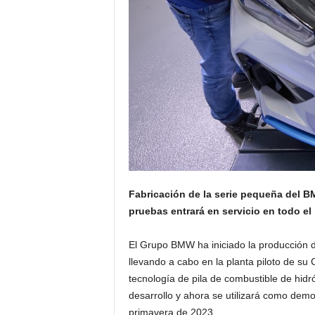
Fabricación de la serie pequeña del BM
pruebas entrará en servicio en todo el
El Grupo BMW ha iniciado la producción 
llevando a cabo en la planta piloto de su 
tecnología de pila de combustible de hid
desarrollo y ahora se utilizará como demos
primavera de 2023.