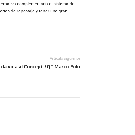
lternativa complementaria al sistema de
cortas de repostaje y tener una gran
Artículo siguiente
da vida al Concept EQT Marco Polo