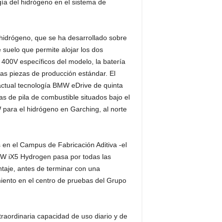
ía del hidrógeno en el sistema de
hidrógeno, que se ha desarrollado sobre
 suelo que permite alojar los dos
 400V específicos del modelo, la batería
 las piezas de producción estándar. El
a actual tecnología BMW eDrive de quinta
 de pila de combustible situados bajo el
para el hidrógeno en Garching, al norte
n el Campus de Fabricación Aditiva -el
MW iX5 Hydrogen pasa por todas las
ntaje, antes de terminar con una
miento en el centro de pruebas del Grupo
raordinaria capacidad de uso diario y de