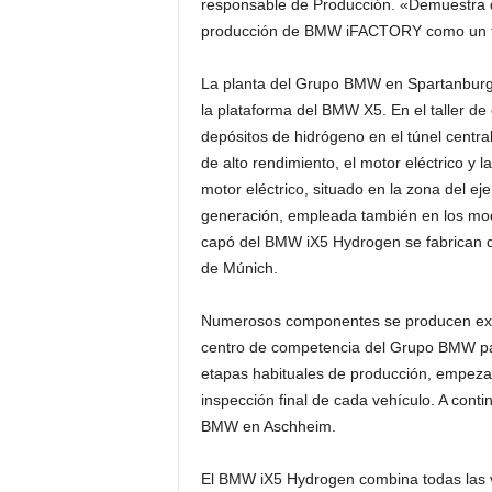
responsable de Producción. «Demuestra qu
producción de BMW iFACTORY como un tipo
La planta del Grupo BMW en Spartanburg, 
la plataforma del BMW X5. En el taller de 
depósitos de hidrógeno en el túnel central
de alto rendimiento, el motor eléctrico y 
motor eléctrico, situado en la zona del ej
generación, empleada también en los mode
capó del BMW iX5 Hydrogen se fabrican d
de Múnich.
Numerosos componentes se producen exclu
centro de competencia del Grupo BMW par
etapas habituales de producción, empezand
inspección final de cada vehículo. A cont
BMW en Aschheim.
El BMW iX5 Hydrogen combina todas las ve