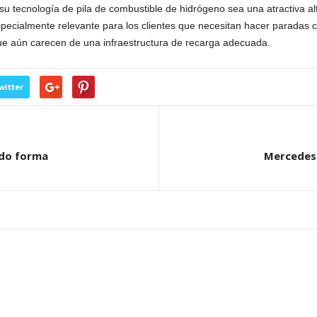
 su tecnología de pila de combustible de hidrógeno sea una atractiva a
especialmente relevante para los clientes que necesitan hacer paradas 
ue aún carecen de una infraestructura de recarga adecuada.
witter
ndo forma
Mercedes 