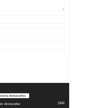
ículos destacados
1909
ias destacadas