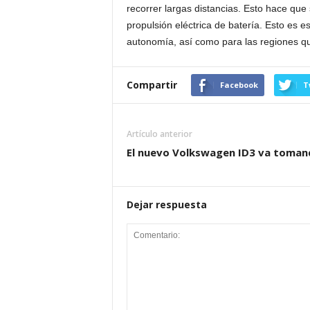
recorrer largas distancias. Esto hace que
propulsión eléctrica de batería. Esto es 
autonomía, así como para las regiones q
Compartir
Facebook
T
Artículo anterior
El nuevo Volkswagen ID3 va toma
Dejar respuesta