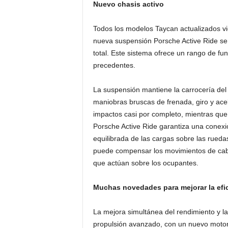
Nuevo chasis activo
Todos los modelos Taycan actualizados v
nueva suspensión Porsche Active Ride se 
total. Este sistema ofrece un rango de f
precedentes.
La suspensión mantiene la carrocería del
maniobras bruscas de frenada, giro y ace
impactos casi por completo, mientras que
Porsche Active Ride garantiza una conexió
equilibrada de las cargas sobre las rueda
puede compensar los movimientos de cabe
que actúan sobre los ocupantes.
Muchas novedades para mejorar la efi
La mejora simultánea del rendimiento y la
propulsión avanzado, con un nuevo motor 