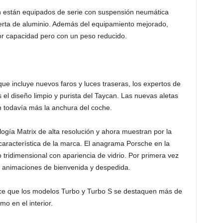
n están equipados de serie con suspensión neumática
erta de aluminio. Además del equipamiento mejorado,
r capacidad pero con un peso reducido.
que incluye nuevos faros y luces traseras, los expertos de
el diseño limpio y purista del Taycan. Las nuevas aletas
n todavía más la anchura del coche.
ogía Matrix de alta resolución y ahora muestran por la
característica de la marca. El anagrama Porsche en la
 tridimensional con apariencia de vidrio. Por primera vez
n animaciones de bienvenida y despedida.
 hace que los modelos Turbo y Turbo S se destaquen más de
mo en el interior.