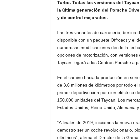
Turbo. Todas las versiones del Tayca
la última generación del Porsche Drive
y de control mejorados.
Las tres variantes de carrocería, berlina 
disponible con un paquete Offroad) y el d
numerosas modificaciones desde la fecha
opciones de motorización, con versiones d
Taycan llegará a los Centros Porsche a pa
En el camino hacia la producción en serie
de 3,6 millones de kilómetros por todo e
primer deportivo cien por cien eléctrico d
150.000 unidades del Taycan. Los merca
Estados Unidos, Reino Unido, Alemania y
“A finales de 2019, iniciamos la nueva er
demostró ser un coche revolucionario, pi
eléctricos”, afirma el Director de la Gam