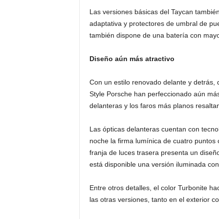
Las versiones básicas del Taycan tambié
adaptativa y protectores de umbral de pu
también dispone de una batería con mayo
Diseño aún más atractivo
Con un estilo renovado delante y detrás, 
Style Porsche han perfeccionado aún más 
delanteras y los faros más planos resalta
Las ópticas delanteras cuentan con tecnol
noche la firma lumínica de cuatro puntos 
franja de luces trasera presenta un diseño
está disponible una versión iluminada co
Entre otros detalles, el color Turbonite
las otras versiones, tanto en el exterior co