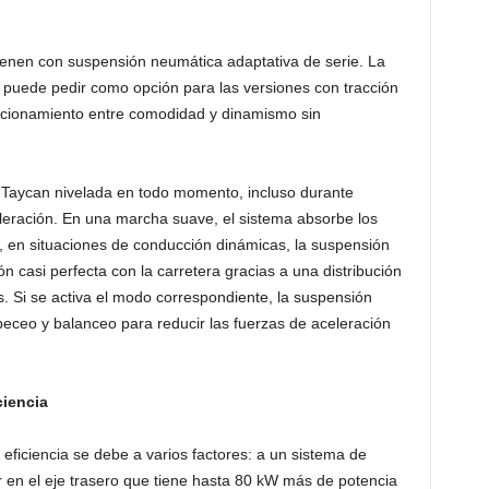
ienen con suspensión neumática adaptativa de serie. La
puede pedir como opción para las versiones con tracción
uncionamiento entre comodidad y dinamismo sin
 Taycan nivelada en todo momento, incluso durante
leración. En una marcha suave, el sistema absorbe los
, en situaciones de conducción dinámicas, la suspensión
n casi perfecta con la carretera gracias a una distribución
s. Si se activa el modo correspondiente, la suspensión
ceo y balanceo para reducir las fuerzas de aceleración
ciencia
 eficiencia se debe a varios factores: a un sistema de
en el eje trasero que tiene hasta 80 kW más de potencia