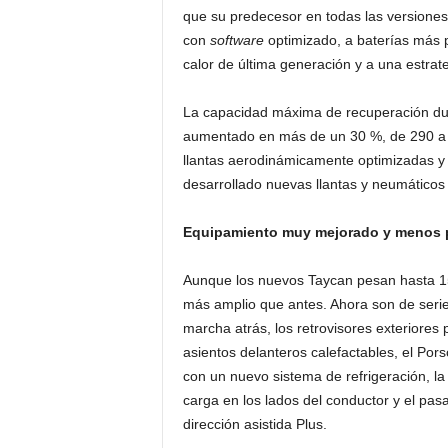
que su predecesor en todas las versiones
con
software
optimizado, a baterías más 
calor de última generación y a una estrat
La capacidad máxima de recuperación dur
aumentado en más de un 30 %, de 290 a 4
llantas aerodinámicamente optimizadas y 
desarrollado nuevas llantas y neumáticos
Equipamiento muy mejorado y menos 
Aunque los nuevos Taycan pesan hasta 
más amplio que antes. Ahora son de serie
marcha atrás, los retrovisores exteriores 
asientos delanteros calefactables, el Po
con un nuevo sistema de refrigeración, la
carga en los lados del conductor y el pas
dirección asistida Plus.