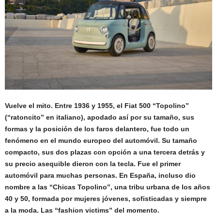
Vuelve el mito. Entre 1936 y 1955, el Fiat 500 “Topolino”
(“ratoncito” en italiano), apodado así por su tamaño, sus
formas y la posición de los faros delantero, fue todo un
fenómeno en el mundo europeo del automóvil. Su tamaño
compacto, sus dos plazas con opción a una tercera detrás y
su precio asequible dieron con la tecla. Fue el primer
automóvil para muchas personas. En España, incluso dio
nombre a las “Chicas Topolino”, una tribu urbana de los años
40 y 50, formada por mujeres jóvenes, sofisticadas y siempre
a la moda. Las “fashion victims” del momento.