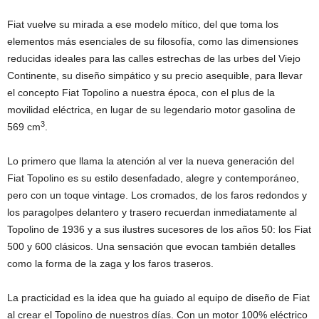
Fiat vuelve su mirada a ese modelo mítico, del que toma los
elementos más esenciales de su filosofía, como las dimensiones
reducidas ideales para las calles estrechas de las urbes del Viejo
Continente, su diseño simpático y su precio asequible, para llevar
el concepto Fiat Topolino a nuestra época, con el plus de la
movilidad eléctrica, en lugar de su legendario motor gasolina de
3
569 cm
.
Lo primero que llama la atención al ver la nueva generación del
Fiat Topolino es su estilo desenfadado, alegre y contemporáneo,
pero con un toque vintage. Los cromados, de los faros redondos y
los paragolpes delantero y trasero recuerdan inmediatamente al
Topolino de 1936 y a sus ilustres sucesores de los años 50: los Fiat
500 y 600 clásicos. Una sensación que evocan también detalles
como la forma de la zaga y los faros traseros.
La practicidad es la idea que ha guiado al equipo de diseño de Fiat
al crear el Topolino de nuestros días. Con un motor 100% eléctrico