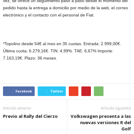
vez, se ofrece un seguimiento paso a paso desde el momento del
pedido hasta la entrega a domicilio por medio de la web, el correo
electrónico y el contacto con el personal de Fiat.
*Topolino desde 54€ al mes en 35 cuotas. Entrada: 2.999,00€.
Última cuota: 6.279,16€. TIN: 4,99%. TAE: 6,67% Importe:
7.163,19€. Plazo: 36 meses.
Facebook
Twitter
Artículo anterior
Artículo siguiente
Previo al Rally del Cierzo
Volkswagen presenta a las
nuevas versiones R del
Golf