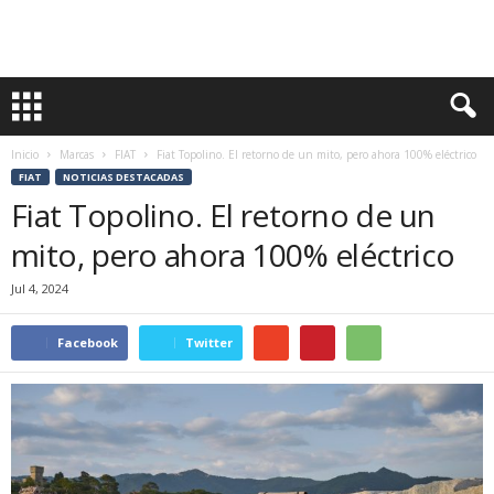
Inicio
Marcas
FIAT
Fiat Topolino. El retorno de un mito, pero ahora 100% eléctrico
FIAT
NOTICIAS DESTACADAS
Fiat Topolino. El retorno de un
mito, pero ahora 100% eléctrico
Jul 4, 2024
Facebook
Twitter