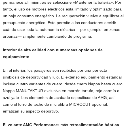
permanece allí mientras se seleccione «Mantener la batería». Por
tanto, el uso de motores eléctricos está limitado y optimizado para
un bajo consumo energético. La recuperación vuelve a equilibrar el
presupuesto energético. Esto permite a los conductores decidir
cuándo usar toda la autonomía eléctrica —por ejemplo, en zonas
urbanas— simplemente cambiando de programa.
Interior de alta calidad con numerosas opciones de
equipamiento
En el interior, los pasajeros son recibidos por una perfecta
simbiosis de deportividad y lujo. El extenso equipamiento estándar
incluye cuatro variantes de cuero, desde cuero Nappa hasta cuero
Nappa MANUFAKTUR exclusivo en marrón tartufo, rojo carmín o
azul yate. Los elementos de acabado específicos de AMG, así
como el forro de techo de microfibra MICROCUT opcional,
enfatizan su aspecto deportivo.
El volante AMG Performance: más retroalimentación háptica