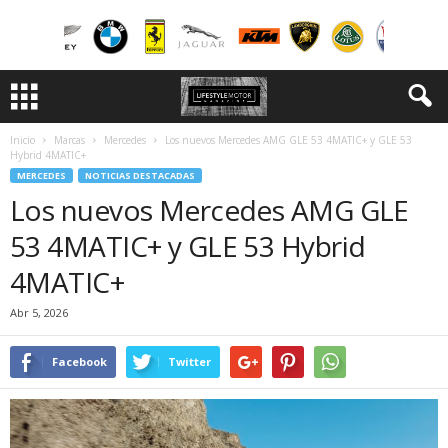
Inicio
Marcas
Mercedes
Los nuevos Mercedes AMG GLE 53 4MATIC+ y GLE 53
Hybrid 4MATIC+
MERCEDES
NOTICIAS DESTACADAS
Los nuevos Mercedes AMG GLE
53 4MATIC+ y GLE 53 Hybrid
4MATIC+
Abr 5, 2026
Facebook
Twitter