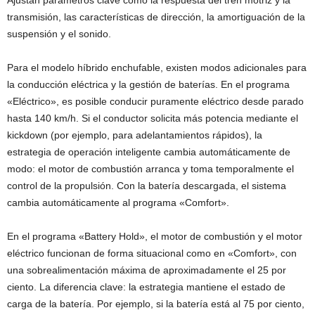
Ajustan parámetros clave como la respuesta del tren motriz y la
transmisión, las características de dirección, la amortiguación de la
suspensión y el sonido.
Para el modelo híbrido enchufable, existen modos adicionales para
la conducción eléctrica y la gestión de baterías. En el programa
«Eléctrico», es posible conducir puramente eléctrico desde parado
hasta 140 km/h. Si el conductor solicita más potencia mediante el
kickdown (por ejemplo, para adelantamientos rápidos), la
estrategia de operación inteligente cambia automáticamente de
modo: el motor de combustión arranca y toma temporalmente el
control de la propulsión. Con la batería descargada, el sistema
cambia automáticamente al programa «Comfort».
En el programa «Battery Hold», el motor de combustión y el motor
eléctrico funcionan de forma situacional como en «Comfort», con
una sobrealimentación máxima de aproximadamente el 25 por
ciento. La diferencia clave: la estrategia mantiene el estado de
carga de la batería. Por ejemplo, si la batería está al 75 por ciento,