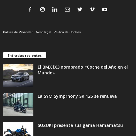
Política de Privacidad
·
Aviso legal
·
Política de Cookies
Entradas recientes
El BMX iX3 nombrado «Coche del Año en el
Mundo»
La SYM Symprhony SR 125 se renueva
SUZUKI presenta sus gama Hamamatsu