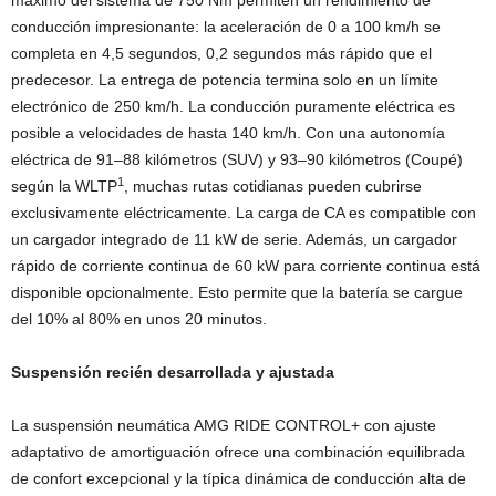
máximo del sistema de 750 Nm permiten un rendimiento de
conducción impresionante: la aceleración de 0 a 100 km/h se
completa en 4,5 segundos, 0,2 segundos más rápido que el
predecesor. La entrega de potencia termina solo en un límite
electrónico de 250 km/h. La conducción puramente eléctrica es
posible a velocidades de hasta 140 km/h. Con una autonomía
eléctrica de 91–88 kilómetros (SUV) y 93–90 kilómetros (Coupé)
1
según la WLTP
, muchas rutas cotidianas pueden cubrirse
exclusivamente eléctricamente. La carga de CA es compatible con
un cargador integrado de 11 kW de serie. Además, un cargador
rápido de corriente continua de 60 kW para corriente continua está
disponible opcionalmente. Esto permite que la batería se cargue
del 10% al 80% en unos 20 minutos.
Suspensión recién desarrollada y ajustada
La suspensión neumática AMG RIDE CONTROL+ con ajuste
adaptativo de amortiguación ofrece una combinación equilibrada
de confort excepcional y la típica dinámica de conducción alta de