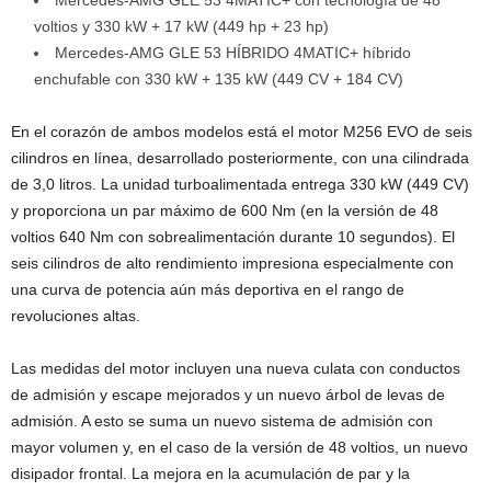
Mercedes‑AMG GLE 53 4MATIC+ con tecnología de 48
voltios y 330 kW + 17 kW (449 hp + 23 hp)
Mercedes‑AMG GLE 53 HÍBRIDO 4MATIC+ híbrido
enchufable con 330 kW + 135 kW (449 CV + 184 CV)
En el corazón de ambos modelos está el motor M256 EVO de seis
cilindros en línea, desarrollado posteriormente, con una cilindrada
de 3,0 litros. La unidad turboalimentada entrega 330 kW (449 CV)
y proporciona un par máximo de 600 Nm (en la versión de 48
voltios 640 Nm con sobrealimentación durante 10 segundos). El
seis cilindros de alto rendimiento impresiona especialmente con
una curva de potencia aún más deportiva en el rango de
revoluciones altas.
Las medidas del motor incluyen una nueva culata con conductos
de admisión y escape mejorados y un nuevo árbol de levas de
admisión. A esto se suma un nuevo sistema de admisión con
mayor volumen y, en el caso de la versión de 48 voltios, un nuevo
disipador frontal. La mejora en la acumulación de par y la