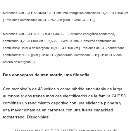
Mercedes-AMG GLE 53 4MATIC+ | Consumo energético combinado 11,2-10,4 L/100 km
| Emisiones combinadas de CO2 252-238 g/km | Clase CO2: G
[i]
Mercedes-AMG GLE 53 HÍBRIDO 4MATIC+ | Consumo energético ponderado,
combinado: 4,2-3,8 l/100 km + 22,6-22,1 kWh/100 km | Consumo combinado de
combustible Batería descargada: 10,9-10,4 L/100 km | Emisiones de CO₂ ponderadas,
combinadas: 96-86 g/km | Clase CO2 ponderada, combinada: C-B | Clase CO2 con
batería descargada: G1
Dos conceptos de tren motriz, una filosofía
Con tecnología de 48 voltios o como híbrido enchufable de larga
autonomía: dos trenes motrices electrificados de la familia GLE 53
combinan un rendimiento deportivo con una eficiencia pionera y
una mayor dinámica en carretera con una fuerte capacidad
todoterreno. Disponibles: