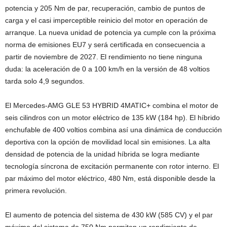
potencia y 205 Nm de par, recuperación, cambio de puntos de
carga y el casi imperceptible reinicio del motor en operación de
arranque. La nueva unidad de potencia ya cumple con la próxima
norma de emisiones EU7 y será certificada en consecuencia a
partir de noviembre de 2027. El rendimiento no tiene ninguna
duda: la aceleración de 0 a 100 km/h en la versión de 48 voltios
tarda solo 4,9 segundos.
El Mercedes-AMG GLE 53 HYBRID 4MATIC+ combina el motor de
seis cilindros con un motor eléctrico de 135 kW (184 hp). El híbrido
enchufable de 400 voltios combina así una dinámica de conducción
deportiva con la opción de movilidad local sin emisiones. La alta
densidad de potencia de la unidad híbrida se logra mediante
tecnología síncrona de excitación permanente con rotor interno. El
par máximo del motor eléctrico, 480 Nm, está disponible desde la
primera revolución.
El aumento de potencia del sistema de 430 kW (585 CV) y el par