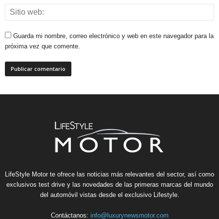
Guarda mi nombre, correo electrónico y web en este navegador para la
próxima vez que comente.
LifeStyle Motor te ofrece las noticias más relevantes del sector, así como
exclusivos test drive y las novedades de las primeras marcas del mundo
del automóvil vistas desde el exclusivo Lifestyle.
Contáctanos:
info@luxurynewsmotor.com