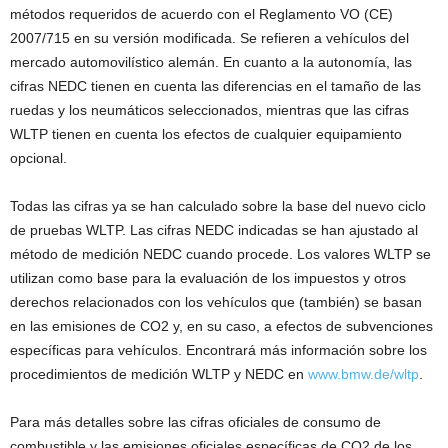
métodos requeridos de acuerdo con el Reglamento VO (CE)
2007/715 en su versión modificada. Se refieren a vehículos del
mercado automovilístico alemán. En cuanto a la autonomía, las
cifras NEDC tienen en cuenta las diferencias en el tamaño de las
ruedas y los neumáticos seleccionados, mientras que las cifras
WLTP tienen en cuenta los efectos de cualquier equipamiento
opcional.
Todas las cifras ya se han calculado sobre la base del nuevo ciclo
de pruebas WLTP. Las cifras NEDC indicadas se han ajustado al
método de medición NEDC cuando procede. Los valores WLTP se
utilizan como base para la evaluación de los impuestos y otros
derechos relacionados con los vehículos que (también) se basan
en las emisiones de CO2 y, en su caso, a efectos de subvenciones
específicas para vehículos. Encontrará más información sobre los
procedimientos de medición WLTP y NEDC en
www.bmw.de/wltp
.
Para más detalles sobre las cifras oficiales de consumo de
combustible y las emisiones oficiales específicas de CO2 de los