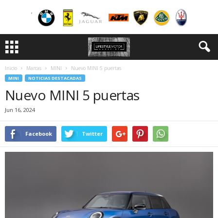
Inicio
Marcas
MINI
Nuevo MINI 5 puertas
MINI
NOTICIAS DESTACADAS
Nuevo MINI 5 puertas
Jun 16, 2024
Facebook
Twitter