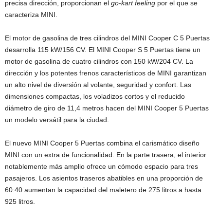
precisa dirección, proporcionan el
go-kart feeling
por el que se
caracteriza MINI.
El motor de gasolina de tres cilindros del MINI Cooper C 5 Puertas
desarrolla 115 kW/156 CV. El MINI Cooper S 5 Puertas tiene un
motor de gasolina de cuatro cilindros con 150 kW/204 CV. La
dirección y los potentes frenos característicos de MINI garantizan
un alto nivel de diversión al volante, seguridad y confort. Las
dimensiones compactas, los voladizos cortos y el reducido
diámetro de giro de 11,4 metros hacen del MINI Cooper 5 Puertas
un modelo versátil para la ciudad.
El nuevo MINI Cooper 5 Puertas combina el carismático diseño
MINI con un extra de funcionalidad. En la parte trasera, el interior
notablemente más amplio ofrece un cómodo espacio para tres
pasajeros. Los asientos traseros abatibles en una proporción de
60:40 aumentan la capacidad del maletero de 275 litros a hasta
925 litros.