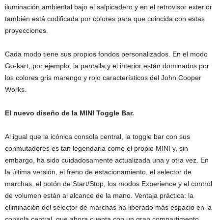
iluminación ambiental bajo el salpicadero y en el retrovisor exterior
también está codificada por colores para que coincida con estas
proyecciones.
Cada modo tiene sus propios fondos personalizados. En el modo
Go-kart, por ejemplo, la pantalla y el interior están dominados por
los colores gris marengo y rojo característicos del John Cooper
Works.
El nuevo diseño de la MINI Toggle Bar.
Al igual que la icónica consola central, la toggle bar con sus
conmutadores es tan legendaria como el propio MINI y, sin
embargo, ha sido cuidadosamente actualizada una y otra vez. En
la última versión, el freno de estacionamiento, el selector de
marchas, el botón de Start/Stop, los modos Experience y el control
de volumen están al alcance de la mano. Ventaja práctica: la
eliminación del selector de marchas ha liberado más espacio en la
consola central, que ahora cuenta con un gran compartimento