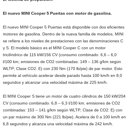
El nuevo MINI Cooper 5 Puertas con motor de gasolina.
El nuevo MINI Cooper 5 Puertas está disponible con dos eficientes
motores de gasolina. Dentro de la nueva familia de modelos, MINI
se refiere a los niveles de prestaciones con las denominaciones C
y S. El modelo básico es el MINI Cooper C con un motor
tricilíndrico de 115 kW/156 CV (consumo combinado: 6,6 – 6,0
l/100 km; emisiones de CO2 combinadas: 149 – 136 g/km según
WLTP; Clase CO2: E) con 230 Nm (170 lb/pie) de par motor. Esto
permite al vehículo acelerar desde parado hasta 100 km/h en 8,0
segundos y alcanzar una velocidad máxima de 225 km/h.
El MINI Cooper S tiene un motor de cuatro cilindros de 150 kW/204
CV (consumo combinado: 6,8 – 6,3 l/100 km; emisiones de CO2
combinadas: 153 – 141 g/km según WLTP; Clase de CO2: E) con
un par máximo de 300 Nm (221 lb/pie). Acelera de 0 a 100 km/h en
6,8 segundos y alcanza una velocidad máxima de 242 km/h.