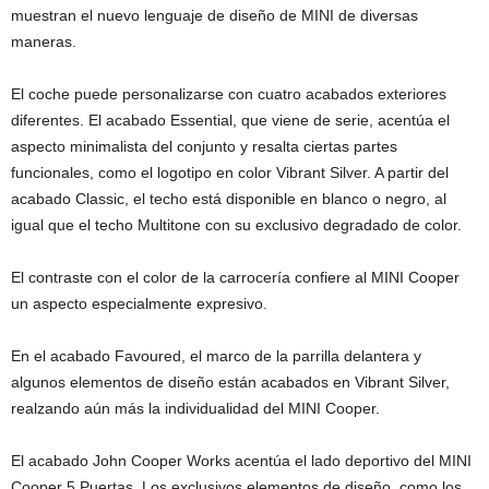
muestran el nuevo lenguaje de diseño de MINI de diversas
maneras.
El coche puede personalizarse con cuatro acabados exteriores
diferentes. El acabado Essential, que viene de serie, acentúa el
aspecto minimalista del conjunto y resalta ciertas partes
funcionales, como el logotipo en color Vibrant Silver. A partir del
acabado Classic, el techo está disponible en blanco o negro, al
igual que el techo Multitone con su exclusivo degradado de color.
El contraste con el color de la carrocería confiere al MINI Cooper
un aspecto especialmente expresivo.
En el acabado Favoured, el marco de la parrilla delantera y
algunos elementos de diseño están acabados en Vibrant Silver,
realzando aún más la individualidad del MINI Cooper.
El acabado John Cooper Works acentúa el lado deportivo del MINI
Cooper 5 Puertas. Los exclusivos elementos de diseño, como los