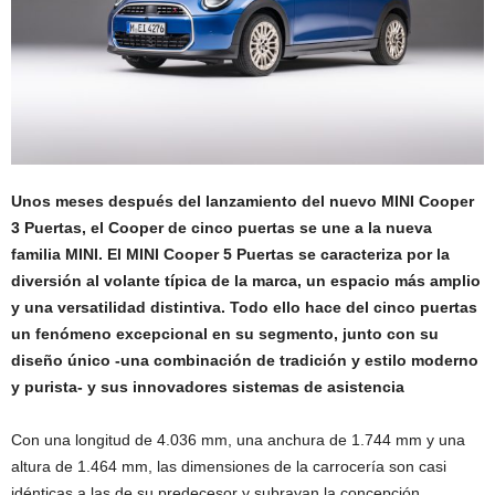
Unos meses después del lanzamiento del nuevo MINI Cooper
3 Puertas, el Cooper de cinco puertas se une a la nueva
familia MINI. El MINI Cooper 5 Puertas se caracteriza por la
diversión al volante típica de la marca, un espacio más amplio
y una versatilidad distintiva. Todo ello hace del cinco puertas
un fenómeno excepcional en su segmento, junto con su
diseño único -una combinación de tradición y estilo moderno
y purista- y sus innovadores sistemas de asistencia
Con una longitud de 4.036 mm, una anchura de 1.744 mm y una
altura de 1.464 mm, las dimensiones de la carrocería son casi
idénticas a las de su predecesor y subrayan la concepción