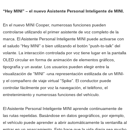
“Hey MINI” – el nuevo Asistente Personal Inteligente de MINI.
En el nuevo MINI Cooper, numerosas funciones pueden
controlarse utilizando el primer asistente de voz completo de la
marca. El Asistente Personal Inteligente MINI puede activarse con
el saludo “Hey MINI” o bien utilizando el botón “push-to-talk” del
volante. La interacción controlada por voz tiene lugar en la pantalla
OLED circular en forma de animación de elementos gráficos,
tipografía y un avatar. Los usuarios pueden elegir entre la
visualización de “MINI” -una representación estilizada de un MINI-
y el compañero de viaje virtual “Spike”. El conductor puede
controlar fácilmente por voz la navegación, el teléfono, el
entretenimiento y numerosas funciones del vehículo.
El Asistente Personal Inteligente MINI aprende continuamente de
las rutas repetidas. Basándose en datos geográficos, por ejemplo,
el vehículo puede aprender a abrir automáticamente la ventanilla al
entrar en un aparcamiento. Esto hace que la vida diaria sea mucho