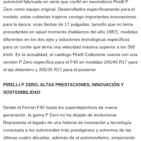
automóvil fabricado en serie que confió en neumáticos Pirelli P
Zero como equipo original. Desarrollados específicamente para el
modelo, estas cubiertas trajeron consigo importantes innovaciones
para la época: unas llantas de 17 pulgadas, tamaño que no tenía
precedentes en aquel momento (hablamos del año 1987), medidas
diferentes en los dos ejes y soluciones tecnológicas específicas
para un coche que tenía una velocidad máxima superior a los 300
km/h. En la actualidad, el catálogo Pirelli Collezione cuenta con una
versión P Zero específica para el F40 en medidas 245/40 R17 para
el eje delantero y 335/35 R17 para el posterior.
PIRELLI P ZERO, ALTAS PRESTACIONES, INNOVACIÓN Y
SOSTENIBILIDAD
Desde el Ferrari F40 hasta los superdeportivos de nueva
generación, la gama P Zero no ha dejado de evolucionar.
Representa el legado de una historia de innovación y tecnología
conectada a los automóviles más prestigiosos y extremos de las
últimas cuatro décadas, además de al automovilismo, empezando