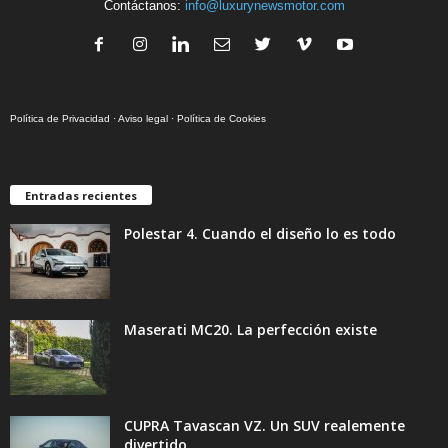
Contáctanos:
info@luxurynewsmotor.com
Política de Privacidad
·
Aviso legal
·
Política de Cookies
Entradas recientes
Polestar 4. Cuando el diseño lo es todo
Maserati MC20. La perfección existe
CUPRA Tavascan VZ. Un SUV realemente
divertido