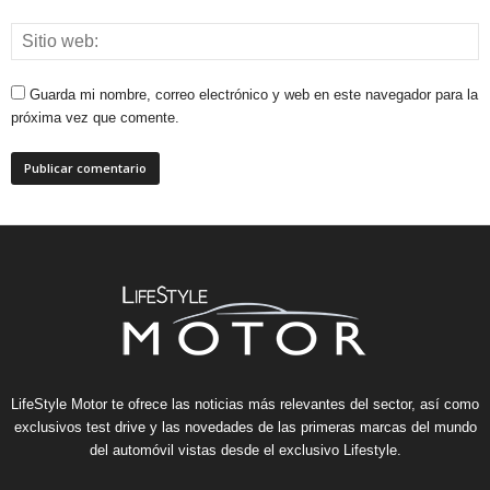
Guarda mi nombre, correo electrónico y web en este navegador para la
próxima vez que comente.
LifeStyle Motor te ofrece las noticias más relevantes del sector, así como
exclusivos test drive y las novedades de las primeras marcas del mundo
del automóvil vistas desde el exclusivo Lifestyle.