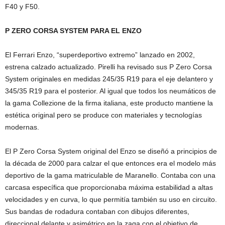
F40 y F50.
P ZERO CORSA SYSTEM PARA EL ENZO
El Ferrari Enzo, “superdeportivo extremo” lanzado en 2002,
estrena calzado actualizado. Pirelli ha revisado sus P Zero Corsa
System originales en medidas 245/35 R19 para el eje delantero y
345/35 R19 para el posterior. Al igual que todos los neumáticos de
la gama Collezione de la firma italiana, este producto mantiene la
estética original pero se produce con materiales y tecnologías
modernas.
El P Zero Corsa System original del Enzo se diseñó a principios de
la década de 2000 para calzar el que entonces era el modelo más
deportivo de la gama matriculable de Maranello. Contaba con una
carcasa específica que proporcionaba máxima estabilidad a altas
velocidades y en curva, lo que permitía también su uso en circuito.
Sus bandas de rodadura contaban con dibujos diferentes,
direccional delante y asimétrico en la zaga con el objetivo de