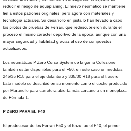
reducir el riesgo de aquaplaning. El nuevo neumático se mantiene
fiel a estos patrones originales, pero agora con materiales y
tecnología actuales. Su desarrollo en pista lo han llevado a cabo
los pilotos de pruebas de Ferrari, que redescubrieron durante el
proceso el mismo carácter deportivo de la época, aunque con una
mayor seguridad y fiabilidad gracias al uso de compuestos
actualizados.
Los neumáticos P Zero Corsa System de la gama Collezione
también están disponibles para el F50, en este caso en medidas
245/35 R18 para el eje delantero y 335/30 R18 para el trasero.
Este modelo se describió en su momento como el coche producido
por Maranello para carretera abierta más cercano a un monoplaza
de Fórmula 1.
P ZERO PARA EL F40
El predecesor de los Ferrari F50 y el Enzo fue el F40, el primer