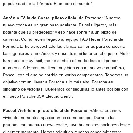
popularidad de la Fórmula E en todo el mundo”.
António Félix da Costa, piloto oficial de Porsche:
“Nuestro
nuevo coche es un gran paso adelante. Es más ligero y más
potente que su predecesor y eso hace sonreír a un piloto de
carreras. Como recién llegado al equipo TAG Heuer Porsche de
Fórmula E, he aprovechado las últimas semanas para conocer a
los ingenieros y mecánicos y encontrar mi lugar en el equipo. Me lo
han puesto muy fácil, me he sentido cómodo desde el primer
momento. Además, me llevo muy bien con mi nuevo compañero,
Pascal, con el que he corrido en varios campeonatos. Tenemos un
objetivo común: llevar a Porsche a lo más alto. Porsche es
sinónimo de victorias. Queremos conseguirlas lo antes posible con
el nuevo Porsche 99X Electric Gen3”.
Pascal Wehrlein, piloto oficial de Porsche:
«Ahora estamos
viviendo momentos apasionantes como equipo. Durante las
pruebas con nuestro nuevo coche, tuve buenas sensaciones desde
el primer momento. Hemos adquirido muchos conocimientos y