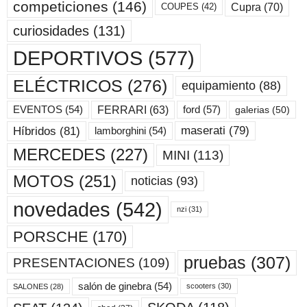
competiciones
(146)
Cupra
(70)
COUPES
(42)
curiosidades
(131)
DEPORTIVOS
(577)
ELÉCTRICOS
(276)
equipamiento
(88)
ford
(57)
FERRARI
(63)
EVENTOS
(54)
galerias
(50)
maserati
(79)
Híbridos
(81)
lamborghini
(54)
MERCEDES
(227)
MINI
(113)
MOTOS
(251)
noticias
(93)
novedades
(542)
nzi
(31)
PORSCHE
(170)
pruebas
(307)
PRESENTACIONES
(109)
salón de ginebra
(54)
scooters
(30)
SALONES
(28)