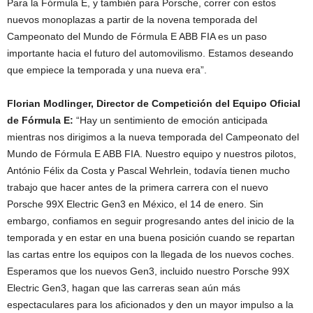
Para la Fórmula E, y también para Porsche, correr con estos
nuevos monoplazas a partir de la novena temporada del
Campeonato del Mundo de Fórmula E ABB FIA es un paso
importante hacia el futuro del automovilismo. Estamos deseando
que empiece la temporada y una nueva era”.
Florian Modlinger, Director de Competición del Equipo Oficial
de Fórmula E:
“Hay un sentimiento de emoción anticipada
mientras nos dirigimos a la nueva temporada del Campeonato del
Mundo de Fórmula E ABB FIA. Nuestro equipo y nuestros pilotos,
António Félix da Costa y Pascal Wehrlein, todavía tienen mucho
trabajo que hacer antes de la primera carrera con el nuevo
Porsche 99X Electric Gen3 en México, el 14 de enero. Sin
embargo, confiamos en seguir progresando antes del inicio de la
temporada y en estar en una buena posición cuando se repartan
las cartas entre los equipos con la llegada de los nuevos coches.
Esperamos que los nuevos Gen3, incluido nuestro Porsche 99X
Electric Gen3, hagan que las carreras sean aún más
espectaculares para los aficionados y den un mayor impulso a la