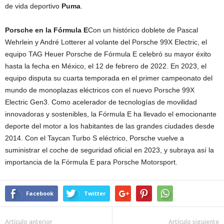
de vida deportivo
Puma
.
Porsche en la Fórmula E
Con un histórico doblete de Pascal
Wehrlein y André Lotterer al volante del Porsche 99X Electric, el
equipo TAG Heuer Porsche de Fórmula E celebró su mayor éxito
hasta la fecha en México, el 12 de febrero de 2022. En 2023, el
equipo disputa su cuarta temporada en el primer campeonato del
mundo de monoplazas eléctricos con el nuevo Porsche 99X
Electric Gen3. Como acelerador de tecnologías de movilidad
innovadoras y sostenibles, la Fórmula E ha llevado el emocionante
deporte del motor a los habitantes de las grandes ciudades desde
2014. Con el Taycan Turbo S eléctrico, Porsche vuelve a
suministrar el coche de seguridad oficial en 2023, y subraya así la
importancia de la Fórmula E para Porsche Motorsport.
Facebook
Twitter
Artículo anterior
Artículo siguiente