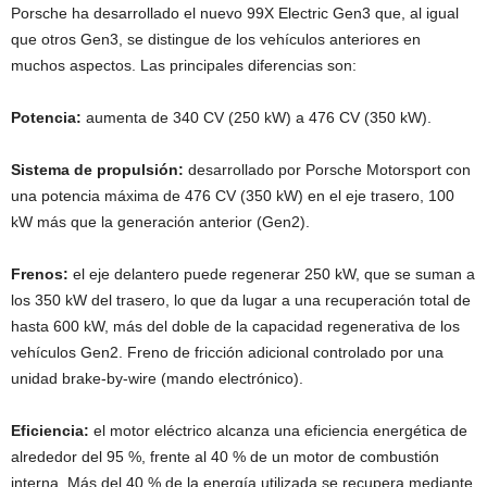
Porsche ha desarrollado el nuevo 99X Electric Gen3 que, al igual
que otros Gen3, se distingue de los vehículos anteriores en
muchos aspectos. Las principales diferencias son:
Potencia:
aumenta de 340 CV (250 kW) a 476 CV (350 kW).
Sistema de propulsión:
desarrollado por Porsche Motorsport con
una potencia máxima de 476 CV (350 kW) en el eje trasero, 100
kW más que la generación anterior (Gen2).
Frenos:
el eje delantero puede regenerar 250 kW, que se suman a
los 350 kW del trasero, lo que da lugar a una recuperación total de
hasta 600 kW, más del doble de la capacidad regenerativa de los
vehículos Gen2. Freno de fricción adicional controlado por una
unidad brake-by-wire (mando electrónico).
Eficiencia:
el motor eléctrico alcanza una eficiencia energética de
alrededor del 95 %, frente al 40 % de un motor de combustión
interna. Más del 40 % de la energía utilizada se recupera mediante