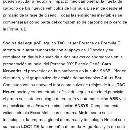
pueden ayudar a reducir el impacto medioambiental, la huella de
carbono de los nuevos vehículos de Fórmula E se mide desde el
principio de la fase de diseño. Todas las emisiones inevitables se
compensarán como parte del compromiso de carbono neto cero de
la Fórmula E.
Socios del equipo
El equipo TAG Heuer Porsche de Fórmula E
afronta su cuarta temporada con el apoyo de 15 socios y se
complace en dar la bienvenida a dos nuevos colaboradores en la
presentación mundial del Porsche 99X Electric Gen3:
Cato
Networks
, el proveedor de la plataforma en la nube SASE, líder en
el mundo, y el grupo suizo de gestión de patrimonios
Julius Bär
.
Continúan con su apoyo el fabricante suizo de relojes de lujo,
TAG
Heuer
, socio y cronometrador oficial del equipo desde el principio,
el grupo suizo de tecnología de energía y automatización
ABB
y el
especialista en
software
de simulación
ANSYS
. Completan este
valioso círculo ExxonMobil con su marca
Mobil
como socio
tecnológico, la empresa global de marcas y tecnología Henkel con
su marca
LOCTITE
, la compañía de moda Hugo Boss y la de estilo