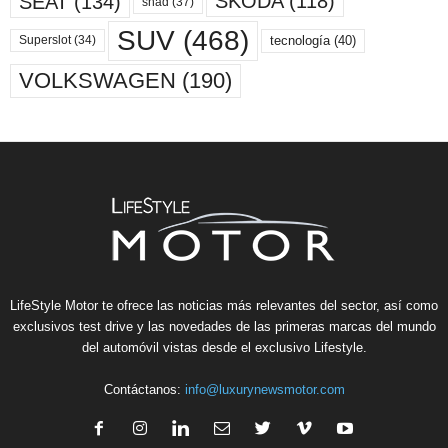
SKODA
(118)
SEAT
(134)
shad
(37)
SUV
(468)
tecnología
(40)
Superslot
(34)
VOLKSWAGEN
(190)
LifeStyle Motor te ofrece las noticias más relevantes del sector, así como
exclusivos test drive y las novedades de las primeras marcas del mundo
del automóvil vistas desde el exclusivo Lifestyle.
Contáctanos:
info@luxurynewsmotor.com