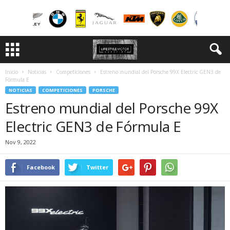
Inicio
Noticias
Competiciones
Estreno mundial del Porsche 99X Electric GEN3 de
Fórmula E
NOTICIAS
COMPETICIONES
PORSCHE
Estreno mundial del Porsche 99X
Electric GEN3 de Fórmula E
Nov 9, 2022
Facebook
Twitter