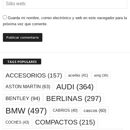
Guarda mi nombre, correo electrónico y web en este navegador para la
próxima vez que comente.
TAGS POPULARES
ACCESORIOS
(157)
acerbis
(41)
amg
(36)
AUDI
(364)
ASTON MARTIN
(63)
BERLINAS
(297)
BENTLEY
(94)
BMW
(497)
cascos
(60)
CABRIOS
(40)
COMPACTOS
(215)
COCHES
(43)