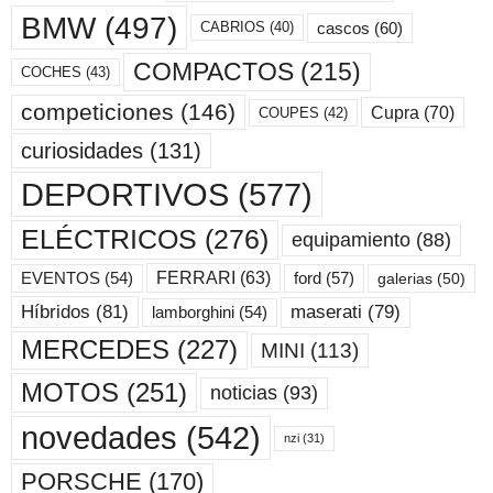
BMW
(497)
cascos
(60)
CABRIOS
(40)
COMPACTOS
(215)
COCHES
(43)
competiciones
(146)
Cupra
(70)
COUPES
(42)
curiosidades
(131)
DEPORTIVOS
(577)
ELÉCTRICOS
(276)
equipamiento
(88)
ford
(57)
FERRARI
(63)
EVENTOS
(54)
galerias
(50)
maserati
(79)
Híbridos
(81)
lamborghini
(54)
MERCEDES
(227)
MINI
(113)
MOTOS
(251)
noticias
(93)
novedades
(542)
nzi
(31)
PORSCHE
(170)