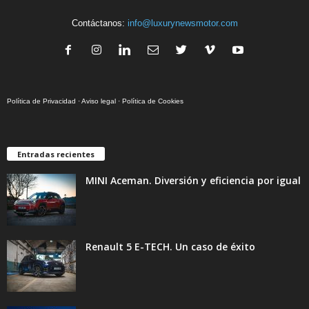
Contáctanos:
info@luxurynewsmotor.com
Política de Privacidad
·
Aviso legal
·
Política de Cookies
Entradas recientes
MINI Aceman. Diversión y eficiencia por igual
Renault 5 E-TECH. Un caso de éxito