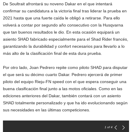
De Soultrait afrontará su noveno Dakar en el que intentará
confirmar su candidatura a la victoria final tras liderar la prueba en
2021 hasta que una fuerte caída le obligó a retirarse. Para ello
volverá a contar por segundo año consecutivo con la Husqvarna
que tan buenos resultados le dio. En esta ocasión equipará un
asiento SHAD fabricado especialmente para el Shad Rider francés,
garantizando la durabilidad y confort necesarios para llevarlo a lo
más alto de la clasificación final de esta dura prueba.
Por otro lado, Joan Pedrero repite como piloto SHAD para disputar
el que será su décimo cuarto Dakar. Pedrero ejercerá de primer
piloto del equipo Rieju-FN speed con el que espera conseguir una
buena clasificación final junto a las motos oficiales. Como en las
ediciones anteriores del Dakar, también contará con un asiento
SHAD totalmente personalizado y que ha ido evolucionando según
sus necesidades en las últimas competiciones.
1
of 4