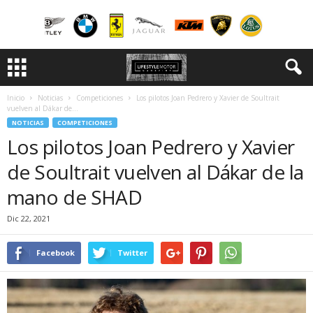
Inicio
Noticias
Competiciones
Los pilotos Joan Pedrero y Xavier de Soultrait
vuelven al Dákar de...
NOTICIAS
COMPETICIONES
Los pilotos Joan Pedrero y Xavier
de Soultrait vuelven al Dákar de la
mano de SHAD
Dic 22, 2021
Facebook
Twitter