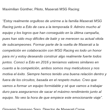
Maximilian Günther, Piloto, Maserati MSG Racing:
“Estoy realmente orgulloso de unirme a la familia Maserati MSG
Racing junto a Edo de cara a la temporada 9. Admiro mucho al
equipo y los logros que han conseguido en la última campaña,
pues han sido muy difíciles de batir y se merecen su actual vitola
de subcampeones. Formar parte de la vuelta de Maserati a la
competición en colaboración con MSG Racing es todo un honor
para mí y estoy deseando construir algo realmente fuerte todos
juntos. Conocí a Edo en 2016 y teníamos valores similares en
cuanto a la competición, ambos somos muy meticulosos y nos
motiva el éxito. Siempre hemos tenido una buena relación dentro y
fuera de los circuitos, basada en el respeto mutuo. Creo que
vamos a formar un equipo formidable y sé que vamos a trabajar
duro para asegurarnos de sacar el máximo rendimiento junto al
equipo. No veo la hora de que empiece este emocionante viaje”.
Giovanni Tommaso Sgro, Director de Maserati Corse