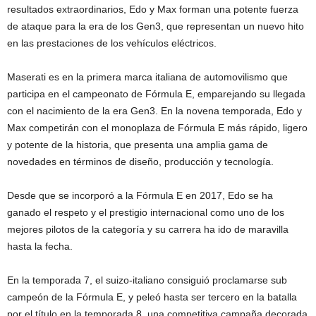
resultados extraordinarios, Edo y Max forman una potente fuerza
de ataque para la era de los Gen3, que representan un nuevo hito
en las prestaciones de los vehículos eléctricos.
Maserati es en la primera marca italiana de automovilismo que
participa en el campeonato de Fórmula E, emparejando su llegada
con el nacimiento de la era Gen3. En la novena temporada, Edo y
Max competirán con el monoplaza de Fórmula E más rápido, ligero
y potente de la historia, que presenta una amplia gama de
novedades en términos de diseño, producción y tecnología.
Desde que se incorporó a la Fórmula E en 2017, Edo se ha
ganado el respeto y el prestigio internacional como uno de los
mejores pilotos de la categoría y su carrera ha ido de maravilla
hasta la fecha.
En la temporada 7, el suizo-italiano consiguió proclamarse sub
campeón de la Fórmula E, y peleó hasta ser tercero en la batalla
por el título en la temporada 8, una competitiva campaña decorada