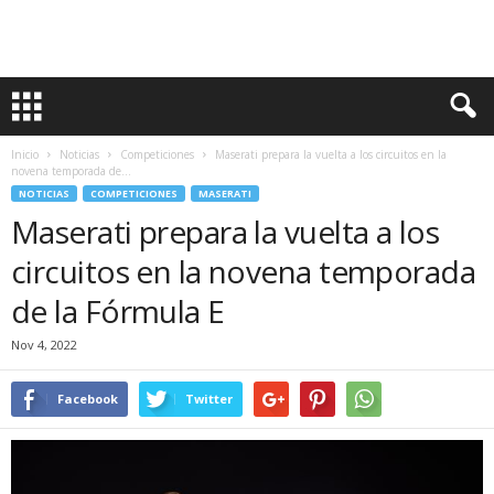
Inicio
Noticias
Competiciones
Maserati prepara la vuelta a los circuitos en la
novena temporada de...
NOTICIAS
COMPETICIONES
MASERATI
Maserati prepara la vuelta a los
circuitos en la novena temporada
de la Fórmula E
Nov 4, 2022
Facebook
Twitter