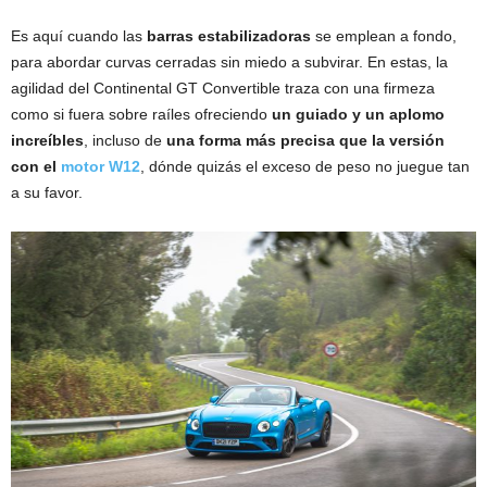
Es aquí cuando las
barras estabilizadoras
se emplean a fondo,
para abordar curvas cerradas sin miedo a subvirar. En estas, la
agilidad del Continental GT Convertible traza con una firmeza
como si fuera sobre raíles ofreciendo
un guiado y un aplomo
increíbles
, incluso de
una forma más precisa que la versión
con el
motor W12
, dónde quizás el exceso de peso no juegue tan
a su favor.