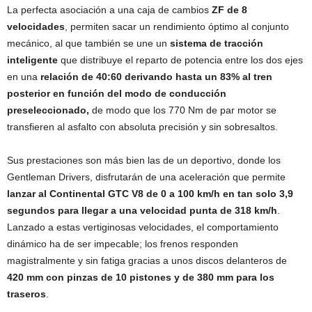
La perfecta asociación a una caja de cambios
ZF de 8
velocidades
, permiten sacar un rendimiento óptimo al conjunto
mecánico, al que también se une un
sistema de tracción
inteligente
que distribuye el reparto de potencia entre los dos ejes
en una
relación de 40:60 derivando hasta un 83% al tren
posterior en función del modo de conducción
preseleccionado,
de modo que los 770 Nm de par motor se
transfieren al asfalto con absoluta precisión y sin sobresaltos.
Sus prestaciones son más bien las de un deportivo, donde los
Gentleman Drivers, disfrutarán de una aceleración que permite
lanzar al Continental GTC V8 de 0 a 100 km/h en tan solo 3,9
segundos para llegar a una velocidad punta de 318 km/h
.
Lanzado a estas vertiginosas velocidades, el comportamiento
dinámico ha de ser impecable; los frenos responden
magistralmente y sin fatiga gracias a unos discos delanteros de
420 mm con pinzas de 10 pistones y de 380 mm para los
traseros
.