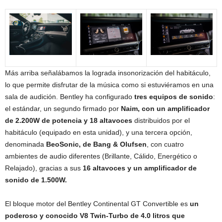
Más arriba señalábamos la lograda insonorización del habitáculo,
lo que permite disfrutar de la música como si estuviéramos en una
sala de audición. Bentley ha configurado
tres equipos de sonido
:
el estándar, un segundo firmado por
Naim, con un amplificador
de 2.200W de potencia y 18 altavoces
distribuidos por el
habitáculo (equipado en esta unidad), y una tercera opción,
denominada
BeoSonic, de Bang & Olufsen
, con cuatro
ambientes de audio diferentes (Brillante, Cálido, Energético o
Relajado), gracias a sus
16 altavoces y un amplificador de
sonido de 1.500W.
El bloque motor del Bentley Continental GT Convertible es
un
poderoso y conocido V8 Twin-Turbo de 4.0 litros que