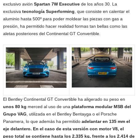
exclusivo avión
Spartan 7W Executive
de los años 30. La
exclusiva
tecnología Superforming
, que consiste en calentar el
aluminio hasta 500º para poder moldear las piezas con gas a
presión, ha permitido hacer realidad formas tan bellas como las
aletas posteriores del Continental GT Convertible.
El Bentley Continental GT Convertible ha aligerado su peso en
unos 80 kg
merced al uso de una
plataforma modular MSB del
Grupo VAG
, utilizada en el Bentley Bentayga o el Porsche
Panamera, lo que además ha permitido
adelantar en 135 mm el
eje delantero. En el caso de esta versión con motor V8, el
peso total se contiene hasta los 2.335 kg, frente a los 2.414 de