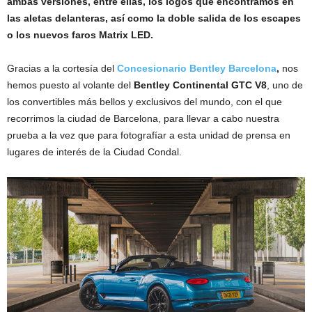
ambas versiones, entre ellas, los logos que encontramos en
las aletas delanteras, así como la doble salida de los escapes
o los nuevos faros Matrix LED.
Gracias a la cortesía del
Concesionario Bentley Barcelona
,
nos
hemos puesto al volante del
Bentley Continental GTC V8
, uno de
los convertibles más bellos y exclusivos del mundo, con el que
recorrimos la ciudad de Barcelona, para llevar a cabo nuestra
prueba a la vez que para fotografíar a esta unidad de prensa en
lugares de interés de la Ciudad Condal.