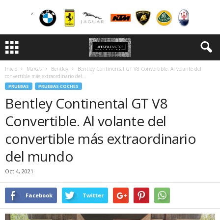
Inicio
Marcas
Bentley
Bentley Continental GT V8 Convertible. Al volante del
convertible más extraordinario del...
PRUEBAS
PRUEBAS COCHES
Bentley Continental GT V8
Convertible. Al volante del
convertible más extraordinario
del mundo
Oct 4, 2021
Facebook
Twitter