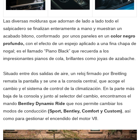
Las diversas molduras que adornan de lado a lado todo el
salpicadero se finalizan enteramente a mano y muestran un
acabado bitono, conformado por unos paneles en un
color negro
profundo,
con el efecto de un espejo aplicado a una fina chapa de
nogal; es el llamado “Piano Black” que recuerda a los
impresionantes pianos de cola, brillantes como joyas de azabache.
Situado entre dos salidas de aire, un reloj firmado por Breitling
remata la pantalla y se une a la consola central, que acoge el
cambio y el sistema de control de la climatización. En la parte más
baja de la consola y junto al selector del cambio, encontramos el
mando
Bentley Dynamic Ride
que nos permite cambiar los
modos de conducción
(Sport, Bentley, Comfort y Custom)
, así
como para gestionar el encendido del motor V8.