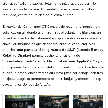
silencioso “calienta cuellos” totalmente integrado que permite
ajustar el caudal de aire dirigiéndolo hacia la zona del bulbo
raquídeo, centro neurálgico de nuestro cuerpo.
El interior del Continental GT Convertible rezuma refinamiento y
sofisticación allí donde uno mire. Tras el volante multifunción, un
novedoso cuadro de instrumentos digital de dos esferas muestra
cualquier información que desee visualizar el conductor. A su
derecha,
una pantalla táctil giratoria de 12,3”
(llamada
Bentley
Rotating Display)
permite gestionar el sistema de
“infoentretenimiento” compatible con el
sistema Apple CarPlay
y
otros parámetros del coche totalmente configurables. Con tan solo
pulsar un botón, encontramos otra vista justo por debajo, con tres
relojes analógicos (termómetro exterior, brújula y cronómetro) que
evocan a los Bentley de Antaño.