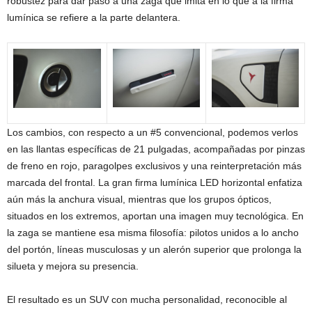
robustez para dar paso a una zaga que imita en lo que a la firma
lumínica se refiere a la parte delantera.
Los cambios, con respecto a un #5 convencional, podemos verlos
en las llantas específicas de 21 pulgadas, acompañadas por pinzas
de freno en rojo, paragolpes exclusivos y una reinterpretación más
marcada del frontal. La gran firma lumínica LED horizontal enfatiza
aún más la anchura visual, mientras que los grupos ópticos,
situados en los extremos, aportan una imagen muy tecnológica. En
la zaga se mantiene esa misma filosofía: pilotos unidos a lo ancho
del portón, líneas musculosas y un alerón superior que prolonga la
silueta y mejora su presencia.
El resultado es un SUV con mucha personalidad, reconocible al