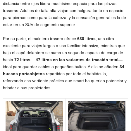
distancia entre ejes libera muchísimo espacio para las plazas
traseras. Adultos de talla alta viajan con holgura tanto en espacio
para piernas como para la cabeza, y la sensación general es la de
estar en un SUV de segmento superior.
Por su parte, el maletero trasero ofrece
630 litros
, una cifra
excelente para viajes largos o uso familiar intensivo, mientras que
bajo el capó delantero se suma un segundo espacio de carga de
hasta
72 litros
—
47 litros en las variantes de tracción total—
ideal para guardar cables o pequeños bultos. A ello se añaden
34
huecos portaobjetos
repartidos por todo el habitáculo,
reforzando esa vertiente práctica que smart ha querido potenciar y
brindar a sus propietarios.