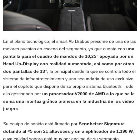
En el plano tecnológico, el smart #5 Brabus presume de una de las
mejores puestas en escena del segmento, ya que cuenta con
una
pantalla para el cuadro de mandos de 10,25” apoyada por un
Head Up-Display con realidad aumentada, así como por otras
dos pantallas de 13”,
la principal desde la que se controla todo el
sistema de infoentretenimiento y una secundaria de uso exclusivo
para el copiloto que dispone de su propio sistema bluetooth. Todo
ello gestionado por
un procesador V2000 de AMD a lo que se le
suma una interfaz gráfica pionera en la industria de los video
juegos.
Su equipo de sonido está firmado por
Sennheiser Signature
dotando al #5 con 21 altavoces y un amplificador de 1.190 W
,
cuya calidad sonora está muy por encima de su segmento.