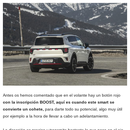
Antes os hemos comentado que en el volante hay un botón rojo
con la inscripción BOOST, aquí es cuando este smart se
convierte un cohete,
para darte todo su potencial, algo muy útil
por ejemplo a la hora de llevar a cabo un adelantamiento.
La dirección es precisa y transmite bastante lo que pasa en el eje