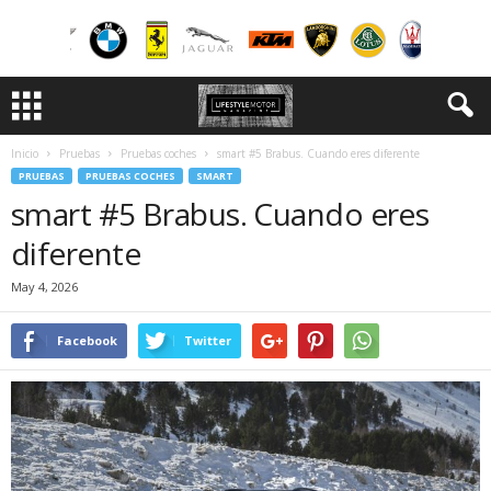
Inicio
Pruebas
Pruebas coches
smart #5 Brabus. Cuando eres diferente
PRUEBAS
PRUEBAS COCHES
SMART
smart #5 Brabus. Cuando eres
diferente
May 4, 2026
Facebook
Twitter