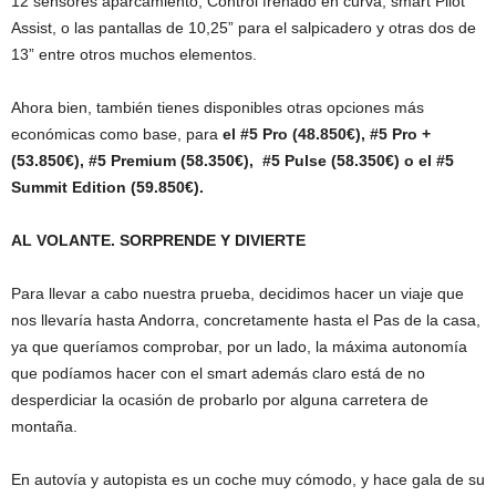
12 sensores aparcamiento, Control frenado en curva, smart Pilot
Assist, o las pantallas de 10,25” para el salpicadero y otras dos de
13” entre otros muchos elementos.
Ahora bien, también tienes disponibles otras opciones más
económicas como base, para
el #5 Pro (48.850€), #5 Pro +
(53.850€), #5 Premium (58.350€), #5 Pulse (58.350€) o el #5
Summit Edition (59.850€).
AL VOLANTE. SORPRENDE Y DIVIERTE
Para llevar a cabo nuestra prueba, decidimos hacer un viaje que
nos llevaría hasta Andorra, concretamente hasta el Pas de la casa,
ya que queríamos comprobar, por un lado, la máxima autonomía
que podíamos hacer con el smart además claro está de no
desperdiciar la ocasión de probarlo por alguna carretera de
montaña.
En autovía y autopista es un coche muy cómodo, y hace gala de su