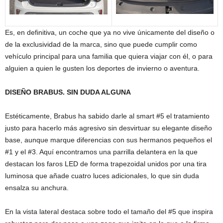
Es, en definitiva, un coche que ya no vive únicamente del diseño o
de la exclusividad de la marca, sino que puede cumplir como
vehículo principal para una familia que quiera viajar con él, o para
alguien a quien le gusten los deportes de invierno o aventura.
DISEÑO BRABUS. SIN DUDA ALGUNA
Estéticamente, Brabus ha sabido darle al smart #5 el tratamiento
justo para hacerlo más agresivo sin desvirtuar su elegante diseño
base, aunque marque diferencias con sus hermanos pequeños el
#1 y el #3. Aquí encontramos una parrilla delantera en la que
destacan los faros LED de forma trapezoidal unidos por una tira
luminosa que añade cuatro luces adicionales, lo que sin duda
ensalza su anchura.
En la vista lateral destaca sobre todo el tamaño del #5 que inspira