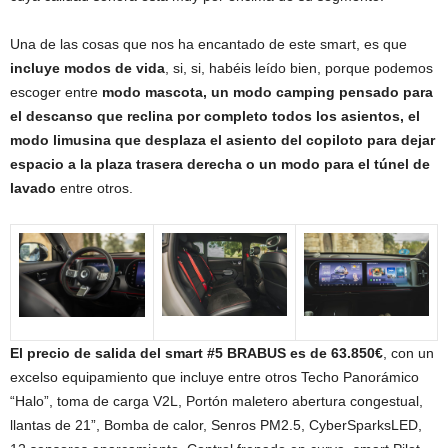
Una de las cosas que nos ha encantado de este smart, es que
incluye modos de vida
, si, si, habéis leído bien, porque podemos
escoger entre
modo mascota, un modo camping pensado para
el descanso que reclina por completo todos los asientos, el
modo limusina que desplaza el asiento del copiloto para dejar
espacio a la plaza trasera derecha o un modo para el túnel de
lavado
entre otros.
El precio de salida del smart #5 BRABUS es de 63.850€
, con un
excelso equipamiento que incluye entre otros Techo Panorámico
“Halo”, toma de carga V2L, Portón maletero abertura congestual,
llantas de 21”, Bomba de calor, Senros PM2.5, CyberSparksLED,