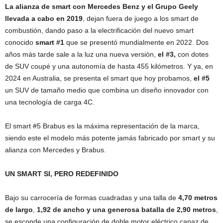
La alianza de smart con Mercedes Benz y el Grupo Geely
llevada a cabo en 2019
, dejan fuera de juego a los smart de
combustión, dando paso a la electrificación del nuevo smart
conocido
smart #1
que se presentó mundialmente en 2022. Dos
años más tarde sale a la luz una nueva versión,
el #3,
con dotes
de SUV coupé y una autonomía de hasta 455 kilómetros. Y ya, en
2024 en Australia, se presenta el smart que hoy probamos,
el #5
un SUV de tamaño medio que combina un diseño innovador con
una tecnología de carga 4C.
El smart #5 Brabus es la máxima representación de la marca,
siendo este el modelo más potente jamás fabricado por smart y su
alianza con Mercedes y Brabus.
UN SMART SI, PERO REDEFINIDO
Bajo su carrocería de formas cuadradas y una talla de
4,70 metros
de largo
,
1,92 de ancho y una generosa batalla de 2,90 metros
,
se esconde una configuración de doble motor eléctrico capaz de