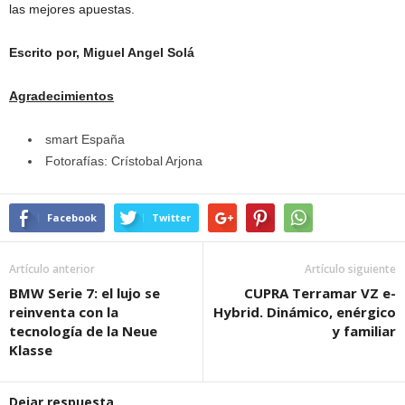
las mejores apuestas.
Escrito por, Miguel Angel Solá
Agradecimientos
smart España
Fotorafías: Crístobal Arjona
Facebook
Twitter
Artículo anterior
Artículo siguiente
BMW Serie 7: el lujo se
CUPRA Terramar VZ e-
reinventa con la
Hybrid. Dinámico, enérgico
tecnología de la Neue
y familiar
Klasse
Dejar respuesta