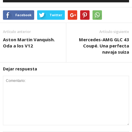
Facebook
Twitter
Artículo anterior
Artículo siguiente
Aston Martin Vanquish.
Mercedes-AMG GLC 43
Oda a los V12
Coupé. Una perfecta
navaja suiza
Dejar respuesta