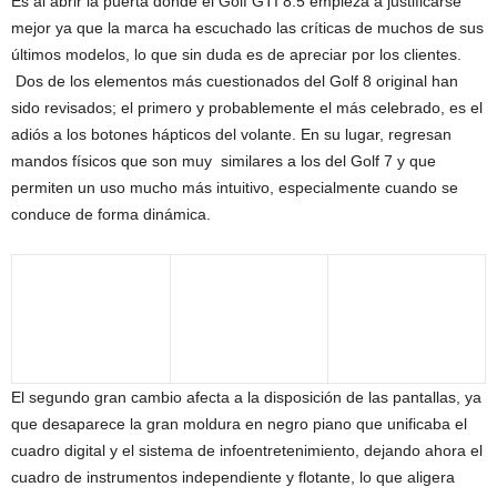
Es al abrir la puerta donde el Golf GTI 8.5 empieza a justificarse
mejor ya que la marca ha escuchado las críticas de muchos de sus
últimos modelos, lo que sin duda es de apreciar por los clientes.
Dos de los elementos más cuestionados del Golf 8 original han
sido revisados; el primero y probablemente el más celebrado, es el
adiós a los botones hápticos del volante. En su lugar, regresan
mandos físicos que son muy similares a los del Golf 7 y que
permiten un uso mucho más intuitivo, especialmente cuando se
conduce de forma dinámica.
El segundo gran cambio afecta a la disposición de las pantallas, ya
que desaparece la gran moldura en negro piano que unificaba el
cuadro digital y el sistema de infoentretenimiento, dejando ahora el
cuadro de instrumentos independiente y flotante, lo que aligera