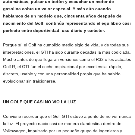
automáticas, pulsar un botón y escuchar un motor de
gasolina cobra un valor especial. Y más aún cuando
hablamos de un modelo que, cincuenta años después del
nacimiento del Golf, continúa representando el equilibrio casi
perfecto entre deportividad, uso diario y carácter.
Porque sí, el Golf ha cumplido medio siglo de vida, y de todas sus
interpretaciones, el GTI ha sido durante décadas la más codiciada.
Mucho antes de que llegaran versiones como el R32 o los actuales
Golf R, el GTI fue el coche aspiracional por excelencia: rápido,
discreto, usable y con una personalidad propia que ha sabido
evolucionar sin traicionarse.
UN GOLF QUE CASI NO VIO LA LUZ
Conviene recordar que el Golf GTI estuvo a punto de no ver nunca
la luz. El proyecto nació casi de manera clandestina dentro de
Volkswagen, impulsado por un pequeño grupo de ingenieros y