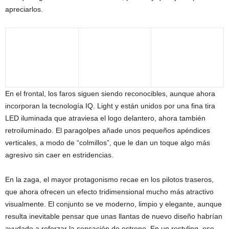
apreciarlos.
En el frontal, los faros siguen siendo reconocibles, aunque ahora
incorporan la tecnología IQ. Light y están unidos por una fina tira
LED iluminada que atraviesa el logo delantero, ahora también
retroiluminado. El paragolpes añade unos pequeños apéndices
verticales, a modo de “colmillos”, que le dan un toque algo más
agresivo sin caer en estridencias.
En la zaga, el mayor protagonismo recae en los pilotos traseros,
que ahora ofrecen un efecto tridimensional mucho más atractivo
visualmente. El conjunto se ve moderno, limpio y elegante, aunque
resulta inevitable pensar que unas llantas de nuevo diseño habrían
ayudado a reforzar la sensación de estreno. En un restyling, ese