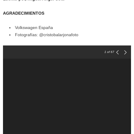
AGRADECIMIENTOS
Volkswagen España
Fotografías: @cristobalarjonafoto
1
of 67