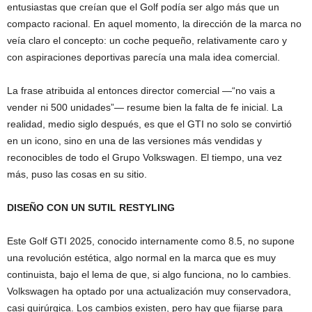
entusiastas que creían que el Golf podía ser algo más que un
compacto racional. En aquel momento, la dirección de la marca no
veía claro el concepto: un coche pequeño, relativamente caro y
con aspiraciones deportivas parecía una mala idea comercial.
La frase atribuida al entonces director comercial —“no vais a
vender ni 500 unidades”— resume bien la falta de fe inicial. La
realidad, medio siglo después, es que el GTI no solo se convirtió
en un icono, sino en una de las versiones más vendidas y
reconocibles de todo el Grupo Volkswagen. El tiempo, una vez
más, puso las cosas en su sitio.
DISEÑO CON UN SUTIL RESTYLING
Este Golf GTI 2025, conocido internamente como 8.5, no supone
una revolución estética, algo normal en la marca que es muy
continuista, bajo el lema de que, si algo funciona, no lo cambies.
Volkswagen ha optado por una actualización muy conservadora,
casi quirúrgica. Los cambios existen, pero hay que fijarse para