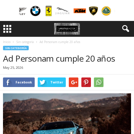
Inicio
Sin categoría
Ad Personam cumple 20 años
SIN CATEGORÍA
Ad Personam cumple 20 años
May 25, 2026
Facebook
Twitter