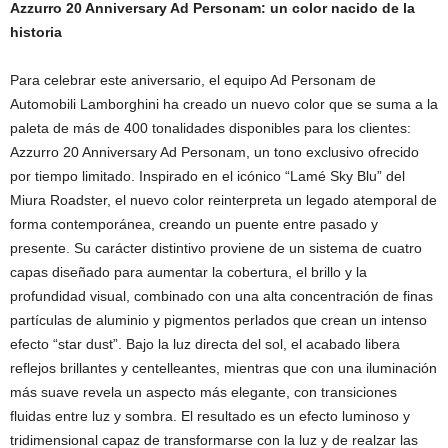
Azzurro 20 Anniversary Ad Personam: un color nacido de la
historia
Para celebrar este aniversario, el equipo Ad Personam de
Automobili Lamborghini ha creado un nuevo color que se suma a la
paleta de más de 400 tonalidades disponibles para los clientes:
Azzurro 20 Anniversary Ad Personam, un tono exclusivo ofrecido
por tiempo limitado. Inspirado en el icónico “Lamé Sky Blu” del
Miura Roadster, el nuevo color reinterpreta un legado atemporal de
forma contemporánea, creando un puente entre pasado y
presente. Su carácter distintivo proviene de un sistema de cuatro
capas diseñado para aumentar la cobertura, el brillo y la
profundidad visual, combinado con una alta concentración de finas
partículas de aluminio y pigmentos perlados que crean un intenso
efecto “star dust”. Bajo la luz directa del sol, el acabado libera
reflejos brillantes y centelleantes, mientras que con una iluminación
más suave revela un aspecto más elegante, con transiciones
fluidas entre luz y sombra. El resultado es un efecto luminoso y
tridimensional capaz de transformarse con la luz y de realzar las