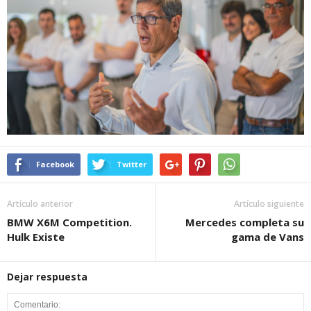
Facebook
Twitter
Artículo anterior
Artículo siguiente
BMW X6M Competition.
Mercedes completa su
Hulk Existe
gama de Vans
Dejar respuesta