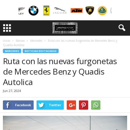
Inicio
Marcas
Mercedes
Ruta con las nuevas furgonetas de Mercedes Benz y
Quadis Autolica
MERCEDES
NOTICIAS DESTACADAS
Ruta con las nuevas furgonetas
de Mercedes Benz y Quadis
Autolica
Jun 27, 2024
Facebook
Twitter