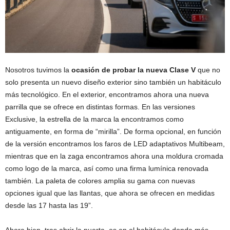
Nosotros tuvimos la
ocasión de probar la nueva Clase V
que no
solo presenta un nuevo diseño exterior sino también un habitáculo
más tecnológico. En el exterior, encontramos ahora una nueva
parrilla que se ofrece en distintas formas. En las versiones
Exclusive, la estrella de la marca la encontramos como
antiguamente, en forma de “mirilla”. De forma opcional, en función
de la versión encontramos los faros de LED adaptativos Multibeam,
mientras que en la zaga encontramos ahora una moldura cromada
como logo de la marca, así como una firma lumínica renovada
también. La paleta de colores amplia su gama con nuevas
opciones igual que las llantas, que ahora se ofrecen en medidas
desde las 17 hasta las 19”.
Ahora bien, tras abrir la puerta, es en el habitáculo donde más