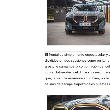
El frontal es simplemente espectacular y d
divididos en dos secciones como en la n
a esto le sumamos la combinación del color
curva Hofmeister y el difusor trasero, hac
que, o bien, te enamorarán, o bien, no te
salidas de escape trapezoidales puestas e