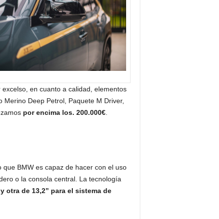
excelso, en cuanto a calidad, elementos
uero Merino Deep Petrol, Paquete M Driver,
 rozamos
por encima los. 200.000€
.
 lo que BMW es capaz de hacer con el uso
dero o la consola central. La tecnología
 otra de 13,2” para el sistema de