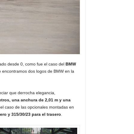
eado desde 0, como fue el caso del
BMW
ue encontramos dos logos de BMW en la
ciar que derrocha elegancia,
etros, una anchura de 2,01 m y una
l caso de las opcionales montadas en
ro y 315/30/23 para el trasero
.