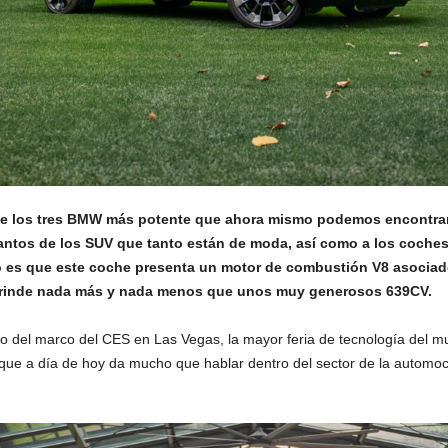
e los tres BMW más potente que ahora mismo podemos encontrar 
tos de los SUV que tanto están de moda, así como a los coches 
ro es que este coche presenta un motor de combustión V8 asociado
e rinde nada más y nada menos que unos muy generosos 639CV.
o del marco del CES en Las Vegas, la mayor feria de tecnología del mu
ue a día de hoy da mucho que hablar dentro del sector de la automoc