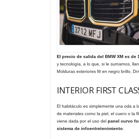
El precio de salida del BMW XM es de 
y tecnología, a lo que, si le sumamos, llan
Molduras exteriores M en negro brillo, Dr
INTERIOR FIRST CLAS
El habitáculo es simplemente una oda a l
de materiales como la piel, el cuero o la 
viene dada por el uso del
panel curvo fo
sistema de infoentretenimiento
.