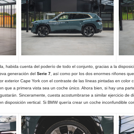
a, habida cuenta del poderío de todo el conjunto, gracias a la disposici
ueva generación del
Serie 7
, así como por los dos enormes riñones que
 exterior Cape York con el contraste de las líneas pintadas en color c
en que a primera vista sea un coche único. Ahora bien, si hay una parte
 gustarán. Sinceramente, cuesta acostumbrarse a similar ejercicio de d
n disposición vertical. Si BMW quería crear un coche inconfundible co