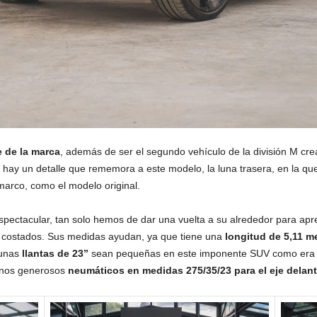
 de la marca
, además de ser el segundo vehículo de la división M cr
hay un detalle que rememora a este modelo, la luna trasera, en la q
marco, como el modelo original.
ectacular, tan solo hemos de dar una vuelta a su alrededor para apre
o costados. Sus medidas ayudan, ya que tiene una
longitud de 5,11 m
 unas
llantas de 23”
sean pequeñas en este imponente SUV como era e
unos generosos
neumáticos en medidas 275/35/23 para el eje delante