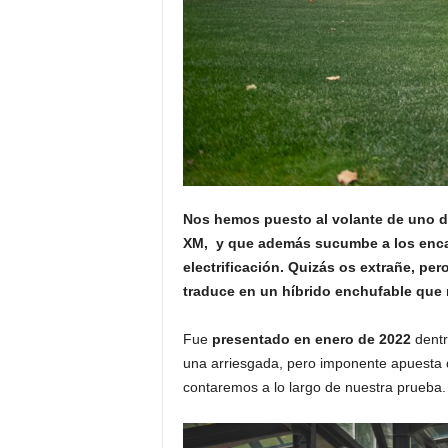
Nos hemos puesto al volante de uno d
XM, y que además sucumbe a los encan
electrificación. Quizás os extrañe, pe
traduce en un híbrido enchufable qu
Fue
presentado en enero de 2022
dentr
una arriesgada, pero imponente apuesta q
contaremos a lo largo de nuestra prueba.