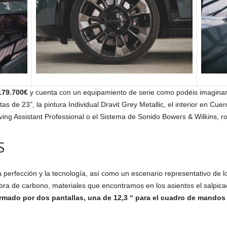
179.700€
y cuenta con un equipamiento de serie como podéis imaginar 
tas de 23”, la pintura Individual Dravit Grey Metallic, el interior en C
iving Assistant Professional o el Sistema de Sonido Bowers & Wilkins,
S
a perfección y la tecnología, así como un escenario representativo de
fibra de carbono, materiales que encontramos en los asientos el salpica
rmado por dos pantallas, una de 12,3 “ para el cuadro de mandos y