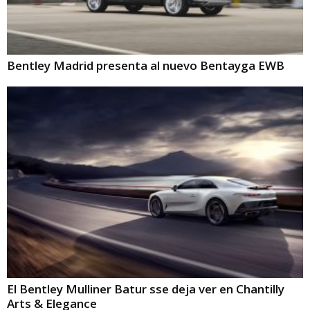
Bentley Madrid presenta al nuevo Bentayga EWB
El Bentley Mulliner Batur sse deja ver en Chantilly
Arts & Elegance