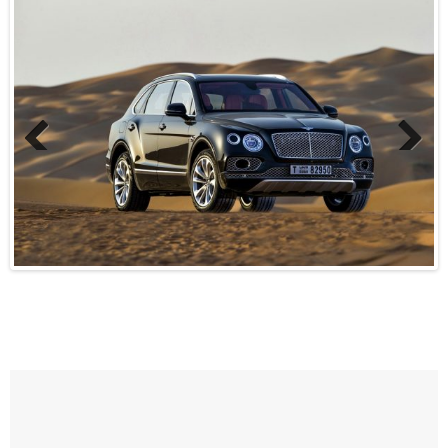
Previo
Next
us