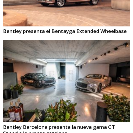
Bentley presenta el Bentayga Extended Wheelbase
Bentley Barcelona presenta la nueva gama GT