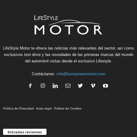
Bentley Continental Supersports Film
01:28
Bentayga Marquetry by Mulliner
02:12
LifeStyle Motor te ofrece las noticias más relevantes del sector, así como
exclusivos test drive y las novedades de las primeras marcas del mundo
del automóvil vistas desde el exclusivo Lifestyle.
Contáctanos:
info@luxurynewsmotor.com
Política de Privacidad
·
Aviso legal
·
Política de Cookies
Entradas recientes