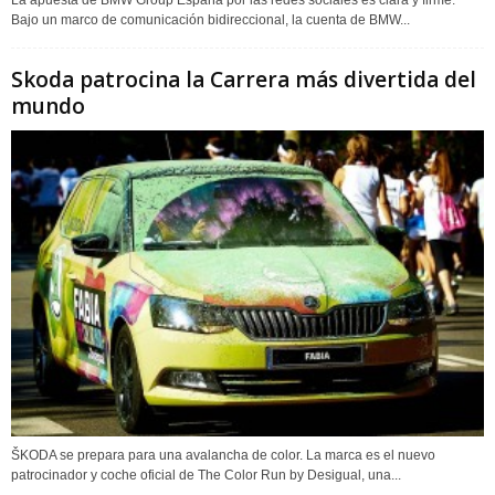
La apuesta de BMW Group España por las redes sociales es clara y firme.
Bajo un marco de comunicación bidireccional, la cuenta de BMW...
Skoda patrocina la Carrera más divertida del
mundo
ŠKODA se prepara para una avalancha de color. La marca es el nuevo
patrocinador y coche oficial de The Color Run by Desigual, una...