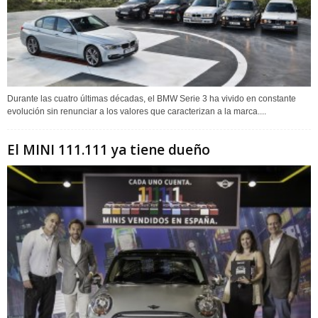
Durante las cuatro últimas décadas, el BMW Serie 3 ha vivido en constante
evolución sin renunciar a los valores que caracterizan a la marca....
El MINI 111.111 ya tiene dueño