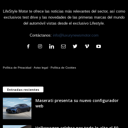
LifeStyle Motor te ofrece las noticias más relevantes del sector, así como
exclusivos test drive y las novedades de las primeras marcas del mundo
del automóvil vistas desde el exclusivo Lifestyle.
Contáctanos:
info@luxurynewsmotor.com
Política de Privacidad
·
Aviso legal
·
Política de Cookies
Entradas recientes
Maserati presenta su nuevo configurador
web
Volkswagen celebra por todo lo alto el 50