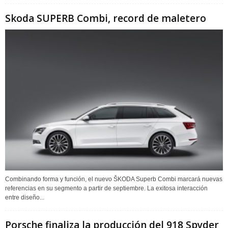
Skoda SUPERB Combi, record de maletero
Combinando forma y función, el nuevo ŠKODA Superb Combi marcará nuevas
referencias en su segmento a partir de septiembre. La exitosa interacción
entre diseño...
Porsche finaliza la producción del 918 Spyder