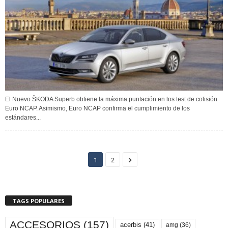
El Nuevo ŠKODA Superb obtiene la máxima puntación en los test de colisión
Euro NCAP. Asimismo, Euro NCAP confirma el cumplimiento de los
estándares...
1
2
TAGS POPULARES
ACCESORIOS
(157)
acerbis
(41)
amg
(36)