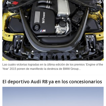
Las cuatro victorias logradas en la última edición de los premios ‘Engine of the
Year’ 2015 ponen de manifiesto la destreza de BMW Group...
El deportivo Audi R8 ya en los concesionarios