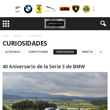
Inicio
Noticias
Curiosidades
CURIOSIDADES
ACCESORIOS
COMPETICIONES
CURIOSIDADES
EVENTOS
40 Aniversario de la Serie 3 de BMW