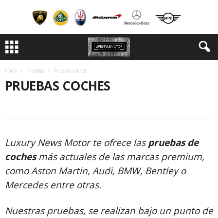
Inicio
Pruebas
Pruebas coches
PRUEBAS COCHES
PRUEBAS COCHES
PRUEBAS MOTOS
Luxury News Motor te ofrece las
pruebas de
coches
más actuales de las marcas premium,
como Aston Martin, Audi, BMW, Bentley o
Mercedes entre otras.
Nuestras pruebas, se realizan bajo un punto de