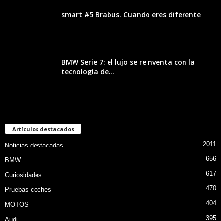
smart #5 Brabus. Cuando eres diferente
BMW Serie 7: el lujo se reinventa con la
tecnología de...
Artículos destacados
2011
Noticias destacadas
656
BMW
617
Curiosidades
470
Pruebas coches
404
MOTOS
395
Audi