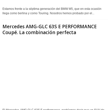
Estamos frente a la séptima generación del BMW M5, que en esta ocasión
llega como berlina y como Touring. Nosotros hemos probado por el...
Mercedes AMG-GLC 63S E PERFORMANCE
Coupé. La combinación perfecta
El Mercedes-AMG GLC 63S E performance, podríamos decir que un SUV de