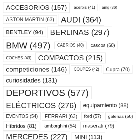
ACCESORIOS
(157)
acerbis
(41)
amg
(36)
AUDI
(364)
ASTON MARTIN
(63)
BERLINAS
(297)
BENTLEY
(94)
BMW
(497)
cascos
(60)
CABRIOS
(40)
COMPACTOS
(215)
COCHES
(43)
competiciones
(146)
Cupra
(70)
COUPES
(42)
curiosidades
(131)
DEPORTIVOS
(577)
ELÉCTRICOS
(276)
equipamiento
(88)
ford
(57)
FERRARI
(63)
EVENTOS
(54)
galerias
(50)
maserati
(79)
Híbridos
(81)
lamborghini
(54)
MERCEDES
(227)
MINI
(113)