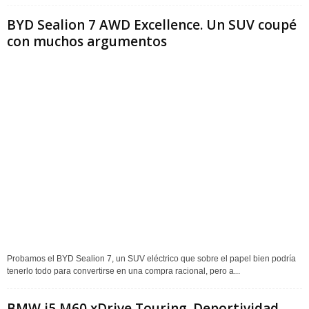
BYD Sealion 7 AWD Excellence. Un SUV coupé
con muchos argumentos
Probamos el BYD Sealion 7, un SUV eléctrico que sobre el papel bien podría
tenerlo todo para convertirse en una compra racional, pero a...
BMW i5 M60 xDrive Touring. Deportividad